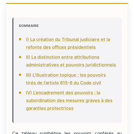
SOMMAIRE
I) La création du Tribunal judiciaire et la
refonte des offices présidentiels
II) La distinction entre attributions
administratives et pouvoirs juridictionnels
III) L’illustration topique : les pouvoirs
tirés de l’article 815-6 du Code civil
IV) L’encadrement des pouvoirs : la
subordination des mesures graves à des
garanties protectrices
Ce tableau synthétise les pouvoirs conférés au