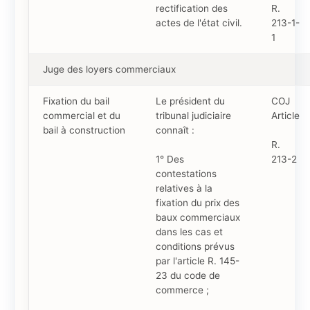
rectification des
R.
actes de l'état civil.
213-1-
1
Juge des loyers commerciaux
Fixation du bail
Le président du
COJ
commercial et du
tribunal judiciaire
Article
bail à construction
connaît :
R.
1° Des
213-2
contestations
relatives à la
fixation du prix des
baux commerciaux
dans les cas et
conditions prévus
par l'article R. 145-
23 du code de
commerce ;