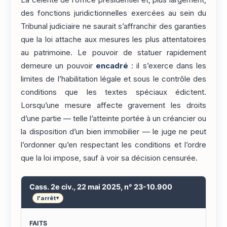
La célérité de l’office présidentiel et, plus largement,
des fonctions juridictionnelles exercées au sein du
Tribunal judiciaire ne saurait s’affranchir des garanties
que la loi attache aux mesures les plus attentatoires
au patrimoine. Le pouvoir de statuer rapidement
demeure un pouvoir
encadré
: il s’exerce dans les
limites de l’habilitation légale et sous le contrôle des
conditions que les textes spéciaux édictent.
Lorsqu’une mesure affecte gravement les droits
d’une partie — telle l’atteinte portée à un créancier ou
la disposition d’un bien immobilier — le juge ne peut
l’ordonner qu’en respectant les conditions et l’ordre
que la loi impose, sauf à voir sa décision censurée.
Cass. 2e civ., 22 mai 2025, n° 23-10.900
l'arrêt
▾
FAITS