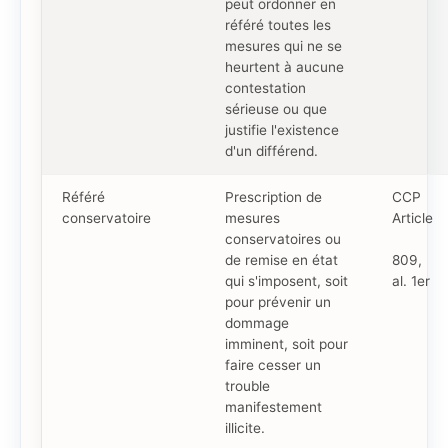
peut ordonner en
référé toutes les
mesures qui ne se
heurtent à aucune
contestation
sérieuse ou que
justifie l'existence
d'un différend.
Référé
Prescription de
CCP
conservatoire
mesures
Article
conservatoires ou
de remise en état
809,
qui s'imposent, soit
al. 1er
pour prévenir un
dommage
imminent, soit pour
faire cesser un
trouble
manifestement
illicite.