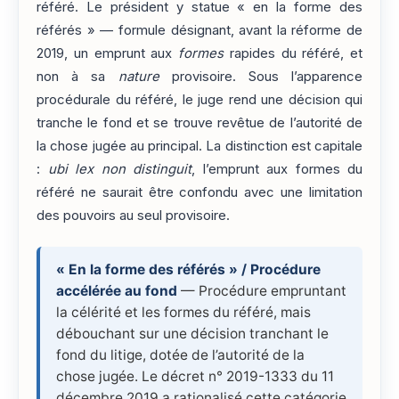
référé. Le président y statue « en la forme des
référés » — formule désignant, avant la réforme de
2019, un emprunt aux
formes
rapides du référé, et
non à sa
nature
provisoire. Sous l’apparence
procédurale du référé, le juge rend une décision qui
tranche le fond et se trouve revêtue de l’autorité de
la chose jugée au principal. La distinction est capitale
:
ubi lex non distinguit
, l’emprunt aux formes du
référé ne saurait être confondu avec une limitation
des pouvoirs au seul provisoire.
« En la forme des référés » / Procédure
accélérée au fond
— Procédure empruntant
la célérité et les formes du référé, mais
débouchant sur une décision tranchant le
fond du litige, dotée de l’autorité de la
chose jugée. Le décret n° 2019-1333 du 11
décembre 2019 a rationalisé cette catégorie