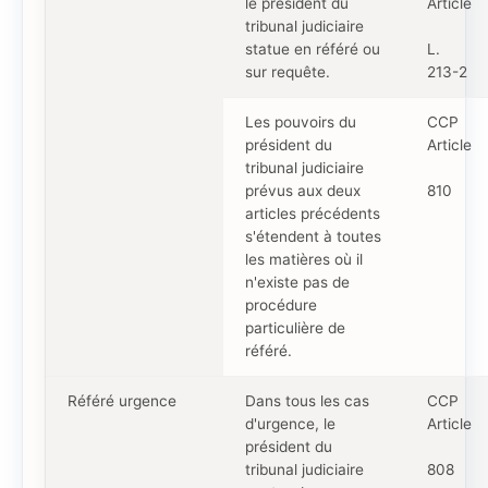
le président du
Article
tribunal judiciaire
statue en référé ou
L.
sur requête.
213-2
Les pouvoirs du
CCP
président du
Article
tribunal judiciaire
prévus aux deux
810
articles précédents
s'étendent à toutes
les matières où il
n'existe pas de
procédure
particulière de
référé.
Référé urgence
Dans tous les cas
CCP
d'urgence, le
Article
président du
tribunal judiciaire
808