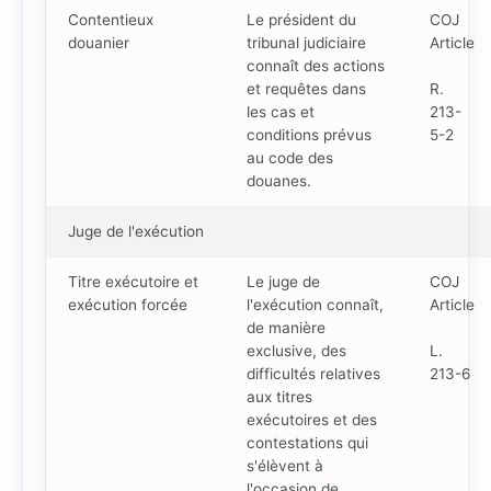
Contentieux
Le président du
COJ
douanier
tribunal judiciaire
Article
connaît des actions
et requêtes dans
R.
les cas et
213-
conditions prévus
5-2
au code des
douanes.
Juge de l'exécution
Titre exécutoire et
Le juge de
COJ
exécution forcée
l'exécution connaît,
Article
de manière
exclusive, des
L.
difficultés relatives
213-6
aux titres
exécutoires et des
contestations qui
s'élèvent à
l'occasion de