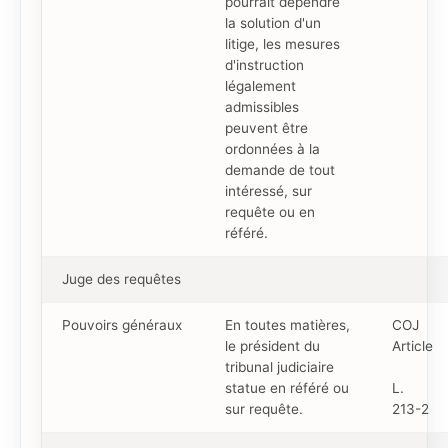
pourrait dépendre
la solution d'un
litige, les mesures
d'instruction
légalement
admissibles
peuvent être
ordonnées à la
demande de tout
intéressé, sur
requête ou en
référé.
Juge des requêtes
Pouvoirs généraux
En toutes matières,
COJ
le président du
Article
tribunal judiciaire
statue en référé ou
L.
sur requête.
213-2