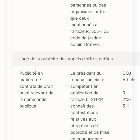
personnes ou des
organismes autres
que ceux
mentionnés à
l'article R. 555-1 du
code de justice
administrative.
Juge de la publicité des appels d'offres publics
Publicité en
Le président du
COJ
matière de
tribunal judiciaire
Article
contrats de droit
compétent en
privé relevant de
application de
R.
la commande
l'article L. 211-14
213-
publique
connaît des
5-1
contestations
relatives aux
obligations de
publicité et de mise
en concurrence