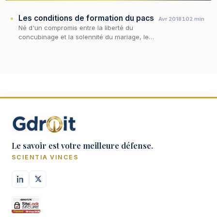
Les conditions de formation du pacs
Avr 2018
102 min
Né d'un compromis entre la liberté du
concubinage et la solennité du mariage, le
pacte civil de solidarité offre aux couples un
statut intermédiaire dont l'accès est
étroitement en…
Le savoir est votre meilleure défense.
SCIENTIA VINCES