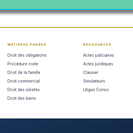
Création d'un espace membre!
ion est gratuite et rapide ! Rejoignez-nous dès main
MATIÈRES PHARES
RESSOURCES
anquer de nos nouveautés et bénéficier de tous les 
Droit des obligations
Actes judiciaires
réservés à nos membres.
Procédure civile
Actes juridiques
Droit de la famille
Clausier
Cliquer ici
Droit commercial
Simulateurs
Droit des sûretés
Litiges Conso
Droit des biens