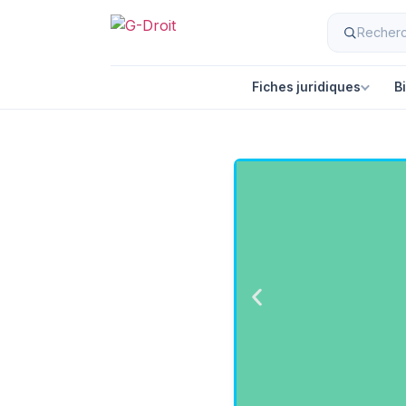
Fiches juridiques
B