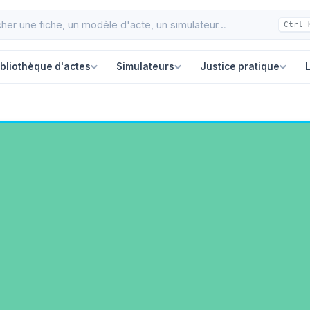
Ctrl 
ibliothèque d'actes
Simulateurs
Justice pratique
L