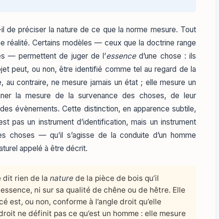
l de préciser la nature de ce que la norme mesure. Tout
 réalité. Certains modèles — ceux que la doctrine range
es — permettent de juger de l’
essence
d’une chose : ils
bjet peut, ou non, être identifié comme tel au regard de la
e, au contraire, ne mesure jamais un état ; elle mesure un
nner la mesure de la survenance des choses, de leur
x des évènements. Cette distinction, en apparence subtile,
t pas un instrument d’identification, mais un instrument
es choses — qu’il s’agisse de la conduite d’un homme
urel appelé à être décrit.
 dit rien de la
nature
de la pièce de bois qu’il
 essence, ni sur sa qualité de chêne ou de hêtre. Elle
acé est, ou non, conforme à l’angle droit qu’elle
 droit ne définit pas ce qu’est un homme : elle mesure