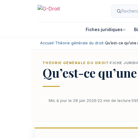
Fiches juridiques
B
Accueil
›
Théorie générale du droit
›
Qu’est-ce qu’une
THÉORIE GÉNÉRALE DU DROIT
FICHE JURID
Qu’est-ce qu’un
Mis à jour le 28 juin 2026
22 min de lecture
599