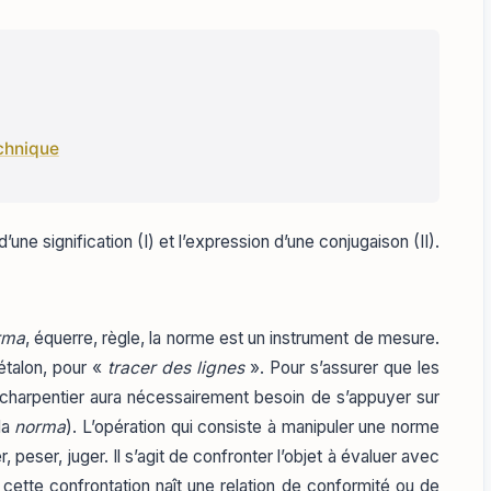
echnique
’une signification (I) et l’expression d’une conjugaison (II).
rma
, équerre, règle, la norme est un instrument de mesure.
’étalon, pour «
tracer des lignes
». Pour s’assurer que les
 le charpentier aura nécessairement besoin de s’appuyer sur
la
norma
). L’opération qui consiste à manipuler une norme
, peser, juger. Il s’agit de confronter l’objet à évaluer avec
 cette confrontation naît une relation de conformité ou de