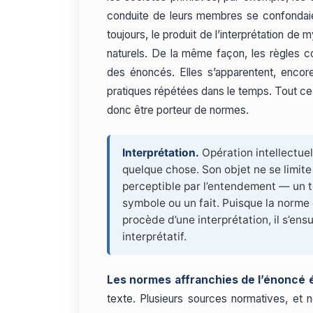
conduite de leurs membres se confondaien
toujours, le produit de l’interprétation 
naturels. De la même façon, les règles c
des énoncés. Elles s’apparentent, encore 
pratiques répétées dans le temps. Tout ce 
donc être porteur de normes.
Interprétation.
Opération intellectuell
quelque chose. Son objet ne se limite p
perceptible par l’entendement — un 
symbole ou un fait. Puisque la norme e
procède d’une interprétation, il s’ensu
interprétatif.
Les normes affranchies de l’énoncé é
texte. Plusieurs sources normatives, et n