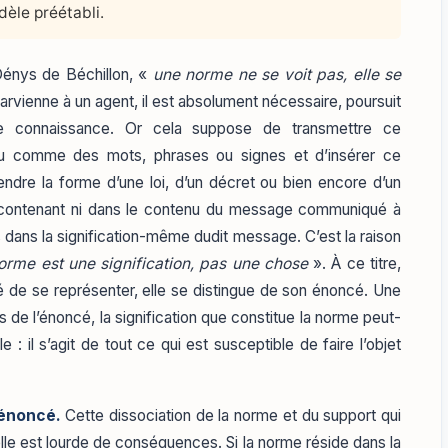
dèle préétabli.
énys de Béchillon, «
une norme ne se voit pas, elle se
vienne à un agent, il est absolument nécessaire, poursuit
ne connaissance. Or cela suppose de transmettre ce
u comme des mots, phrases ou signes et d’insérer ce
ndre la forme d’une loi, d’un décret ou bien encore d’un
 le contenant ni dans le contenu du message communiqué à
dans la signification-même dudit message. C’est la raison
norme est une signification, pas une chose
». À ce titre,
té de se représenter, elle se distingue de son énoncé. Une
s de l’énoncé, la signification que constitue la norme peut-
 : il s’agit de tout ce qui est susceptible de faire l’objet
 énoncé.
Cette dissociation de la norme et du support qui
 elle est lourde de conséquences. Si la norme réside dans la