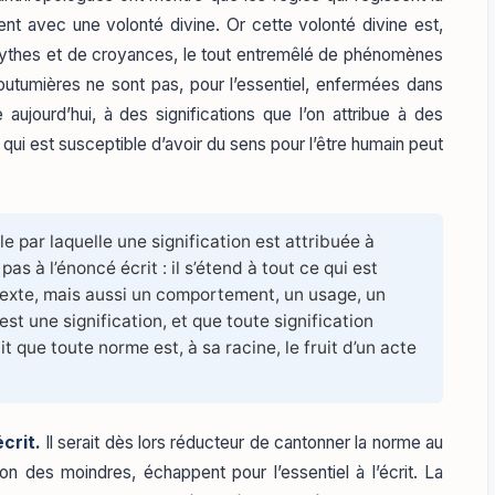
t avec une volonté divine. Or cette volonté divine est,
de mythes et de croyances, le tout entremêlé de phénomènes
outumières ne sont pas, pour l’essentiel, enfermées dans
aujourd’hui, à des significations que l’on attribue à des
qui est susceptible d’avoir du sens pour l’être humain peut
e par laquelle une signification est attribuée à
as à l’énoncé écrit : il s’étend à tout ce qui est
texte, mais aussi un comportement, un usage, un
st une signification, et que toute signification
it que toute norme est, à sa racine, le fruit d’un acte
crit.
Il serait dès lors réducteur de cantonner la norme au
on des moindres, échappent pour l’essentiel à l’écrit. La