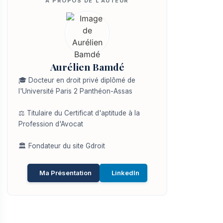
Aurélien Bamdé
🎓 Docteur en droit privé diplômé de
l'Université Paris 2 Panthéon-Assas
⚖️ Titulaire du Certificat d'aptitude à la
Profession d'Avocat
🏛️ Fondateur du site Gdroit
Ma Présentation
LinkedIn