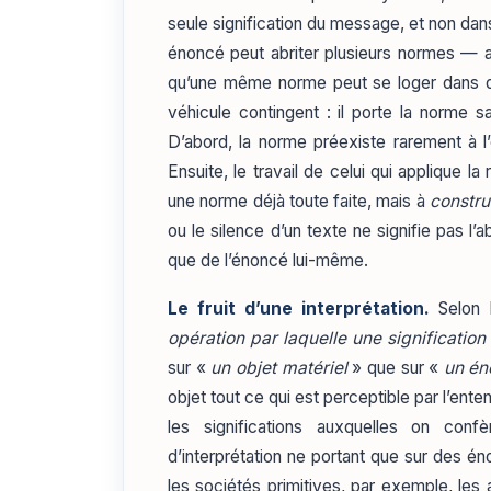
seule signification du message, et non dan
énoncé peut abriter plusieurs normes — au
qu’une même norme peut se loger dans de
véhicule contingent : il porte la norme s
D’abord, la norme préexiste rarement à l’
Ensuite, le travail de celui qui applique 
une norme déjà toute faite, mais à
constru
ou le silence d’un texte ne signifie pas l’a
que de l’énoncé lui-même.
Le fruit d’une interprétation.
Selon 
opération par laquelle une signification
sur «
un objet matériel
» que sur «
un én
objet tout ce qui est perceptible par l’ent
les significations auxquelles on con
d’interprétation ne portant que sur des éno
les sociétés primitives, par exemple, les