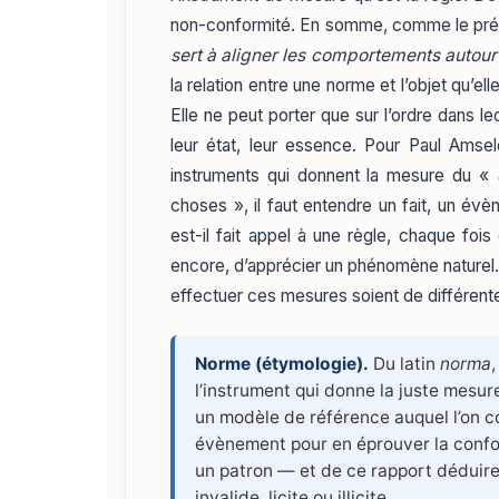
non-conformité. En somme, comme le pré
sert à aligner les comportements autour
la relation entre une norme et l’objet qu’el
Elle ne peut porter que sur l’ordre dans l
leur état, leur essence. Pour Paul Ams
instruments qui donnent la mesure du «
choses », il faut entendre un fait, un évè
est-il fait appel à une règle, chaque fois
encore, d’apprécier un phénomène naturel.
effectuer ces mesures soient de différent
Norme (étymologie).
Du latin
norma
,
l’instrument qui donne la juste mesur
un modèle de référence auquel l’on 
évènement pour en éprouver la conform
un patron — et de ce rapport déduire
invalide, licite ou illicite.