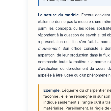
La nature du modèle.
Encore convient-i
étalon ne donne pas la mesure d’une même
parmi les concepts ou les idées abstrait
répondent à la question de savoir si tel o
représentation que l’on s’en fait. La norm
mouvement
. Son office consiste à do
apparition, de leur production dans le flu
commande toute la matière : la norme n’es
d’évaluation du déroulement du cours d
appelée à être jugée ou d’un phénomène nat
Exemple.
L’équerre du charpentier ne
façonne ; elle ne renseigne ni sur son
indique seulement si l’angle qu’il a tr
matérialise. Pareillement, la règle de