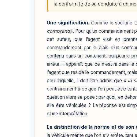
la conformité de sa conduite à un mo
Une signification.
Comme le souligne D
comprend
». Pour qu’un commandement par
cet auteur, que l’agent visé en pren
commandement par le biais d’un conten
contenu dans un contenant, qui pourra pre
arrêté. Il apparaît que ce n’est ni dans
l’agent que réside le commandement, mais 
pour laquelle, il doit être admis que «
la 
contrairement à ce que l’on peut être ten
question alors se pose : par quoi, en dehor
elle être véhiculée ? La réponse est simple
d’une interprétation.
La distinction de la norme et de son
la véhicule mérite que l’on s’y arrête, tant