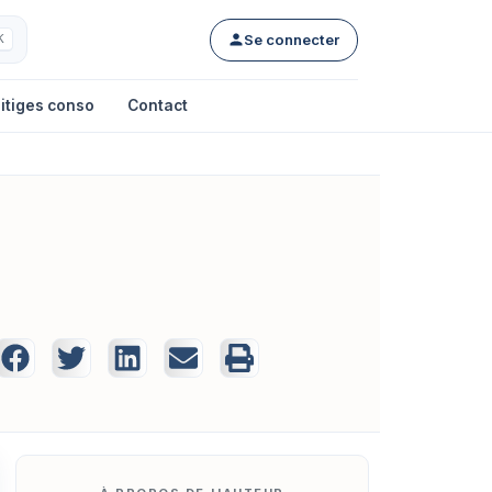
Se connecter
K
itiges conso
Contact