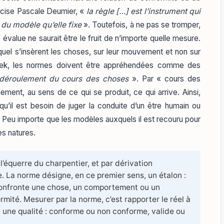
cise Pascale Deumier, «
la règle […] est l’instrument qui
 du modèle qu’elle fixe
». Toutefois, à ne pas se tromper,
le évalue ne saurait être le fruit de n’importe quelle mesure.
equel s’insèrent les choses, sur leur mouvement et non sur
elek, les normes doivent être appréhendées comme des
déroulement du cours des choses
». Par « cours des
nement, au sens de ce qui se produit, ce qui arrive. Ainsi,
 qu’il est besoin de juger la conduite d’un être humain ou
 Peu importe que les modèles auxquels il est recouru pour
es natures.
 l’équerre du charpentier, et par dérivation
e. La norme désigne, en ce premier sens, un étalon :
confronte une chose, un comportement ou un
ité. Mesurer par la norme, c’est rapporter le réel à
 une qualité : conforme ou non conforme, valide ou