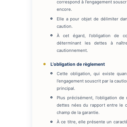
correspond à l’engagement souscrit
encore.
Elle a pour objet de délimiter da
caution.
À cet égard, l’obligation de c
déterminant les dettes à naît
cautionnement.
L’obligation de règlement
Cette obligation, qui existe qua
l’engagement souscrit par la cautio
principal.
Plus précisément, l’obligation d
dettes nées du rapport entre le c
champ de la garantie.
À ce titre, elle présente un caract