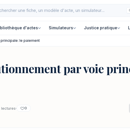
ibliothèque d'actes
Simulateurs
Justice pratique
L
 principale: le paiement
tionnement par voie princ
0
 lectures