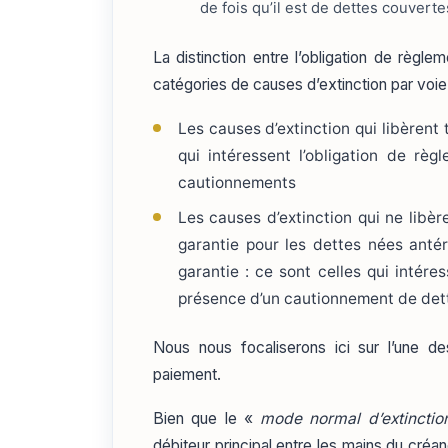
de fois qu’il est de dettes couvert
La distinction entre l’obligation de règle
catégories de causes d’extinction par voie
Les causes d’extinction qui libèrent 
qui intéressent l’obligation de règ
cautionnements
Les causes d’extinction qui ne libère
garantie pour les dettes nées antér
garantie : ce sont celles qui intéres
présence d’un cautionnement de det
Nous nous focaliserons ici sur l’une de
paiement.
Bien que le «
mode normal d’extinctio
débiteur principal entre les mains du créan