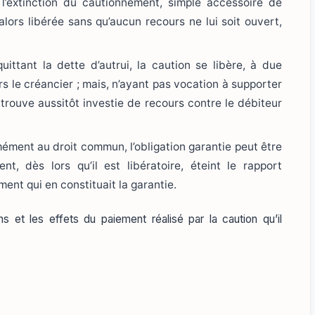
’extinction du cautionnement, simple accessoire de
 alors libérée sans qu’aucun recours ne lui soit ouvert,
ttant la dette d’autrui, la caution se libère, à due
s le créancier ; mais, n’ayant pas vocation à supporter
se trouve aussitôt investie de recours contre le débiteur
ent au droit commun, l’obligation garantie peut être
t, dès lors qu’il est libératoire, éteint le rapport
ement qui en constituait la garantie.
s et les effets du paiement réalisé par la caution qu’il