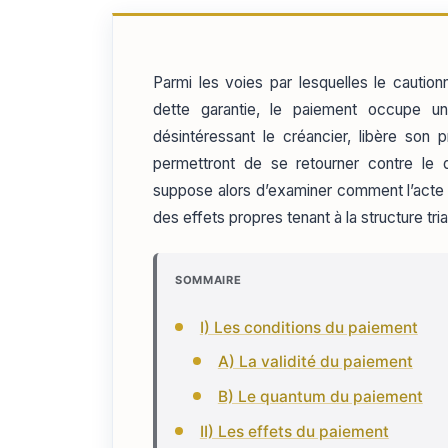
Parmi les voies par lesquelles le cautio
dette garantie, le paiement occupe une
désintéressant le créancier, libère son 
permettront de se retourner contre le dé
suppose alors d’examiner comment l’acte de
des effets propres tenant à la structure tria
SOMMAIRE
I) Les conditions du paiement
A) La validité du paiement
B) Le quantum du paiement
II) Les effets du paiement