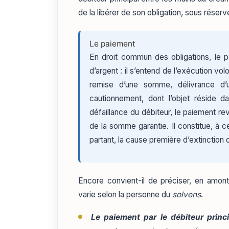
de la libérer de son obligation, sous réserv
Le paiement
En droit commun des obligations, le
d’argent : il s’entend de l’exécution vol
remise d’une somme, délivrance d’u
cautionnement, dont l’objet réside da
défaillance du débiteur, le paiement re
de la somme garantie. Il constitue, à ce
partant, la cause première d’extinction
Encore convient-il de préciser, en amont,
varie selon la personne du
solvens
.
Le paiement par le débiteur princi