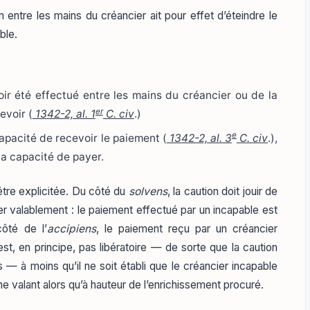
n entre les mains du créancier ait pour effet d’éteindre le
ble.
oir été effectué entre les mains du créancier ou de la
er
evoir (
1342-2, al. 1
C. civ
.)
e
 capacité de recevoir le paiement (
1342-2, al. 3
C. civ
.),
 la capacité de payer.
tre explicitée. Du côté du
solvens
, la caution doit jouir de
ter valablement : le paiement effectué par un incapable est
ôté de l’
accipiens
, le paiement reçu par un créancier
st, en principe, pas libératoire — de sorte que la caution
— à moins qu’il ne soit établi que le créancier incapable
ne valant alors qu’à hauteur de l’enrichissement procuré.