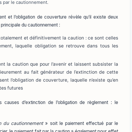
es par le cautionnement.
ment et l’obligation de couverture révèle qu’il existe deux
 principale du cautionnement :
totalement et définitivement la caution : ce sont celles
lement, laquelle obligation se retrouve dans tous les
nt la caution que pour l’avenir et laissent subsister la
ieurement au fait générateur de l’extinction de cette
sent l’obligation de couverture, laquelle n’existe qu’en
tes futures
s causes d’extinction de l’obligation de règlement : le
n du cautionnement
» soit le paiement effectué par le
cier, le paiement fait par la caution a également pour effet