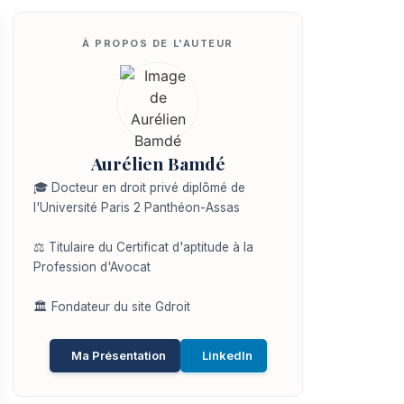
Aurélien Bamdé
🎓 Docteur en droit privé diplômé de
l'Université Paris 2 Panthéon-Assas
⚖️ Titulaire du Certificat d'aptitude à la
Profession d'Avocat
🏛️ Fondateur du site Gdroit
Ma Présentation
LinkedIn