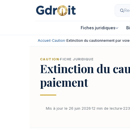
Fiches juridiques
B
Accueil
›
Caution
›
Extinction du cautionnement par voie
CAUTION
FICHE JURIDIQUE
Extinction du cau
paiement
Mis à jour le 26 juin 2026
12 min de lecture
223