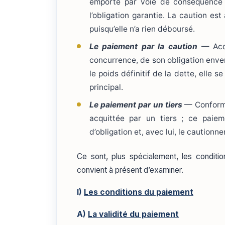
emporte par voie de conséquence l
l’obligation garantie. La caution est
puisqu’elle n’a rien déboursé.
Le paiement par la caution
— Acqui
concurrence, de son obligation enver
le poids définitif de la dette, elle 
principal.
Le paiement par un tiers
— Conformém
acquittée par un tiers ; ce paiemen
d’obligation et, avec lui, le cautionn
Ce sont, plus spécialement, les condition
convient à présent d’examiner.
I)
Les conditions du paiement
A)
La validité du paiement