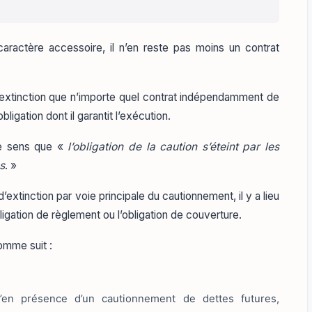
aractère accessoire, il n’en reste pas moins un contrat
extinction que n’importe quel contrat indépendamment de
bligation dont il garantit l’exécution.
ce sens que «
l’obligation de la caution s’éteint par les
s
. »
’extinction par voie principale du cautionnement, il y a lieu
bligation de règlement ou l’obligation de couverture.
omme suit :
qu’en présence d’un cautionnement de dettes futures,