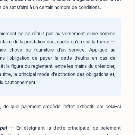
e de satisfaire à un certain nombre de conditions.
 paiement ne se réduit pas au versement d’une somme
ontaire de la prestation due, quelle qu’en soit la forme —
ne chose ou fourniture d’un service. Appliqué au
ns l’obligation de payer la dette d’autrui en cas de
vêt la figure du règlement, entre les mains du créancier,
 titre, le principal mode d’extinction des obligations et,
 du cautionnement.
 de quel paiement procède l’effet extinctif, car celui-ci
pal
— En éteignant la dette principale, ce paiement