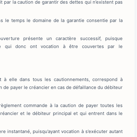
 par la caution de garantir des dettes qui n’existent pas
ns le temps le domaine de la garantie consentie par la
ouverture présente un caractère successif, puisque
re qui donc ont vocation à être couvertes par le
nt à elle dans tous les cautionnements, correspond à
n de payer le créancier en cas de défaillance du débiteur
e règlement commande à la caution de payer toutes les
réancier et le débiteur principal et qui entrent dans le
ère instantané, puisqu’ayant vocation à s’exécuter autant