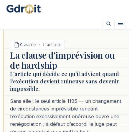
Clausier · L’article
La clause d’imprévision ou
de hardship
L’article qui décide ce qu’il advient quand
l’exécution devient ruineuse sans devenir
impossible.
Sans elle : le seul article 1195 — un changement
de circonstances imprévisible rendant
l’exécution excessivement onéreuse ouvre une
renégociation ; à défaut d’accord, le juge peut
réviser le contrat ou y mettre fin (