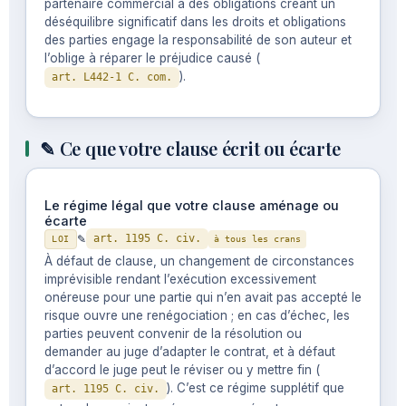
partenaire commercial à des obligations créant un
déséquilibre significatif dans les droits et obligations
des parties engage la responsabilité de son auteur et
l’oblige à réparer le préjudice causé (
).
art. L442-1 C. com.
✎ Ce que votre clause écrit ou écarte
Le régime légal que votre clause aménage ou
écarte
✎
art. 1195 C. civ.
LOI
à tous les crans
À défaut de clause, un changement de circonstances
imprévisible rendant l’exécution excessivement
onéreuse pour une partie qui n’en avait pas accepté le
risque ouvre une renégociation ; en cas d’échec, les
parties peuvent convenir de la résolution ou
demander au juge d’adapter le contrat, et à défaut
d’accord le juge peut le réviser ou y mettre fin (
). C’est ce régime supplétif que
art. 1195 C. civ.