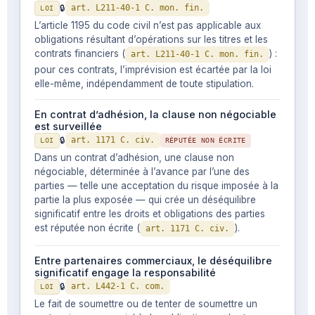
🔒
art. L211-40-1 C. mon. fin.
LOI
L’article 1195 du code civil n’est pas applicable aux
obligations résultant d’opérations sur les titres et les
contrats financiers (
) :
art. L211-40-1 C. mon. fin.
pour ces contrats, l’imprévision est écartée par la loi
elle-même, indépendamment de toute stipulation.
En contrat d’adhésion, la clause non négociable
est surveillée
🔒
art. 1171 C. civ.
LOI
RÉPUTÉE NON ÉCRITE
Dans un contrat d’adhésion, une clause non
négociable, déterminée à l’avance par l’une des
parties — telle une acceptation du risque imposée à la
partie la plus exposée — qui crée un déséquilibre
significatif entre les droits et obligations des parties
est réputée non écrite (
).
art. 1171 C. civ.
Entre partenaires commerciaux, le déséquilibre
significatif engage la responsabilité
🔒
art. L442-1 C. com.
LOI
Le fait de soumettre ou de tenter de soumettre un