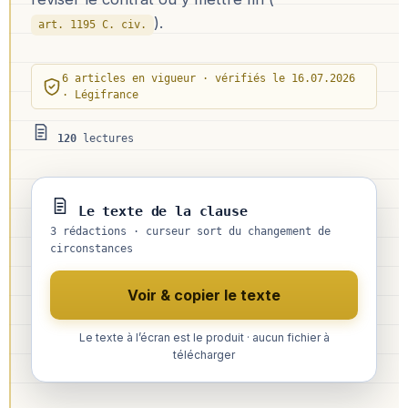
).
art. 1195 C. civ.
6 articles en vigueur · vérifiés le 16.07.2026
· Légifrance
120
lectures
Le texte de la clause
3 rédactions · curseur sort du changement de
circonstances
Voir & copier le texte
Le texte à l’écran est le produit · aucun fichier à
télécharger