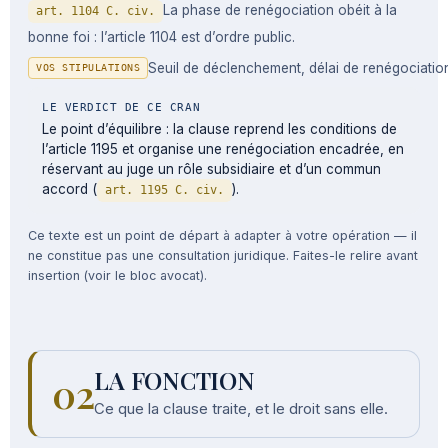
La phase de renégociation obéit à la
art. 1104 C. civ.
bonne foi : l’article 1104 est d’ordre public.
Seuil de déclenchement, délai de renégociation,
VOS STIPULATIONS
LE VERDICT DE CE CRAN
Le point d’équilibre : la clause reprend les conditions de
l’article 1195 et organise une renégociation encadrée, en
réservant au juge un rôle subsidiaire et d’un commun
accord (
).
art. 1195 C. civ.
Ce texte est un point de départ à adapter à votre opération — il
ne constitue pas une consultation juridique. Faites-le relire avant
insertion (voir le bloc avocat).
LA FONCTION
02
Ce que la clause traite, et le droit sans elle.