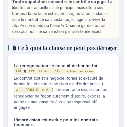
Toute stipulation rencontre le contrôle du juge.
La
liberté contractuelle est le principe, mais elle a ses
bornes : là où la loi est impérative, ou là où la clause
vide le contrat de sa substance, le juge la
révise
, la
répute non écrite
ou l'
écarte
. Chaque garde-fou ci-
dessous nomme sa sanction par son terme exact.
🔒 Ce à quoi la clause ne peut pas déroger
La renégociation se conduit de bonne foi
🔒
art. 1104 C. civ.
LOI
à tous les crans
Le contrat doit être négocié, formé et exécuté de
bonne foi, et cette disposition est d’ordre public (
) : refuser toute discussion, ou
art. 1104 C. civ.
renégocier de façon purement dilatoire, expose la
partie de mauvaise foi à voir sa responsabilité
engagée.
L’imprévision est exclue pour les contrats
financiers