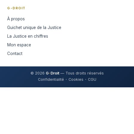
G-DROIT
À propos
Guichet unique de la Justice
La Justice en chiffres
Mon espace
Contact
© 2026
G
-
Droit
— Tous droits réservés
Confidentialité
Cookies
CGU