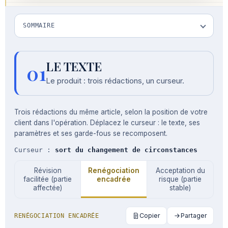
SOMMAIRE
LE TEXTE
01
Le produit : trois rédactions, un curseur.
Trois rédactions du même article, selon la position de votre
client dans l'opération. Déplacez le curseur : le texte, ses
paramètres et ses garde-fous se recomposent.
Curseur :
sort du changement de circonstances
Révision
Renégociation
Acceptation du
facilitée (partie
encadrée
risque (partie
affectée)
stable)
Copier
Partager
RENÉGOCIATION ENCADRÉE