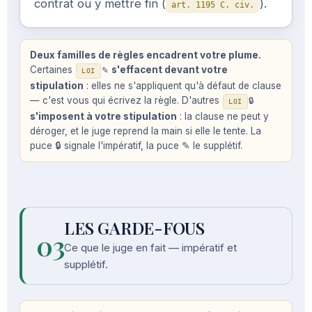
contrat ou y mettre fin (
).
art. 1195 C. civ.
Deux familles de règles encadrent votre plume.
Certaines
s'effacent devant votre
✎
LOI
stipulation
: elles ne s'appliquent qu'à défaut de clause
— c'est vous qui écrivez la règle. D'autres
🔒
LOI
s'imposent à votre stipulation
: la clause ne peut y
déroger, et le juge reprend la main si elle le tente. La
puce 🔒 signale l'impératif, la puce ✎ le supplétif.
LES GARDE-FOUS
03
Ce que le juge en fait — impératif et
supplétif.