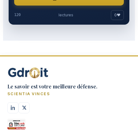
0
♥
120
lectures
Le savoir est votre meilleure défense.
SCIENTIA VINCES