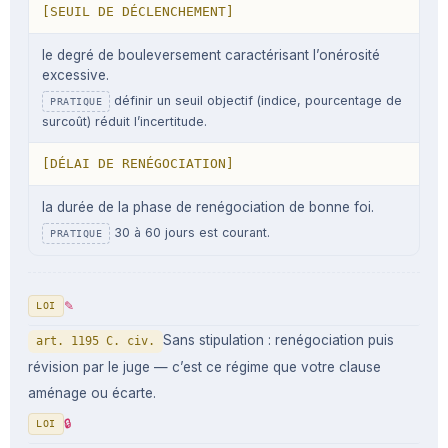
[SEUIL DE DÉCLENCHEMENT]
le degré de bouleversement caractérisant l’onérosité
excessive.
définir un seuil objectif (indice, pourcentage de
PRATIQUE
surcoût) réduit l’incertitude.
[DÉLAI DE RENÉGOCIATION]
la durée de la phase de renégociation de bonne foi.
30 à 60 jours est courant.
PRATIQUE
✎
LOI
Sans stipulation : renégociation puis
art. 1195 C. civ.
révision par le juge — c’est ce régime que votre clause
aménage ou écarte.
🔒
LOI