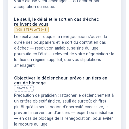
votre clause vient aménager — ou écarter par
acceptation du risque.
Le seuil, le délai et le sort en cas d’échec
relèvent de vous
VOS STIPULATIONS
Le seuil à partir duquel la renégociation s’ouvre, la
durée des pourparlers et le sort du contrat en cas
d’échec — résolution amiable, saisine du juge,
poursuite en l’état — relèvent de votre négociation : la
loi fixe un régime supplétif, que vos stipulations
aménagent.
Objectiver le déclencheur, prévoir un tiers en
cas de blocage
PRATIQUE
Précaution de praticien : rattacher le déclenchement à
un critère objectif (indice, seuil de surcoût chiffré)
plutôt qu’à la seule notion d’onérosité excessive, et
prévoir l’intervention d’un tiers — expert ou médiateur
— en cas de blocage de la renégociation, pour éviter
le recours au juge.