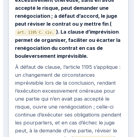
excessivement onéreuse, sans en avoir
accepté le risque, peut demander une
renégociation ; à défaut d’accord, le juge
peut réviser le contrat ou y mettre fin (
). La clause d’imprévision
art. 1195 C. civ.
permet de organiser, faciliter ou écarter la
renégociation du contrat en cas de
bouleversement imprévisible.
À défaut de clause, l’article 1195 s’applique :
un changement de circonstances
imprévisible lors de la conclusion, rendant
l’exécution excessivement onéreuse pour
une partie qui n’en avait pas accepté le
risque, ouvre une renégociation ; celle-ci
continue d’exécuter ses obligations pendant
les pourparlers, et en cas d’échec le juge
peut, à la demande d’une partie, réviser le