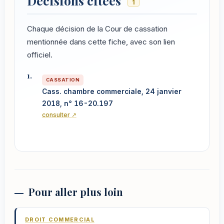
Décisions citées
1
Chaque décision de la Cour de cassation
mentionnée dans cette fiche, avec son lien
officiel.
CASSATION
Cass. chambre commerciale, 24 janvier
2018, n° 16-20.197
consulter ↗
Pour aller plus loin
DROIT COMMERCIAL