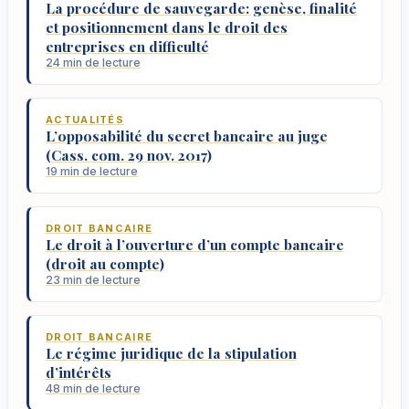
La procédure de sauvegarde: genèse, finalité
et positionnement dans le droit des
entreprises en difficulté
24 min de lecture
ACTUALITÉS
L’opposabilité du secret bancaire au juge
(Cass. com. 29 nov. 2017)
19 min de lecture
DROIT BANCAIRE
Le droit à l’ouverture d’un compte bancaire
(droit au compte)
23 min de lecture
DROIT BANCAIRE
Le régime juridique de la stipulation
d’intérêts
48 min de lecture