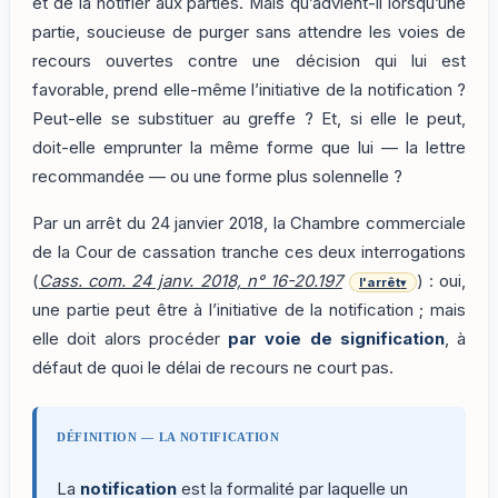
et de la notifier aux parties. Mais qu’advient-il lorsqu’une
partie, soucieuse de purger sans attendre les voies de
recours ouvertes contre une décision qui lui est
favorable, prend elle-même l’initiative de la notification ?
Peut-elle se substituer au greffe ? Et, si elle le peut,
doit-elle emprunter la même forme que lui — la lettre
recommandée — ou une forme plus solennelle ?
Par un arrêt du 24 janvier 2018, la Chambre commerciale
de la Cour de cassation tranche ces deux interrogations
(
Cass. com. 24 janv. 2018, n° 16-20.197
) : oui,
l'arrêt
▾
une partie peut être à l’initiative de la notification ; mais
elle doit alors procéder
par voie de signification
, à
défaut de quoi le délai de recours ne court pas.
DÉFINITION — LA NOTIFICATION
La
notification
est la formalité par laquelle un