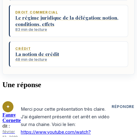
DROIT COMMERCIAL
Le régime juridique de la délégation: notion,
conditions, effets
83 min de lecture
CRÉDIT
La notion de crédit
48 min de lecture
Une réponse
RÉPONDRE
Merci pour cette présentation très claire.
Fanny
J’ai également présenté cet arrêt en vidéo
Cornette
sur ma chaine. Voici le lien:
dit :
février
https://www.youtube.com/watch?