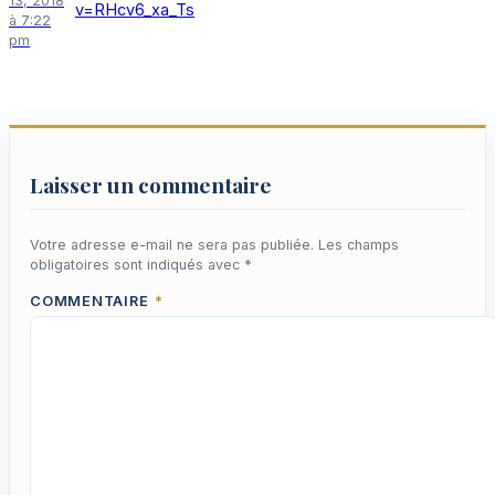
13, 2018
v=RHcv6_xa_Ts
à 7:22
pm
Laisser un commentaire
Votre adresse e-mail ne sera pas publiée.
Les champs
obligatoires sont indiqués avec
*
COMMENTAIRE
*