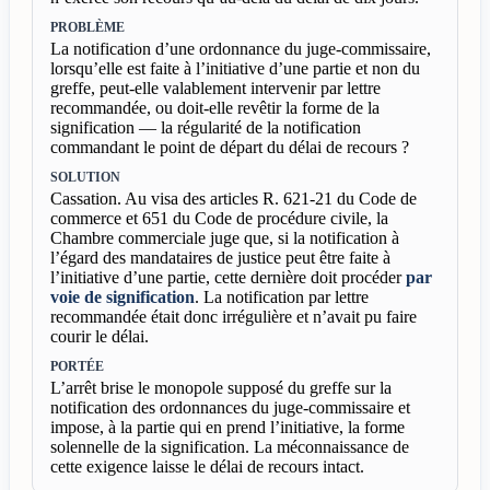
PROBLÈME
La notification d’une ordonnance du juge-commissaire,
lorsqu’elle est faite à l’initiative d’une partie et non du
greffe, peut-elle valablement intervenir par lettre
recommandée, ou doit-elle revêtir la forme de la
signification — la régularité de la notification
commandant le point de départ du délai de recours ?
SOLUTION
Cassation. Au visa des articles R. 621-21 du Code de
commerce et 651 du Code de procédure civile, la
Chambre commerciale juge que, si la notification à
l’égard des mandataires de justice peut être faite à
l’initiative d’une partie, cette dernière doit procéder
par
voie de signification
. La notification par lettre
recommandée était donc irrégulière et n’avait pu faire
courir le délai.
PORTÉE
L’arrêt brise le monopole supposé du greffe sur la
notification des ordonnances du juge-commissaire et
impose, à la partie qui en prend l’initiative, la forme
solennelle de la signification. La méconnaissance de
cette exigence laisse le délai de recours intact.