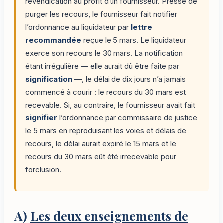
revendication au profit d’un fournisseur. Pressé de
purger les recours, le fournisseur fait notifier
l’ordonnance au liquidateur par
lettre
recommandée
reçue le 5 mars. Le liquidateur
exerce son recours le 30 mars. La notification
étant irrégulière — elle aurait dû être faite par
signification
—, le délai de dix jours n’a jamais
commencé à courir : le recours du 30 mars est
recevable. Si, au contraire, le fournisseur avait fait
signifier
l’ordonnance par commissaire de justice
le 5 mars en reproduisant les voies et délais de
recours, le délai aurait expiré le 15 mars et le
recours du 30 mars eût été irrecevable pour
forclusion.
A)
Les deux enseignements de