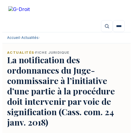
Aller
au
contenu
Accueil
›
Actualités
›
ACTUALITÉS
FICHE JURIDIQUE
La notification des
ordonnances du Juge-
commissaire à l’initiative
d’une partie à la procédure
doit intervenir par voie de
signification (Cass. com. 24
janv. 2018)