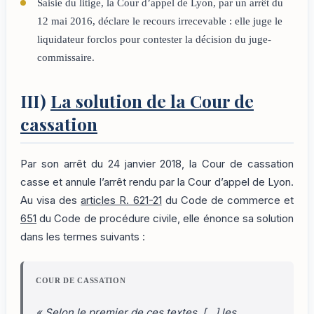
Saisie du litige, la Cour d’appel de Lyon, par un arrêt du
12 mai 2016, déclare le recours irrecevable : elle juge le
liquidateur forclos pour contester la décision du juge-
commissaire.
III)
La solution de la Cour de
cassation
Par son arrêt du 24 janvier 2018, la Cour de cassation
casse et annule l’arrêt rendu par la Cour d’appel de Lyon.
Au visa des
articles R. 621-21
du Code de commerce et
651
du Code de procédure civile, elle énonce sa solution
dans les termes suivants :
COUR DE CASSATION
« Selon le premier de ces textes, […] les