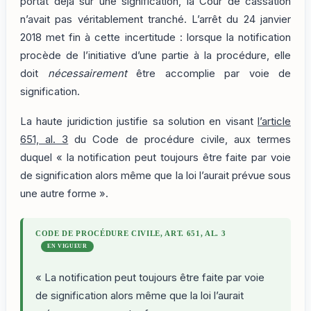
portât déjà sur une signification, la Cour de cassation
n’avait pas véritablement tranché. L’arrêt du 24 janvier
2018 met fin à cette incertitude : lorsque la notification
procède de l’initiative d’une partie à la procédure, elle
doit
nécessairement
être accomplie par voie de
signification.
La haute juridiction justifie sa solution en visant
l’article
651, al. 3
du Code de procédure civile, aux termes
duquel « la notification peut toujours être faite par voie
de signification alors même que la loi l’aurait prévue sous
une autre forme ».
CODE DE PROCÉDURE CIVILE, ART. 651, AL. 3
EN VIGUEUR
« La notification peut toujours être faite par voie
de signification alors même que la loi l’aurait