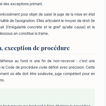
rel des exceptions primant.
récisément pour objet de saisir le juge de la mise en état
ité de l’assignation. Elles articulent le moyen de droit (le
it (l’irrégularité concrète et le grief qu’elle cause) et le
-dessous en constitue la trame.
on, exception de procédure
e défense au fond ni une fin de non-recevoir : c’est une
e le Code de procédure civile définit avec précision. Cette
ent où elle doit être soulevée, juge compétent pour en
ns.