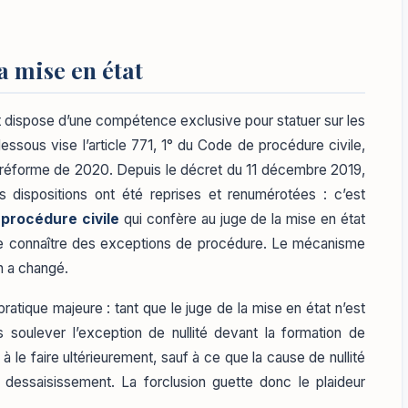
a mise en état
at dispose d’une compétence exclusive pour statuer sur les
sous vise l’article 771, 1° du Code de procédure civile,
a réforme de 2020. Depuis le décret du 11 décembre 2019,
 dispositions ont été reprises et renumérotées : c’est
 procédure civile
qui confère au juge de la mise en état
f de connaître des exceptions de procédure. Le mécanisme
n a changé.
ique majeure : tant que le juge de la mise en état n’est
s soulever l’exception de nullité devant la formation de
à le faire ultérieurement, sauf à ce que la cause de nullité
 dessaisissement. La forclusion guette donc le plaideur