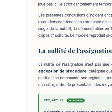
joue pas ici, le strict cantonnement tempo
Les présentes conclusions d’incident ont p
d’une demande tendant au prononcé de la null
siège de la nullité), la démonstration en fa
dispositif sollicité. Le modèle reproduit ci
La nullité de l’assignati
La nullité de l’assignation n’est pas un
exception de procédure
, catégorie qu
qualification commande son régime — mom
connaître, ordre de présentation des moye
CPC, ART. 73
EN VIGUEUR