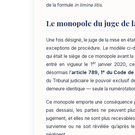
de la formule
in limine litis
.
Le monopole du juge de l
Une fois désigné, le juge de la mise en ét
exceptions de procédure. Le modèle ci-des
qui était le siège de ce monopole avant l
er
entré en vigueur le 1
janvier 2020, ces
désormais l’
article 789, 1° du Code de
du Tribunal judiciaire le pouvoir exclusi
demeure identique — seule la numérotatio
Ce monopole emporte une conséquence prat
pas dessaisi, les parties ne peuvent plu
jugement, et elles ne sont plus recevables 
survienne ou ne soit révélée qu’après le
négligent.