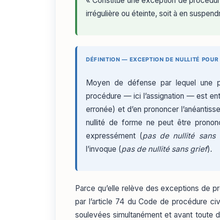
« Constitue une exception de procédure
irrégulière ou éteinte, soit à en suspend
DÉFINITION — EXCEPTION DE NULLITÉ POUR
Moyen de défense par lequel une p
procédure — ici l’assignation — est en
erronée) et d’en prononcer l’anéantisse
nullité de forme ne peut être pronon
expressément (
pas de nullité sans 
l’invoque (
pas de nullité sans grief
).
Parce qu’elle relève des exceptions de pro
par l’article 74 du Code de procédure civi
soulevées simultanément et avant toute dé