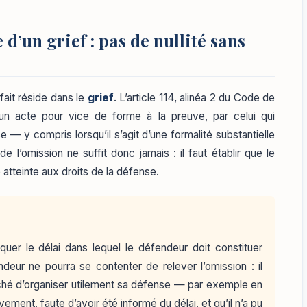
d’un grief : pas de nullité sans
fait réside dans le
grief
. L’article 114, alinéa 2 du Code de
d’un acte pour vice de forme à la preuve, par celui qui
use — y compris lorsqu’il s’agit d’une formalité substantielle
e l’omission ne suffit donc jamais : il faut établir que le
atteinte aux droits de la défense.
quer le délai dans lequel le défendeur doit constituer
endeur ne pourra se contenter de relever l’omission : il
ché d’organiser utilement sa défense — par exemple en
vement, faute d’avoir été informé du délai, et qu’il n’a pu