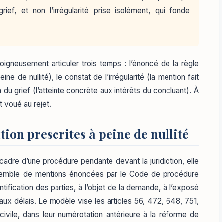
ef, et non l’irrégularité prise isolément, qui fonde
igneusement articuler trois temps : l’énoncé de la règle
ine de nullité), le constat de l’irrégularité (la mention fait
 du grief (l’atteinte concrète aux intérêts du concluant). À
t voué au rejet.
tion prescrites à peine de nullité
 cadre d’une procédure pendante devant la juridiction, elle
ensemble de mentions énoncées par le Code de procédure
ntification des parties, à l’objet de la demande, à l’exposé
aux délais. Le modèle vise les articles 56, 472, 648, 751,
vile, dans leur numérotation antérieure à la réforme de