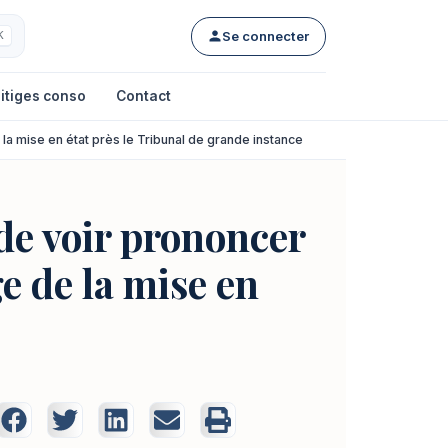
Se connecter
K
itiges conso
Contact
 la mise en état près le Tribunal de grande instance
de voir prononcer
ge de la mise en