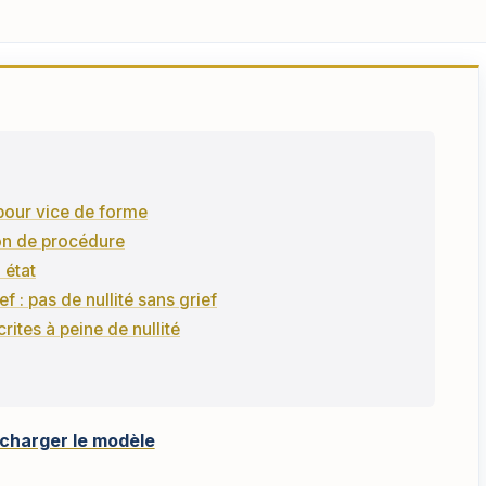
 pour vice de forme
ion de procédure
 état
f : pas de nullité sans grief
rites à peine de nullité
charger le modèle