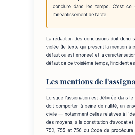
conclure dans les temps. C’est ce gri
l’anéantissement de l’acte.
La rédaction des conclusions doit donc so
violée (le texte qui prescrit la mention à pe
défaut ou est erronée) et la caractérisation
défaut de ce troisième temps, l’incident es
Les mentions de l’assigna
Lorsque l’assignation est délivrée dans le
doit comporter, à peine de nullité, un 
civile — notamment celles relatives à l’ide
des moyens, à la constitution d’avocat et 
752, 755 et 756 du Code de procédure ci