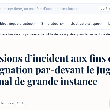
Ctrl 
ibliothèque d'actes
Simulateurs
Justice pratique
L
aux fins de voir prononcer la nullité de l’assignation par-devant le Juge de
ions d’incident aux fins 
signation par-devant le Ju
unal de grande instance
0
 lectures