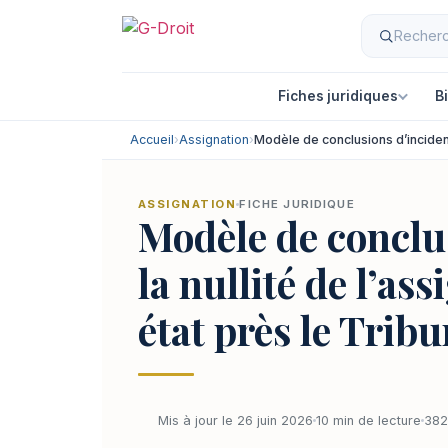
Fiches juridiques
B
Accueil
›
Assignation
›
Modèle de conclusions d’incident 
ASSIGNATION
FICHE JURIDIQUE
Modèle de conclus
la nullité de l’as
état près le Trib
Mis à jour le 26 juin 2026
10 min de lecture
382