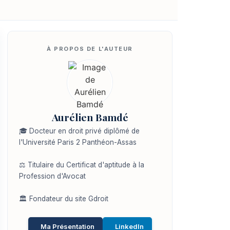
Aurélien Bamdé
🎓 Docteur en droit privé diplômé de
l'Université Paris 2 Panthéon-Assas
⚖️ Titulaire du Certificat d'aptitude à la
Profession d'Avocat
🏛️ Fondateur du site Gdroit
Ma Présentation
LinkedIn