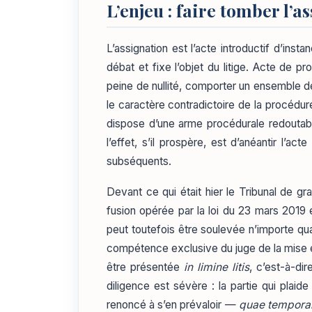
L’enjeu : faire tomber l’
L’assignation est l’acte introductif d’instanc
débat et fixe l’objet du litige. Acte de p
peine de nullité, comporter un ensemble d
le caractère contradictoire de la procédur
dispose d’une arme procédurale redoutab
l’effet, s’il prospère, est d’anéantir l’a
subséquents.
Devant ce qui était hier le Tribunal de gra
fusion opérée par la loi du 23 mars 2019
peut toutefois être soulevée n’importe qua
compétence exclusive du juge de la mise en é
être présentée
in limine litis
, c’est-à-di
diligence est sévère : la partie qui plaide
renoncé à s’en prévaloir —
quae temporal