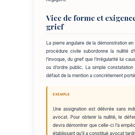
Vice de forme et exigence 
grief
La pierre angulaire de la démonstration en 
procédure civile subordonne la nullité 
l’invoque, du grief que l’irrégularité lui ca
ou d’ordre public. La simple constatation d
défaut de la mention a concrètement porté 
EXEMPLE
Une assignation est délivrée sans indi
avocat. Pour obtenir la nullité, le déf
devra démontrer que celle-ci l’a empê
établissant qu’il a constitué avocat tardi