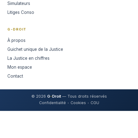
Simulateurs
Litiges Conso
G-DROIT
À propos
Guichet unique de la Justice
La Justice en chiffres
Mon espace
Contact
© 2026
G
-
Droit
— Tous droits réservés
Confidentialité
Cookies
CGU