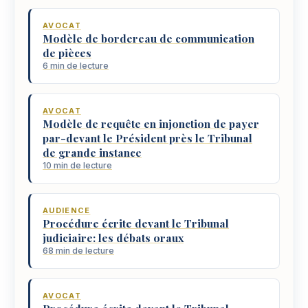
AVOCAT
Modèle de bordereau de communication
de pièces
6 min de lecture
AVOCAT
Modèle de requête en injonction de payer
par-devant le Président près le Tribunal
de grande instance
10 min de lecture
AUDIENCE
Procédure écrite devant le Tribunal
judiciaire: les débats oraux
68 min de lecture
AVOCAT