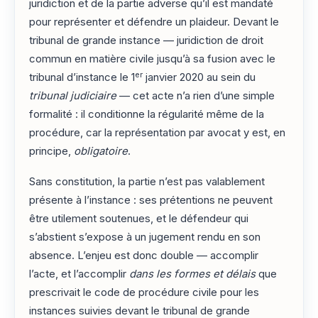
juridiction et de la partie adverse qu’il est mandaté
pour représenter et défendre un plaideur. Devant le
tribunal de grande instance — juridiction de droit
commun en matière civile jusqu’à sa fusion avec le
er
tribunal d’instance le 1
janvier 2020 au sein du
tribunal judiciaire
— cet acte n’a rien d’une simple
formalité : il conditionne la régularité même de la
procédure, car la représentation par avocat y est, en
principe,
obligatoire
.
Sans constitution, la partie n’est pas valablement
présente à l’instance : ses prétentions ne peuvent
être utilement soutenues, et le défendeur qui
s’abstient s’expose à un jugement rendu en son
absence. L’enjeu est donc double — accomplir
l’acte, et l’accomplir
dans les formes et délais
que
prescrivait le code de procédure civile pour les
instances suivies devant le tribunal de grande