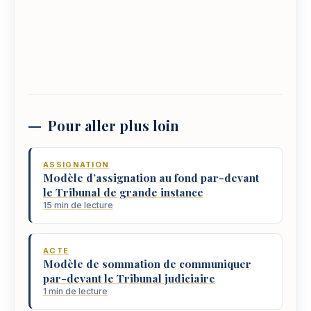
Pour aller plus loin
ASSIGNATION
Modèle d’assignation au fond par-devant
le Tribunal de grande instance
15 min de lecture
ACTE
Modèle de sommation de communiquer
par-devant le Tribunal judiciaire
1 min de lecture