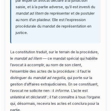
par lequel un avocat déclare à la juridiction
saisie, et à la partie adverse, qu’il est investi du
mandat ad litem
de représenter et de postuler
au nom d’un plaideur. Elle est l’expression
procédurale du mandat de représentation en
justice.
La constitution traduit, sur le terrain de la procédure,
le
mandat ad litem
— ce mandat spécial qui habilite
l’avocat à accomplir, au nom de son client,
l’ensemble des actes de la procédure : il faut le
distinguer du
mandat ad negotia
, qui porte sur la
gestion d’affaires extrajudiciaires. En se constituant,
l’avocat ne sollicite rien : il
informe
. L’acte est
unilatéral et déclaratif ; il fait connaître à tous l’organe
qui, désormais, recevra les actes et conclura pour la
partie.