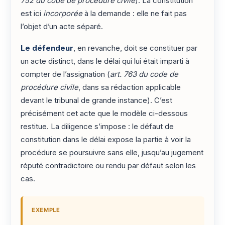
752 du code de procédure civile
). La constitution
est ici
incorporée
à la demande : elle ne fait pas
l’objet d’un acte séparé.
Le défendeur
, en revanche, doit se constituer par
un acte distinct, dans le délai qui lui était imparti à
compter de l’assignation (
art. 763 du code de
procédure civile
, dans sa rédaction applicable
devant le tribunal de grande instance). C’est
précisément cet acte que le modèle ci-dessous
restitue. La diligence s’impose : le défaut de
constitution dans le délai expose la partie à voir la
procédure se poursuivre sans elle, jusqu’au jugement
réputé contradictoire ou rendu par défaut selon les
cas.
EXEMPLE