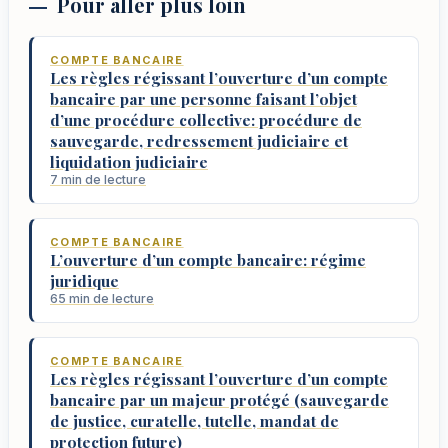
Pour aller plus loin
COMPTE BANCAIRE
Les règles régissant l’ouverture d’un compte
bancaire par une personne faisant l’objet
d’une procédure collective: procédure de
sauvegarde, redressement judiciaire et
liquidation judiciaire
7 min de lecture
COMPTE BANCAIRE
L’ouverture d’un compte bancaire: régime
juridique
65 min de lecture
COMPTE BANCAIRE
Les règles régissant l’ouverture d’un compte
bancaire par un majeur protégé (sauvegarde
de justice, curatelle, tutelle, mandat de
protection future)