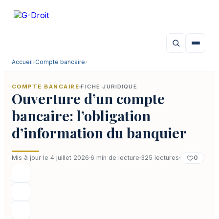
Aller
au
contenu
Accueil
›
Compte bancaire
›
COMPTE BANCAIRE
FICHE JURIDIQUE
Ouverture d’un compte
bancaire: l’obligation
d’information du banquier
0
Mis à jour le 4 juillet 2026
6 min de lecture
325 lectures