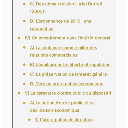
C) Deuxième révision : la loi Dutreil
(2005)
D) L’ordonnance de 2019 : une
refondation
IV) Un encadrement dans l’Intérêt général
A) La confiance comme pilier des
relations commerciales
B) L’équilibre entre liberté et régulation
C) La préservation de l’intérêt général
D) Vers un ordre public économique
V) Le caractère d’ordre public du dispositif
A) La notion d’ordre public et sa
déclinaison économique
1) L’ordre public de direction