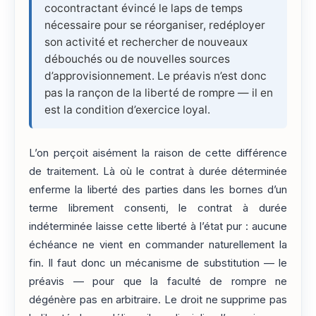
cocontractant évincé le laps de temps
nécessaire pour se réorganiser, redéployer
son activité et rechercher de nouveaux
débouchés ou de nouvelles sources
d’approvisionnement. Le préavis n’est donc
pas la rançon de la liberté de rompre — il en
est la condition d’exercice loyal.
L’on perçoit aisément la raison de cette différence
de traitement. Là où le contrat à durée déterminée
enferme la liberté des parties dans les bornes d’un
terme librement consenti, le contrat à durée
indéterminée laisse cette liberté à l’état pur : aucune
échéance ne vient en commander naturellement la
fin. Il faut donc un mécanisme de substitution — le
préavis — pour que la faculté de rompre ne
dégénère pas en arbitraire. Le droit ne supprime pas