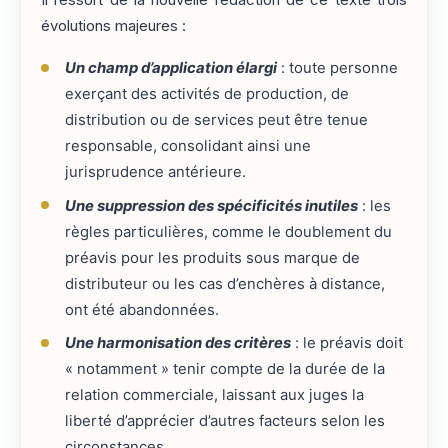
Il ressort de la nouvelle rédaction de ce texte trois
évolutions majeures :
Un champ d’application élargi
: toute personne
exerçant des activités de production, de
distribution ou de services peut être tenue
responsable, consolidant ainsi une
jurisprudence antérieure.
Une suppression des spécificités inutiles
: les
règles particulières, comme le doublement du
préavis pour les produits sous marque de
distributeur ou les cas d’enchères à distance,
ont été abandonnées.
Une harmonisation des critères
: le préavis doit
« notamment » tenir compte de la durée de la
relation commerciale, laissant aux juges la
liberté d’apprécier d’autres facteurs selon les
circonstances.