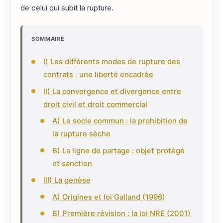
de celui qui subit la rupture.
SOMMAIRE
I) Les différents modes de rupture des
contrats : une liberté encadrée
II) La convergence et divergence entre
droit civil et droit commercial
A) Le socle commun : la prohibition de
la rupture sèche
B) La ligne de partage : objet protégé
et sanction
III) La genèse
A) Origines et loi Galland (1996)
B) Première révision : la loi NRE (2001)