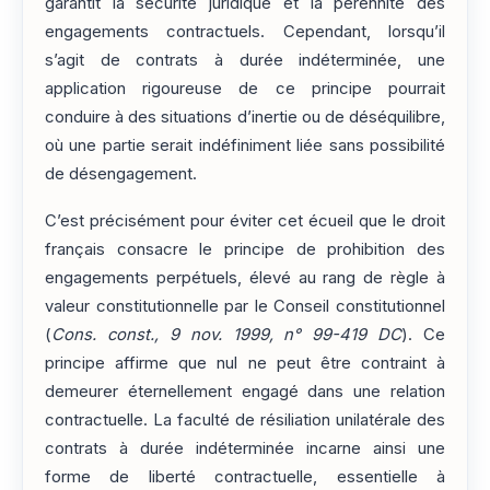
garantit la sécurité juridique et la pérennité des
engagements contractuels. Cependant, lorsqu’il
s’agit de contrats à durée indéterminée, une
application rigoureuse de ce principe pourrait
conduire à des situations d’inertie ou de déséquilibre,
où une partie serait indéfiniment liée sans possibilité
de désengagement.
C’est précisément pour éviter cet écueil que le droit
français consacre le principe de prohibition des
engagements perpétuels, élevé au rang de règle à
valeur constitutionnelle par le Conseil constitutionnel
(
Cons. const., 9 nov. 1999, n° 99-419 DC
). Ce
principe affirme que nul ne peut être contraint à
demeurer éternellement engagé dans une relation
contractuelle. La faculté de résiliation unilatérale des
contrats à durée indéterminée incarne ainsi une
forme de liberté contractuelle, essentielle à