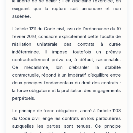
la liberté de se délier ; il en discipline l’exercice, en
exigeant que la rupture soit annoncée et non
assénée.
L’article 1211 du Code civil, issu de l’ordonnance du 10
février 2016, consacre explicitement cette faculté de
résiliation unilatérale des contrats à durée
indéterminée. Il impose toutefois un préavis
contractuellement prévu ou, à défaut, raisonnable.
Ce mécanisme, loin d’ébranler la stabilité
contractuelle, répond à un impératif d’équilibre entre
deux principes fondamentaux du droit des contrats :
la force obligatoire et la prohibition des engagements
perpétuels.
Le principe de force obligatoire, ancré à l’article 1103
du Code civil, érige les contrats en lois particulières
auxquelles les parties sont tenues. Ce principe