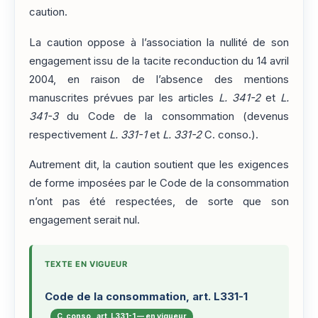
caution.
La caution oppose à l’association la nullité de son
engagement issu de la tacite reconduction du 14 avril
2004, en raison de l’absence des mentions
manuscrites prévues par les articles
L. 341-2
et
L.
341-3
du Code de la consommation (devenus
respectivement
L. 331-1
et
L. 331-2
C. conso.).
Autrement dit, la caution soutient que les exigences
de forme imposées par le Code de la consommation
n’ont pas été respectées, de sorte que son
engagement serait nul.
TEXTE EN VIGUEUR
Code de la consommation, art. L331-1
C. conso., art. L331-1 — en vigueur