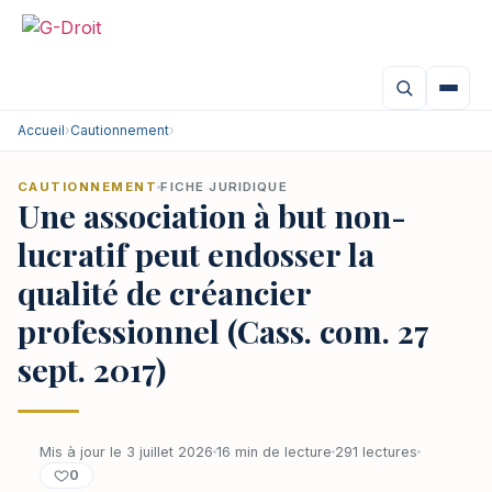
Accueil
›
Cautionnement
›
CAUTIONNEMENT
FICHE JURIDIQUE
Une association à but non-
lucratif peut endosser la
qualité de créancier
professionnel (Cass. com. 27
sept. 2017)
Mis à jour le 3 juillet 2026
16 min de lecture
291 lectures
0