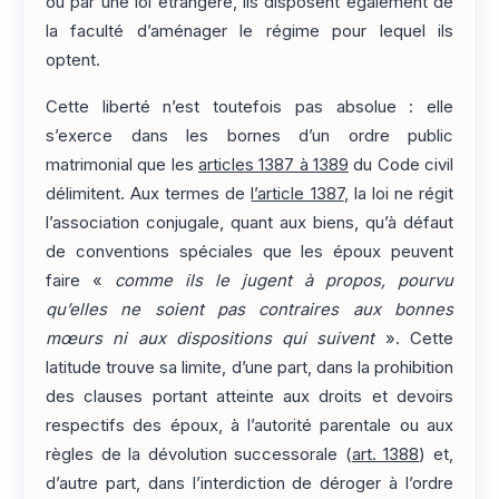
ou par une loi étrangère, ils disposent également de
la faculté d’aménager le régime pour lequel ils
optent.
Cette liberté n’est toutefois pas absolue : elle
s’exerce dans les bornes d’un ordre public
matrimonial que les
articles 1387 à 1389
du Code civil
délimitent. Aux termes de
l’article 1387
, la loi ne régit
l’association conjugale, quant aux biens, qu’à défaut
de conventions spéciales que les époux peuvent
faire «
comme ils le jugent à propos, pourvu
qu’elles ne soient pas contraires aux bonnes
mœurs ni aux dispositions qui suivent
». Cette
latitude trouve sa limite, d’une part, dans la prohibition
des clauses portant atteinte aux droits et devoirs
respectifs des époux, à l’autorité parentale ou aux
règles de la dévolution successorale (
art. 1388
) et,
d’autre part, dans l’interdiction de déroger à l’ordre