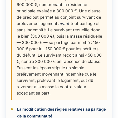
600 000 €, comprenant la résidence
principale évaluée à 300 000 €. Une clause
de préciput permet au conjoint survivant de
prélever ce logement
avant
tout partage et
sans indemnité. Le survivant recueille donc
le bien (300 000 €), puis la masse résiduelle
— 300 000 € — se partage par moitié : 150
000 € pour lui, 150 000 € pour les héritiers
du défunt. Le survivant reçoit ainsi 450 000
€, contre 300 000 € en l’absence de clause.
Eussent les époux stipulé un simple
prélèvement moyennant indemnité que le
survivant, prélevant le logement, eût dû
reverser à la masse la contre-valeur
excédant sa part.
La modification des règles relatives au partage
de la communauté