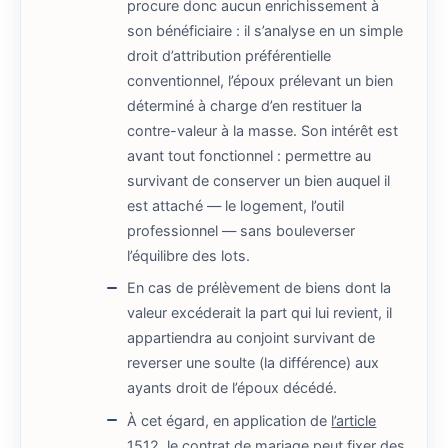
procure donc aucun enrichissement à
son bénéficiaire : il s’analyse en un simple
droit d’attribution préférentielle
conventionnel, l’époux prélevant un bien
déterminé à charge d’en restituer la
contre-valeur à la masse. Son intérêt est
avant tout fonctionnel : permettre au
survivant de conserver un bien auquel il
est attaché — le logement, l’outil
professionnel — sans bouleverser
l’équilibre des lots.
En cas de prélèvement de biens dont la
valeur excéderait la part qui lui revient, il
appartiendra au conjoint survivant de
reverser une soulte (la différence) aux
ayants droit de l’époux décédé.
À cet égard, en application de
l’article
1512
, le contrat de mariage peut fixer des