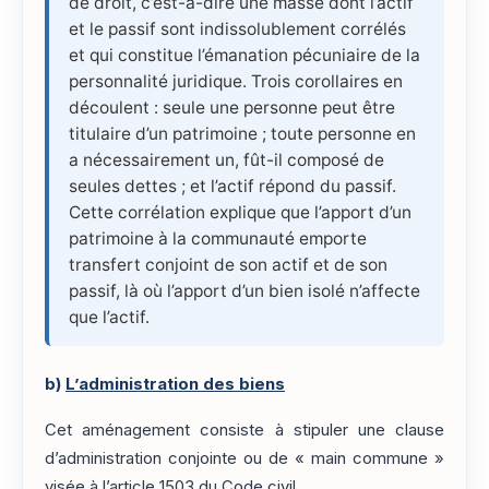
de droit, c’est-à-dire une masse dont l’actif
et le passif sont indissolublement corrélés
et qui constitue l’émanation pécuniaire de la
personnalité juridique. Trois corollaires en
découlent : seule une personne peut être
titulaire d’un patrimoine ; toute personne en
a nécessairement un, fût-il composé de
seules dettes ; et l’actif répond du passif.
Cette corrélation explique que l’apport d’un
patrimoine à la communauté emporte
transfert conjoint de son actif et de son
passif, là où l’apport d’un bien isolé n’affecte
que l’actif.
b)
L’administration des biens
Cet aménagement consiste à stipuler une clause
d’administration conjointe ou de « main commune »
visée à
l’article 1503
du Code civil.