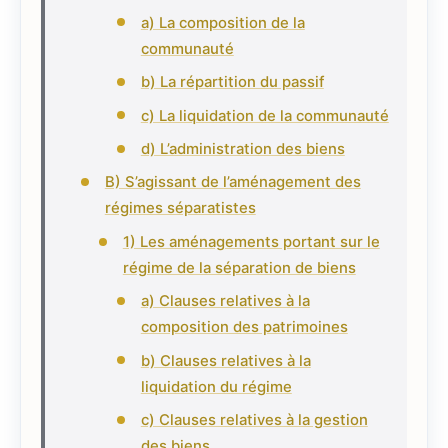
a) La composition de la
communauté
b) La répartition du passif
c) La liquidation de la communauté
d) L’administration des biens
B) S’agissant de l’aménagement des
régimes séparatistes
1) Les aménagements portant sur le
régime de la séparation de biens
a) Clauses relatives à la
composition des patrimoines
b) Clauses relatives à la
liquidation du régime
c) Clauses relatives à la gestion
des biens