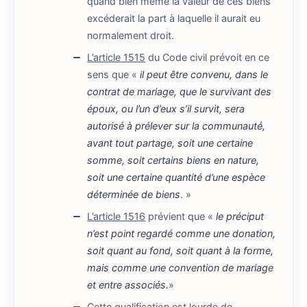
quand bien même la valeur de ces biens
excéderait la part à laquelle il aurait eu
normalement droit.
L’article 1515
du Code civil prévoit en ce
sens que «
il peut être convenu, dans le
contrat de mariage, que le survivant des
époux, ou l’un d’eux s’il survit, sera
autorisé à prélever sur la communauté,
avant tout partage, soit une certaine
somme, soit certains biens en nature,
soit une certaine quantité d’une espèce
déterminée de biens
. »
L’article 1516
prévient que «
le préciput
n’est point regardé comme une donation,
soit quant au fond, soit quant à la forme,
mais comme une convention de mariage
et entre associés.
»
Cette qualification est lourde de