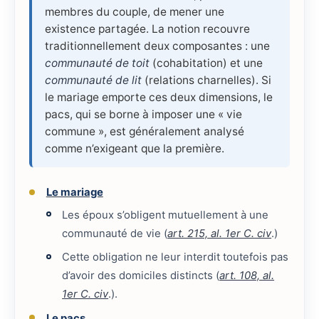
membres du couple, de mener une
existence partagée. La notion recouvre
traditionnellement deux composantes : une
communauté de toit
(cohabitation) et une
communauté de lit
(relations charnelles). Si
le mariage emporte ces deux dimensions, le
pacs, qui se borne à imposer une « vie
commune », est généralement analysé
comme n’exigeant que la première.
Le mariage
Les époux s’obligent mutuellement à une
communauté de vie (
art. 215, al. 1er C. civ
.)
Cette obligation ne leur interdit toutefois pas
d’avoir des domiciles distincts (
art. 108, al.
1er C. civ
.).
Le pacs