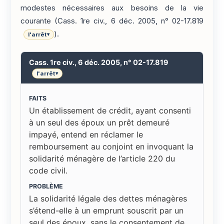
modestes nécessaires aux besoins de la vie
courante (Cass. 1re civ., 6 déc. 2005, n° 02-17.819
).
l'arrêt
▾
Cass. 1re civ., 6 déc. 2005, n° 02-17.819
l'arrêt
▾
FAITS
Un établissement de crédit, ayant consenti
à un seul des époux un prêt demeuré
impayé, entend en réclamer le
remboursement au conjoint en invoquant la
solidarité ménagère de l’article 220 du
code civil.
PROBLÈME
La solidarité légale des dettes ménagères
s’étend-elle à un emprunt souscrit par un
seul des époux, sans le consentement de