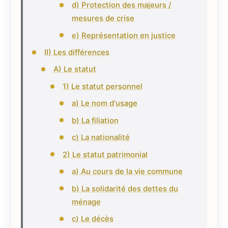
d) Protection des majeurs /
mesures de crise
e) Représentation en justice
II) Les différences
A) Le statut
1) Le statut personnel
a) Le nom d'usage
b) La filiation
c) La nationalité
2) Le statut patrimonial
a) Au cours de la vie commune
b) La solidarité des dettes du
ménage
c) Le décès