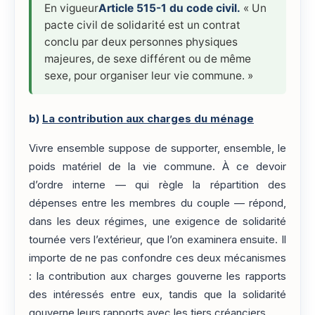
En vigueur
Article 515-1 du code civil.
« Un
pacte civil de solidarité est un contrat
conclu par deux personnes physiques
majeures, de sexe différent ou de même
sexe, pour organiser leur vie commune. »
b)
La contribution aux charges du ménage
Vivre ensemble suppose de supporter, ensemble, le
poids matériel de la vie commune. À ce devoir
d’ordre interne — qui règle la répartition des
dépenses entre les membres du couple — répond,
dans les deux régimes, une exigence de solidarité
tournée vers l’extérieur, que l’on examinera ensuite. Il
importe de ne pas confondre ces deux mécanismes
: la contribution aux charges gouverne les rapports
des intéressés entre eux, tandis que la solidarité
gouverne leurs rapports avec les tiers créanciers.