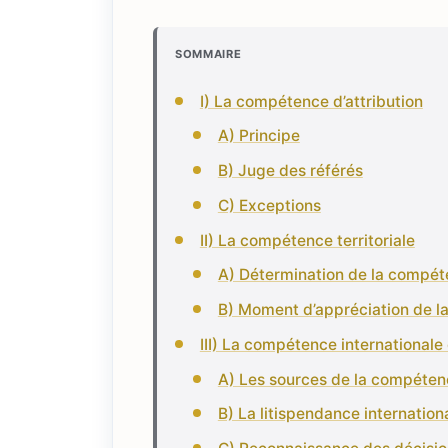
SOMMAIRE
I) La compétence d’attribution
A) Principe
B) Juge des référés
C) Exceptions
II) La compétence territoriale
A) Détermination de la compéte
B) Moment d’appréciation de la
III) La compétence internationale 
A) Les sources de la compétenc
B) La litispendance internation