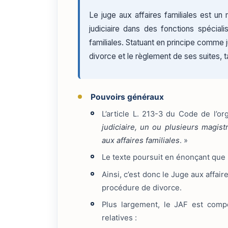
Le juge aux affaires familiales est un
judiciaire dans des fonctions spéciali
familiales. Statuant en principe comme 
divorce et le règlement de ses suites, 
Pouvoirs généraux
L’article L. 213-3 du Code de l’or
judiciaire, un ou plusieurs magis
aux affaires familiales
. »
Le texte poursuit en énonçant que l
Ainsi, c’est donc le Juge aux affai
procédure de divorce.
Plus largement, le JAF est compé
relatives :