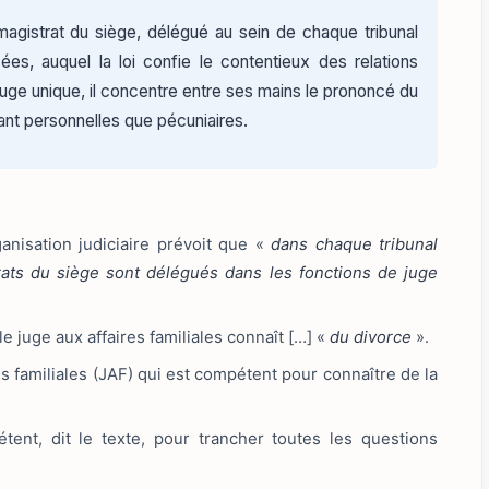
 magistrat du siège, délégué au sein de chaque tribunal
sées, auquel la loi confie le contentieux des relations
juge unique, il concentre entre ses mains le prononcé du
tant personnelles que pécuniaires.
ganisation judiciaire prévoit que «
dans chaque tribunal
trats du siège sont délégués dans les fonctions de juge
e juge aux affaires familiales connaît […] «
du divorce
».
res familiales (JAF) qui est compétent pour connaître de la
tent, dit le texte, pour trancher toutes les questions