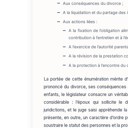
Aux conséquences du divorce ;
A la liquidation et du partage des
Aux actions liées :
A la fixation de l’obligation a
contribution à l’entretien et à l
A l’exercice de l’autorité parenta
A la révision de la prestation
A la protection à l’encontre du 
La portée de cette énumération mérite d’
prononcé du divorce, ses conséquences al
enfants, le législateur consacre un vérita
considérable : l’époux qui sollicite le 
juridictions, et le juge saisi appréhende 
présente, en outre, un caractère d’ordre pu
soustraire le statut des personnes et la prot