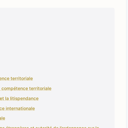
nce territoriale
 compétence territoriale
et la litispendance
e internationale
ale