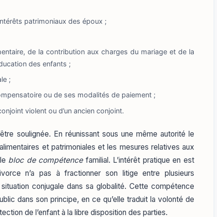
 intérêts patrimoniaux des époux ;
limentaire, de la contribution aux charges du mariage et de la
’éducation des enfants ;
le ;
 compensatoire ou de ses modalités de paiement ;
conjoint violent ou d’un ancien conjoint.
être soulignée. En réunissant sous une même autorité le
imentaires et patrimoniales et les mesures relatives aux
ble
bloc de compétence
familial. L’intérêt pratique en est
divorce n’a pas à fractionner son litige entre plusieurs
la situation conjugale dans sa globalité. Cette compétence
blic dans son principe, en ce qu’elle traduit la volonté de
ection de l’enfant à la libre disposition des parties.