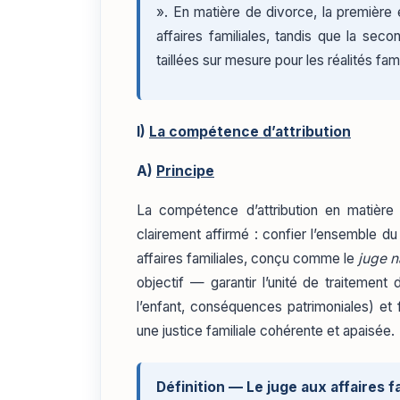
». En matière de divorce, la première 
affaires familiales, tandis que la se
taillées sur mesure pour les réalités fami
I)
La compétence d’attribution
A)
Principe
La compétence d’attribution en matière 
clairement affirmé : confier l’ensemble du 
affaires familiales, conçu comme le
juge n
objectif — garantir l’unité de traitement 
l’enfant, conséquences patrimoniales) et 
une justice familiale cohérente et apaisée.
Définition — Le juge aux affaires f