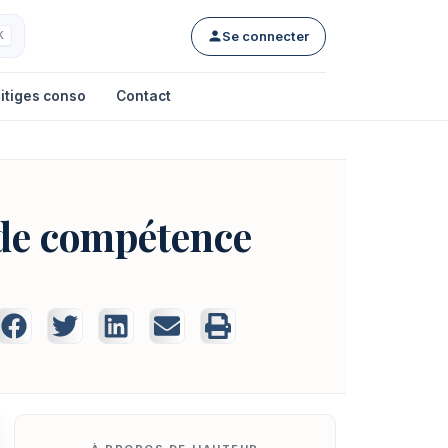
Se connecter
K
itiges conso
Contact
s de compétence