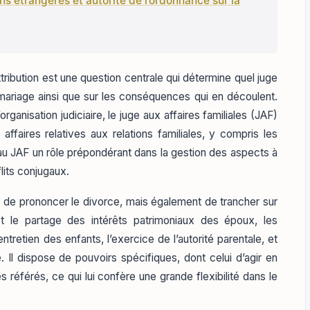
s étrangères et autorité de l’ordonnance sur la
ribution est une question centrale qui détermine quel juge
du mariage ainsi que sur les conséquences qui en découlent.
organisation judiciaire, le juge aux affaires familiales (JAF)
affaires relatives aux relations familiales, y compris les
au JAF un rôle prépondérant dans la gestion des aspects à
lits conjugaux.
 de prononcer le divorce, mais également de trancher sur
 et le partage des intérêts patrimoniaux des époux, les
’entretien des enfants, l’exercice de l’autorité parentale, et
. Il dispose de pouvoirs spécifiques, dont celui d’agir en
s référés, ce qui lui confère une grande flexibilité dans le