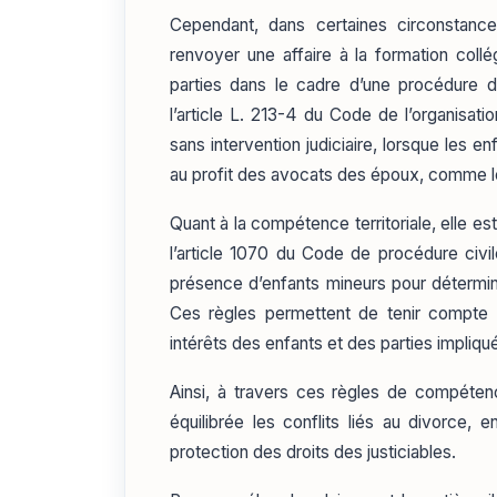
Cependant, dans certaines circonstanc
renvoyer une affaire à la formation collé
parties dans le cadre d’une procédure 
l’article L. 213-4 du Code de l’organisat
sans intervention judiciaire, lorsque les e
au profit des avocats des époux, comme le 
Quant à la compétence territoriale, elle 
l’article 1070 du Code de procédure civi
présence d’enfants mineurs pour détermine
Ces règles permettent de tenir compte d
intérêts des enfants et des parties impliqu
Ainsi, à travers ces règles de compétenc
équilibrée les conflits liés au divorce, e
protection des droits des justiciables.