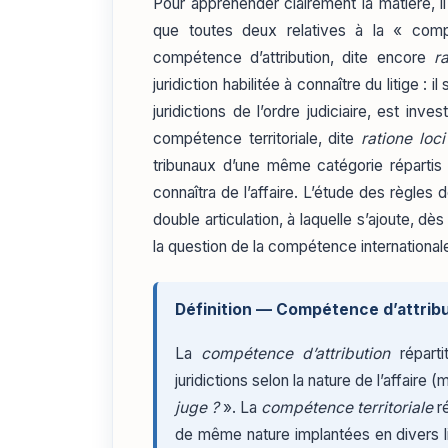
Pour appréhender clairement la matière, i
que toutes deux relatives à la « com
compétence d’attribution, dite encore
r
juridiction habilitée à connaître du litige : 
juridictions de l’ordre judiciaire, est i
compétence territoriale, dite
ratione loci
tribunaux d’une même catégorie répartis s
connaîtra de l’affaire. L’étude des règl
double articulation, à laquelle s’ajoute, d
la question de la compétence internationale
Définition — Compétence d’attribu
La
compétence d’attribution
réparti
juridictions selon la nature de l’affaire (
juge ?
». La
compétence territoriale
ré
de même nature implantées en divers li