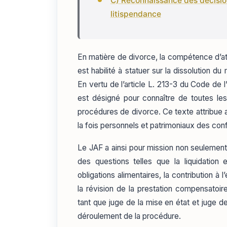
C) Reconnaissance des décision
litispendance
En matière de divorce, la compétence d’att
est habilité à statuer sur la dissolution 
En vertu de l’article L. 213-3 du Code de l’
est désigné pour connaître de toutes les 
procédures de divorce. Ce texte attribue 
la fois personnels et patrimoniaux des conf
Le JAF a ainsi pour mission non seulement
des questions telles que la liquidation
obligations alimentaires, la contribution à l
la révision de la prestation compensatoire
tant que juge de la mise en état et juge de
déroulement de la procédure.