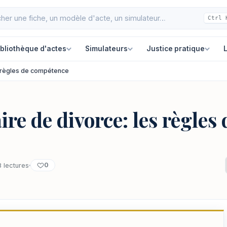
Ctrl 
ibliothèque d'actes
Simulateurs
Justice pratique
L
s règles de compétence
ire de divorce: les règle
0
 lectures