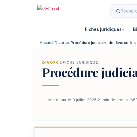
Fiches juridiques
B
Accueil
›
Divorce
›
Procédure judiciaire de divorce: le
DIVORCE
FICHE JURIDIQUE
Procédure judicia
Mis à jour le 3 juillet 2026
21 min de lecture
658