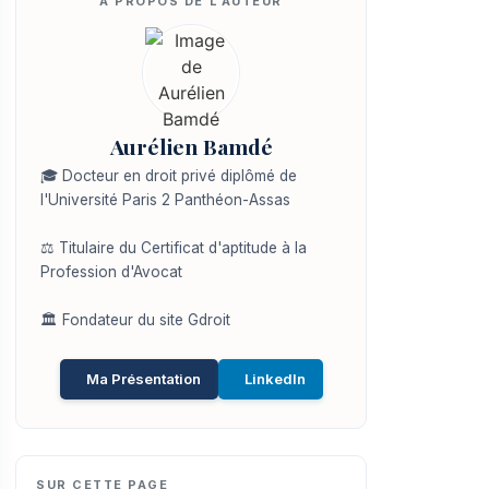
Aurélien Bamdé
🎓 Docteur en droit privé diplômé de
l'Université Paris 2 Panthéon-Assas
⚖️ Titulaire du Certificat d'aptitude à la
Profession d'Avocat
🏛️ Fondateur du site Gdroit
Ma Présentation
LinkedIn
SUR CETTE PAGE