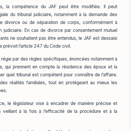
es, la compétence du JAF peut être modifiée. Il peut
giale du tribunal judiciaire, notamment à la demande des
de divorce ou de séparation de corps, conformément à
ion judiciaire. En cas de divorce par consentement mutuel
nfants ne souhaitent pas être entendus, le JAF est dessaisi
prévoit l’article 247 du Code civil.
est régie par des règles spécifiques, énoncées notamment à
le, qui prennent en compte la résidence des époux et la
r quel tribunal est compétent pour connaître de l’affaire.
es réalités familiales, tout en protégeant au mieux les
ées.
e, le législateur vise à encadrer de manière précise et
n veillant à la fois à l’efficacité de la procédure et à la