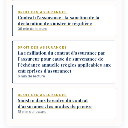
DROIT DES ASSURANCES
Contrat d’assurance : la sanction de la
déclaration de sinistre irrégulière
38 min de lecture
DROIT DES ASSURANCES
La résiliation du contrat d’assurance par
l’assureur pour cause de survenance de
l’échéance annuelle (règles applicables aux
entreprises d’assurance)
6 min de lecture
DROIT DES ASSURANCES
Sinistre dans le cadre du contrat
d’assurance : les modes de preuve
18 min de lecture