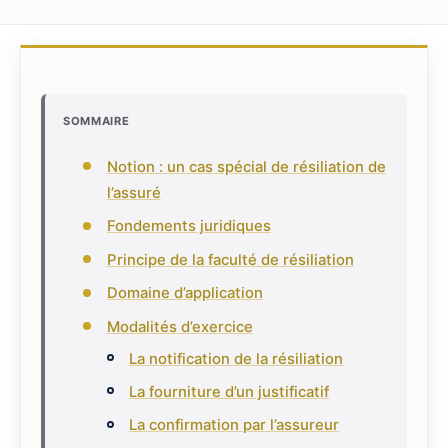
SOMMAIRE
Notion : un cas spécial de résiliation de
l’assuré
Fondements juridiques
Principe de la faculté de résiliation
Domaine d’application
Modalités d’exercice
La notification de la résiliation
La fourniture d’un justificatif
La confirmation par l’assureur