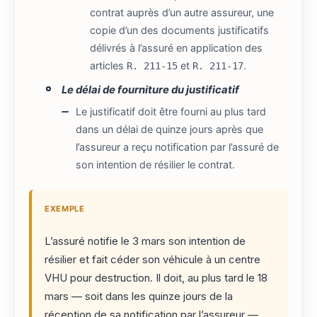
contrat auprès d’un autre assureur, une
copie d’un des documents justificatifs
délivrés à l’assuré en application des
articles
et
.
R. 211-15
R. 211-17
Le délai de fourniture du justificatif
Le justificatif doit être fourni au plus tard
dans un délai de quinze jours après que
l’assureur a reçu notification par l’assuré de
son intention de résilier le contrat.
EXEMPLE
L’assuré notifie le 3 mars son intention de
résilier et fait céder son véhicule à un centre
VHU pour destruction. Il doit, au plus tard le 18
mars — soit dans les quinze jours de la
réception de sa notification par l’assureur —,