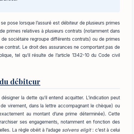
 se pose lorsque l’assuré est débiteur de plusieurs primes
de primes relatives à plusieurs contrats (notamment dans
 de sociétaire regroupe différents contrats) ou de primes
e contrat. Le droit des assurances ne comportant pas de
ique, tel qu’il résulte de l’article 1342-10 du Code civil
 du débiteur
désigner la dette qu’il entend acquitter. L’indication peut
e de virement, dans la lettre accompagnant le chèque) ou
t exactement au montant d’une prime déterminée). Cette
iérarchiser ses engagements, notamment en fonction des
ielles. La règle obéit à l’adage
solvens eligit
: c’est à celui