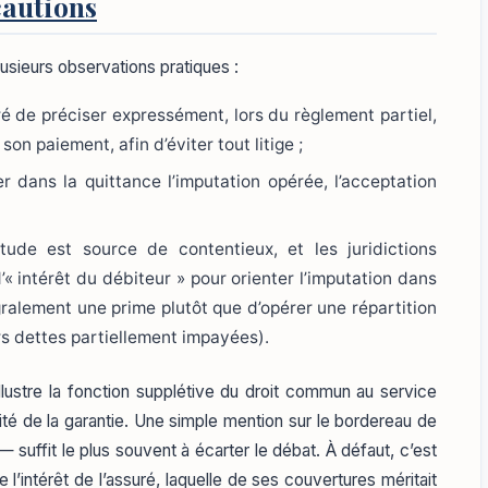
cautions
usieurs observations pratiques :
uré de préciser expressément, lors du règlement partiel,
son paiement, afin d’éviter tout litige ;
er dans la quittance l’imputation opérée, l’acceptation
itude est source de contentieux, et les juridictions
d’« intérêt du débiteur » pour orienter l’imputation dans
gralement une prime plutôt que d’opérer une répartition
urs dettes partiellement impayées).
illustre la fonction supplétive du droit commun au service
uité de la garantie. Une simple mention sur le bordereau de
 suffit le plus souvent à écarter le débat. À défaut, c’est
e l’intérêt de l’assuré, laquelle de ses couvertures méritait