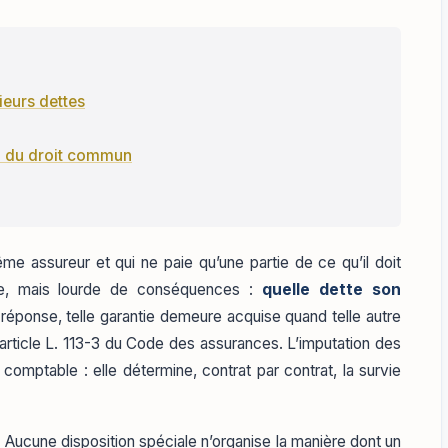
sieurs dettes
on du droit commun
ême assureur et qui ne paie qu’une partie de ce qu’il doit
e, mais lourde de conséquences :
quelle dette son
 réponse, telle garantie demeure acquise quand telle autre
article L. 113-3 du Code des assurances. L’imputation des
mptable : elle détermine, contrat par contrat, la survie
 Aucune disposition spéciale n’organise la manière dont un