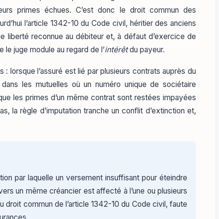
usieurs primes échues. C’est donc le droit commun des
rd’hui l’article 1342-10 du Code civil, héritier des anciens
e liberté reconnue au débiteur et, à défaut d’exercice de
ue le juge module au regard de l’
intérêt
du payeur.
 : lorsque l’assuré est lié par plusieurs contrats auprès du
ans les mutuelles où un numéro unique de sociétaire
sque les primes d’un même contrat sont restées impayées
, la règle d’imputation tranche un conflit d’extinction et,
on par laquelle un versement insuffisant pour éteindre
vers un même créancier est affecté à l’une ou plusieurs
 au droit commun de l’article 1342-10 du Code civil, faute
surances.