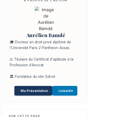
Aurélien Bamdé
🎓 Docteur en droit privé diplômé de
l'Université Paris 2 Panthéon-Assas
⚖️ Titulaire du Certificat d'aptitude à la
Profession d'Avocat
🏛️ Fondateur du site Gdroit
Ma Présentation
LinkedIn
SUR CETTE PAGE