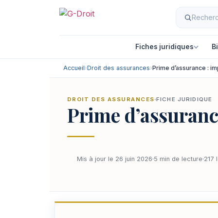
Fiches juridiques
B
Accueil
›
Droit des assurances
›
Prime d’assurance : i
DROIT DES ASSURANCES
FICHE JURIDIQUE
Prime d’assuranc
Mis à jour le 26 juin 2026
5 min de lecture
217 