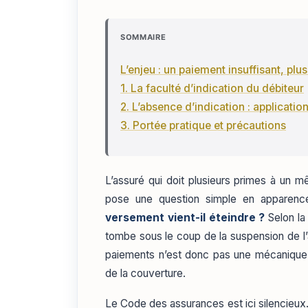
SOMMAIRE
L’enjeu : un paiement insuffisant, plu
1. La faculté d’indication du débiteur
2. L’absence d’indication : applicati
3. Portée pratique et précautions
L’assuré qui doit plusieurs primes à un m
pose une question simple en apparenc
versement vient-il éteindre ?
Selon la
tombe sous le coup de la suspension de l’
paiements n’est donc pas une mécanique co
de la couverture.
Le Code des assurances est ici silencieux.