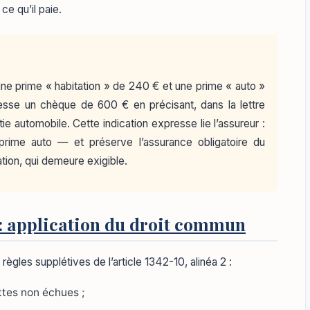
 ce qu’il paie.
une prime « habitation » de 240 € et une prime « auto »
esse un chèque de 600 € en précisant, dans la lettre
ie automobile. Cette indication expresse lie l’assureur :
prime auto — et préserve l’assurance obligatoire du
tion, qui demeure exigible.
 : application du droit commun
 règles supplétives de l’article 1342-10, alinéa 2 :
ttes non échues ;