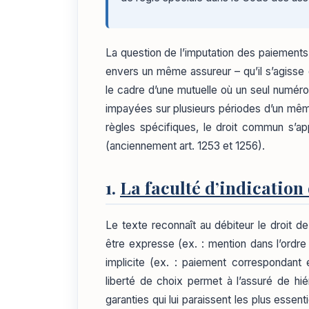
La question de l’imputation des paiements
envers un même assureur – qu’il s’agisse 
le cadre d’une mutuelle où un seul numéro
impayées sur plusieurs périodes d’un mêm
règles spécifiques, le droit commun s’appl
(anciennement art. 1253 et 1256).
1.
La faculté d’indication
Le texte reconnaît au débiteur le droit de 
être expresse (ex. : mention dans l’ordr
implicite (ex. : paiement correspondan
liberté de choix permet à l’assuré de h
garanties qui lui paraissent les plus essent