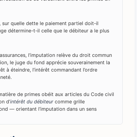
 sur quelle dette le paiement partiel doit-il
juge détermine-t-il celle que le débiteur a le plus
 assurances, l’imputation relève du droit commun
ion, le juge du fond apprécie souverainement la
rêt à éteindre, l’intérêt commandant l’ordre
nneté.
matière de primes obéit aux articles du Code civil
on d’
intérêt du débiteur
comme grille
fond — orientant l’imputation dans un sens