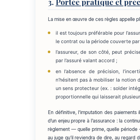
3.
Portée pratique et pré
La mise en œuvre de ces règles appelle pl
il est toujours préférable pour l’ass
le contrat ou la période couverte par 
l’assureur, de son côté, peut précis
par l’assuré valant accord ;
en l’absence de précision, l’incert
n’hésitent pas à mobiliser la notion 
un sens protecteur (ex. : solder inté
proportionnelle qui laisserait plusie
En définitive, l’imputation des paiements 
d’un enjeu propre à l’assurance : la contin
règlement — quelle prime, quelle période —
au juge qu’il reviendra de dire, au regard d