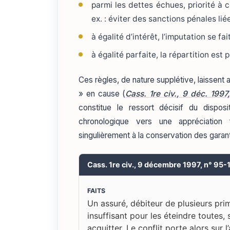
parmi les dettes échues, priorité à c
ex. : éviter des sanctions pénales lié
à égalité d’intérêt, l’imputation se fai
à égalité parfaite, la répartition est
Ces règles, de nature supplétive, laissent 
» en cause (
Cass. 1re civ., 9 déc. 1997
constitue le ressort décisif du disposi
chronologique vers une appréciation 
singulièrement à la conservation des garant
Cass. 1re civ., 9 décembre 1997, n° 95
FAITS
Un assuré, débiteur de plusieurs pri
insuffisant pour les éteindre toutes,
acquitter. Le conflit porte alors sur