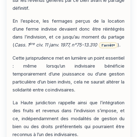
sur les revenus générés par ce bien avant le partage
définitif.
En l’espèce, les fermages perçus de la location
d’une ferme indivise devaient donc être réintégrés
dans l’indivision, et ce jusqu’au moment du partage
ère
(
Cass. 1
civ. 11 janv. 1977, n°75-13.310
).
l'arrêt
▾
Cette jurisprudence met en lumière un point essentiel
: même lorsqu’un indivisaire bénéficie
temporairement d’une jouissance ou d’une gestion
particulière d’un bien indivis, cela ne saurait altérer la
solidarité entre coïndivisaires.
La Haute juridiction rappelle ainsi que l’intégration
des fruits et revenus dans l’indivision s’impose, et
ce, indépendamment des modalités de gestion du
bien ou des droits préférentiels qui pourraient être
reconnus à l’un des indivisaires.