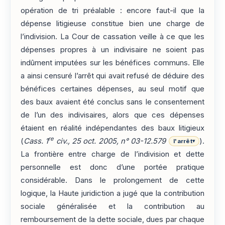
opération de tri préalable : encore faut-il que la
dépense litigieuse constitue bien une charge de
l’indivision. La Cour de cassation veille à ce que les
dépenses propres à un indivisaire ne soient pas
indûment imputées sur les bénéfices communs. Elle
a ainsi censuré l’arrêt qui avait refusé de déduire des
bénéfices certaines dépenses, au seul motif que
des baux avaient été conclus sans le consentement
de l’un des indivisaires, alors que ces dépenses
étaient en réalité indépendantes des baux litigieux
re
(
Cass. 1
civ., 25 oct. 2005, n° 03-12.579
).
l'arrêt
▾
La frontière entre charge de l’indivision et dette
personnelle est donc d’une portée pratique
considérable. Dans le prolongement de cette
logique, la Haute juridiction a jugé que la contribution
sociale généralisée et la contribution au
remboursement de la dette sociale, dues par chaque