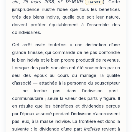
civ., 28 mars 2018, n° 17-16.198
). Cette
l'arrêt
▾
jurisprudence illustre l’idée que tous les bénéfices
tirés des biens indivis, quelle que soit leur nature,
doivent profiter équitablement à l’ensemble des
coïndivisaires.
Cet arrêt invite toutefois à une distinction d’une
grande finesse, qui commande de ne pas confondre
le bien indivis et le bien propre productif de revenus.
Lorsque des parts sociales ont été souscrites par un
seul des époux au cours du mariage, la qualité
d’associé — attachée à la personne du souscripteur
— ne tombe pas dans l’indivision post-
communautaire ; seule la valeur des parts y figure. Il
en résulte que les bénéfices et dividendes perçus
par l’époux associé pendant l’indivision n’accroissent
pas, eux, à la masse indivise. La frontière est donc la
suivante : le dividende d’une part
indivise
revient à