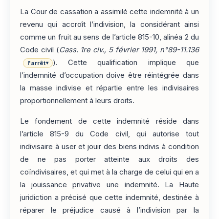
La Cour de cassation a assimilé cette indemnité à un
revenu qui accroît l’indivision, la considérant ainsi
comme un fruit au sens de l’article 815-10, alinéa 2 du
Code civil (
Cass. 1re civ., 5 février 1991, n°89-11.136
). Cette qualification implique que
l'arrêt
▾
l’indemnité d’occupation doive être réintégrée dans
la masse indivise et répartie entre les indivisaires
proportionnellement à leurs droits.
Le fondement de cette indemnité réside dans
l’article 815-9 du Code civil, qui autorise tout
indivisaire à user et jouir des biens indivis à condition
de ne pas porter atteinte aux droits des
coïndivisaires, et qui met à la charge de celui qui en a
la jouissance privative une indemnité. La Haute
juridiction a précisé que cette indemnité, destinée à
réparer le préjudice causé à l’indivision par la