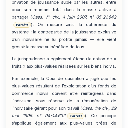
privation de jouissance subie par les autres, entre
pour son montant total dans la masse active à
re
partager (
Cass. 1
civ., 4 juin 2007, n° 05-21.842
). On mesure ainsi la cohérence du
l'arrêt
▾
système : la contrepartie de la jouissance exclusive
d’un indivisaire ne lui profite jamais — elle vient
grossir la masse au bénéfice de tous.
La jurisprudence a également étendu la notion de «
fruits » aux plus-values réalisées sur les biens indivis.
Par exemple, la Cour de cassation a jugé que les
plus-values résultant de l’exploitation d’un fonds de
commerce indivis doivent être réintégrées dans
l’indivision, sous réserve de la rémunération de
l’indivisaire gérant pour son travail (
Cass. 1re civ., 29
mai 1996, n° 94-14.632
). Ce principe
l'arrêt
▾
s’applique également aux plus-values tirées de