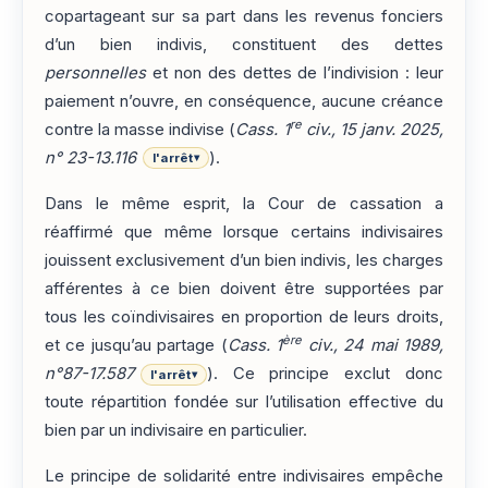
copartageant sur sa part dans les revenus fonciers
d’un bien indivis, constituent des dettes
personnelles
et non des dettes de l’indivision : leur
paiement n’ouvre, en conséquence, aucune créance
re
contre la masse indivise (
Cass. 1
civ., 15 janv. 2025,
n° 23-13.116
).
l'arrêt
▾
Dans le même esprit, la Cour de cassation a
réaffirmé que même lorsque certains indivisaires
jouissent exclusivement d’un bien indivis, les charges
afférentes à ce bien doivent être supportées par
tous les coïndivisaires en proportion de leurs droits,
ère
et ce jusqu’au partage (
Cass. 1
civ., 24 mai 1989,
n°87-17.587
). Ce principe exclut donc
l'arrêt
▾
toute répartition fondée sur l’utilisation effective du
bien par un indivisaire en particulier.
Le principe de solidarité entre indivisaires empêche