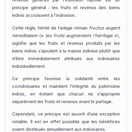
revenus générés par l’indivision repose sur un
principe général : les fruits et revenus des biens
indivis accroissent à l’indivision.
Cette règle, hérité de l’adage romain
fructus augent
hereditatem
(«
les fruits augmentent l’héritage
»),
signifie que les fruits et revenus produits par les
biens indivis s’ajoutent à la masse indivise plutôt que
d’être immédiatement attribués aux indivisaires
individuellement.
Ce principe favorise la solidarité entre les
coïndivisaires et maintient l’intégrité du patrimoine
indivis, en évitant que chacun ne s’approprie
séparément les fruits et revenus avant le partage.
Cependant, ce principe est assorti d’une exception
notable. Il est en effet possible que les bénéfices
soient distribués annuellement aux indivisaires.