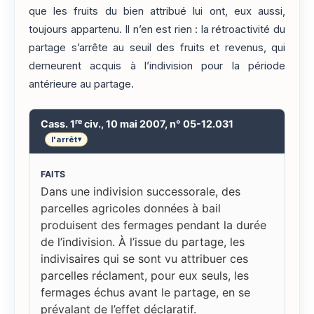
que les fruits du bien attribué lui ont, eux aussi,
toujours appartenu. Il n’en est rien : la rétroactivité du
partage s’arrête au seuil des fruits et revenus, qui
demeurent acquis à l’indivision pour la période
antérieure au partage.
re
Cass. 1
civ., 10 mai 2007, n° 05-12.031
l'arrêt
▾
FAITS
Dans une indivision successorale, des
parcelles agricoles données à bail
produisent des fermages pendant la durée
de l’indivision. À l’issue du partage, les
indivisaires qui se sont vu attribuer ces
parcelles réclament, pour eux seuls, les
fermages échus avant le partage, en se
prévalant de l’effet déclaratif.