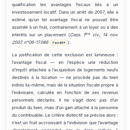
qualification les avantages fiscaux liés à un
investissement locatif. Dans un arrêt de 2007, elle a
estimé qu’un tel avantage fiscal ne pouvait être
assimilé à un fruit, contrairement à un loyer ou à des
ère
intérêts sur un placement (
Cass. 1
civ., 14 nov.
2007, n°06-17.086
).
l'arrêt
▾
La justification de cette exclusion est lumineuse :
l’avantage fiscal — en l’espèce une réduction
d’impôt attachée à l’acquisition de logements neufs
destinés à la location — ne procède pas du bien
indivis lui-même, mais de la situation fiscale propre à
l’indivisaire, calculée en fonction de ses revenus
personnels déclarés. Il ne s’agit donc pas d’un
produit du bien, mais d’un gain attaché à la personne
du contribuable. Le critère distinctif se précise alors :
n’est un fruit accroissant à l’indivision que l’avantage