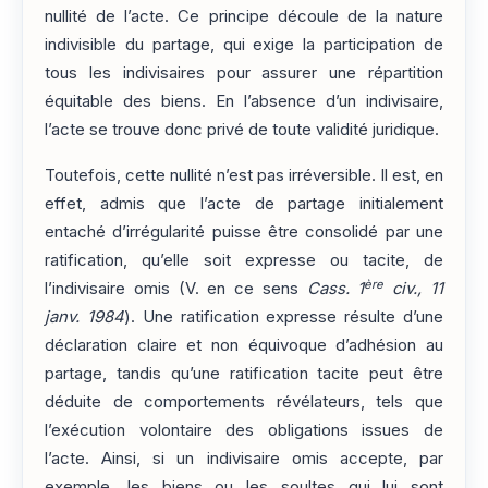
nullité de l’acte. Ce principe découle de la nature
indivisible du partage, qui exige la participation de
tous les indivisaires pour assurer une répartition
équitable des biens. En l’absence d’un indivisaire,
l’acte se trouve donc privé de toute validité juridique.
Toutefois, cette nullité n’est pas irréversible. Il est, en
effet, admis que l’acte de partage initialement
entaché d’irrégularité puisse être consolidé par une
ratification, qu’elle soit expresse ou tacite, de
ère
l’indivisaire omis (V. en ce sens
Cass. 1
civ., 11
janv. 1984
). Une ratification expresse résulte d’une
déclaration claire et non équivoque d’adhésion au
partage, tandis qu’une ratification tacite peut être
déduite de comportements révélateurs, tels que
l’exécution volontaire des obligations issues de
l’acte. Ainsi, si un indivisaire omis accepte, par
exemple, les biens ou les soultes qui lui sont