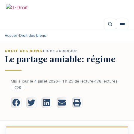
Accueil
›
Droit des biens
›
DROIT DES BIENS
FICHE JURIDIQUE
Le partage amiable: régime
Mis à jour le 4 juillet 2026
≈ 1 h 25 de lecture
478 lectures
0