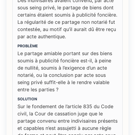
Des indivisaires avaient convenu, par acte
sous seing privé, le partage de biens dont
certains étaient soumis à publicité foncière.
La régularité de ce partage non notarié fut
contestée, au motif qu’il aurait dû être reçu
par acte authentique.
PROBLÈME
Le partage amiable portant sur des biens
soumis à publicité foncière est-il, à peine
de nullité, soumis à l’exigence d’un acte
notarié, ou la conclusion par acte sous
seing privé suffit-elle à le rendre valable
entre les parties ?
SOLUTION
Sur le fondement de l’article 835 du Code
civil, la Cour de cassation juge que le
partage convenu entre indivisaires présents
et capables n’est assujetti à aucune règle