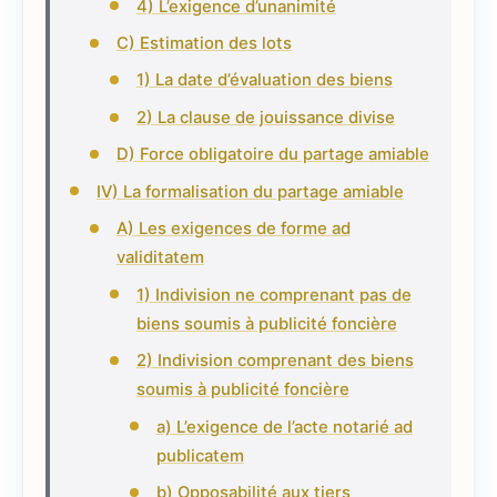
4) L’exigence d’unanimité
C) Estimation des lots
1) La date d’évaluation des biens
2) La clause de jouissance divise
D) Force obligatoire du partage amiable
IV) La formalisation du partage amiable
A) Les exigences de forme ad
validitatem
1) Indivision ne comprenant pas de
biens soumis à publicité foncière
2) Indivision comprenant des biens
soumis à publicité foncière
a) L’exigence de l’acte notarié ad
publicatem
b) Opposabilité aux tiers