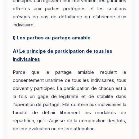
principes qui régissent leur intervention, les garanties
offertes aux parties protégées et les solutions
prévues en cas de défaillance ou d’absence d’un
indivisaire.
I)
Les parties au partage amiable
A)
Le principe de participation de tous les
indivisaires
Parce que le partage amiable requiert le
consentement unanime de tous les indivisaires, tous
doivent y participer. La participation de chacun est à
la fois un gage de légitimité et de stabilité dans
l’opération de partage. Elle confère aux indivisaires la
faculté de définir librement les modalités de
répartition, qu’il s’agisse de la composition des lots,
de leur évaluation ou de leur attribution.