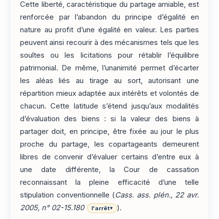
Cette liberté, caractéristique du partage amiable, est
renforcée par l’abandon du principe d’égalité en
nature au profit d’une égalité en valeur. Les parties
peuvent ainsi recourir à des mécanismes tels que les
soultes ou les licitations pour rétablir l’équilibre
patrimonial. De même, l’unanimité permet d’écarter
les aléas liés au tirage au sort, autorisant une
répartition mieux adaptée aux intérêts et volontés de
chacun. Cette latitude s’étend jusqu’aux modalités
d’évaluation des biens : si la valeur des biens à
partager doit, en principe, être fixée au jour le plus
proche du partage, les copartageants demeurent
libres de convenir d’évaluer certains d’entre eux à
une date différente, la Cour de cassation
reconnaissant la pleine efficacité d’une telle
stipulation conventionnelle (
Cass. ass. plén., 22 avr.
2005, n° 02-15.180
).
l'arrêt
▾