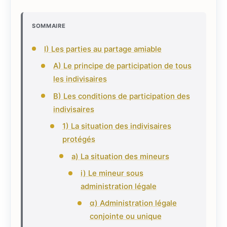
SOMMAIRE
I) Les parties au partage amiable
A) Le principe de participation de tous
les indivisaires
B) Les conditions de participation des
indivisaires
1) La situation des indivisaires
protégés
a) La situation des mineurs
i) Le mineur sous
administration légale
α) Administration légale
conjointe ou unique