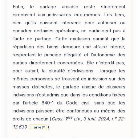
Enfin, le partage amiable reste strictement
circonscrit aux indivisaires eux-mêmes. Les tiers,
bien qu’ils puissent intervenir pour autoriser ou
encadrer certaines opérations, ne participent pas à
l’acte de partage. Cette exclusion garantit que la
répartition des biens demeure une affaire interne,
respectant le principe d’égalité et l’autonomie des
parties directement concernées. Elle n’interdit pas,
pour autant, la pluralité d’indivisions : lorsque les
mêmes personnes se trouvent en indivision sur des
masses distinctes, le partage unique de plusieurs
indivisions n’est admis que dans les conditions fixées
par l’article 840-1 du Code civil, sans que les
indivisions puissent être confondues au mépris des
ère
droits de chacun (
Cass. 1
civ., 3 juill. 2024, n° 22-
13.639
).
l'arrêt
▾