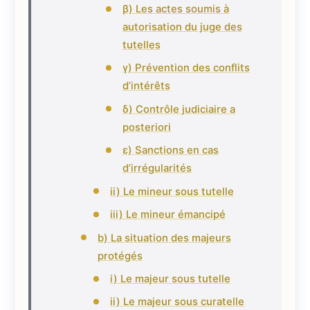
β) Les actes soumis à
autorisation du juge des
tutelles
γ) Prévention des conflits
d’intérêts
δ) Contrôle judiciaire a
posteriori
ε) Sanctions en cas
d’irrégularités
ii) Le mineur sous tutelle
iii) Le mineur émancipé
b) La situation des majeurs
protégés
i) Le majeur sous tutelle
ii) Le majeur sous curatelle