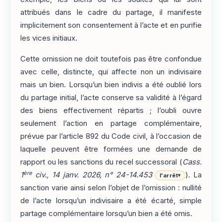
attribués dans le cadre du partage, il manifeste
implicitement son consentement à l’acte et en purifie
les vices initiaux.
Cette omission ne doit toutefois pas être confondue
avec celle, distincte, qui affecte non un indivisaire
mais un bien. Lorsqu’un bien indivis a été oublié lors
du partage initial, l’acte conserve sa validité à l’égard
des biens effectivement répartis ; l’oubli ouvre
seulement l’action en partage complémentaire,
prévue par l’article 892 du Code civil, à l’occasion de
laquelle peuvent être formées une demande de
rapport ou les sanctions du recel successoral (
Cass.
ère
1
civ., 14 janv. 2026, n° 24-14.453
). La
l'arrêt
▾
sanction varie ainsi selon l’objet de l’omission : nullité
de l’acte lorsqu’un indivisaire a été écarté, simple
partage complémentaire lorsqu’un bien a été omis.