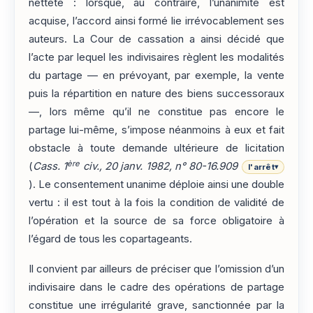
netteté : lorsque, au contraire, l’unanimité est
acquise, l’accord ainsi formé lie irrévocablement ses
auteurs. La Cour de cassation a ainsi décidé que
l’acte par lequel les indivisaires règlent les modalités
du partage — en prévoyant, par exemple, la vente
puis la répartition en nature des biens successoraux
—, lors même qu’il ne constitue pas encore le
partage lui-même, s’impose néanmoins à eux et fait
obstacle à toute demande ultérieure de licitation
ère
(
Cass. 1
civ., 20 janv. 1982, n° 80-16.909
l'arrêt
▾
). Le consentement unanime déploie ainsi une double
vertu : il est tout à la fois la condition de validité de
l’opération et la source de sa force obligatoire à
l’égard de tous les copartageants.
Il convient par ailleurs de préciser que l’omission d’un
indivisaire dans le cadre des opérations de partage
constitue une irrégularité grave, sanctionnée par la