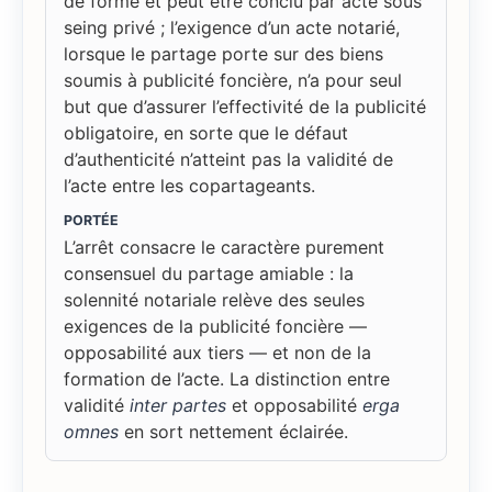
de forme et peut être conclu par acte sous
seing privé ; l’exigence d’un acte notarié,
lorsque le partage porte sur des biens
soumis à publicité foncière, n’a pour seul
but que d’assurer l’effectivité de la publicité
obligatoire, en sorte que le défaut
d’authenticité n’atteint pas la validité de
l’acte entre les copartageants.
PORTÉE
L’arrêt consacre le caractère purement
consensuel du partage amiable : la
solennité notariale relève des seules
exigences de la publicité foncière —
opposabilité aux tiers — et non de la
formation de l’acte. La distinction entre
validité
inter partes
et opposabilité
erga
omnes
en sort nettement éclairée.