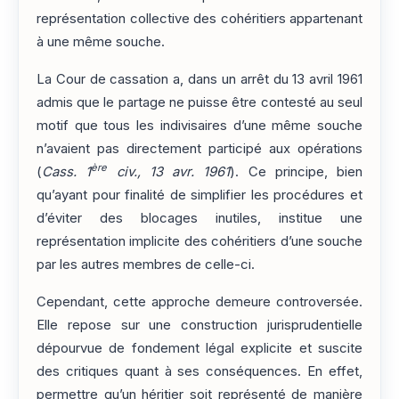
représentation collective des cohéritiers appartenant
à une même souche.
La Cour de cassation a, dans un arrêt du 13 avril 1961
admis que le partage ne puisse être contesté au seul
motif que tous les indivisaires d’une même souche
n’avaient pas directement participé aux opérations
ère
(
Cass. 1
civ., 13 avr. 1961
). Ce principe, bien
qu’ayant pour finalité de simplifier les procédures et
d’éviter des blocages inutiles, institue une
représentation implicite des cohéritiers d’une souche
par les autres membres de celle-ci.
Cependant, cette approche demeure controversée.
Elle repose sur une construction jurisprudentielle
dépourvue de fondement légal explicite et suscite
des critiques quant à ses conséquences. En effet,
permettre qu’un héritier soit représenté de manière