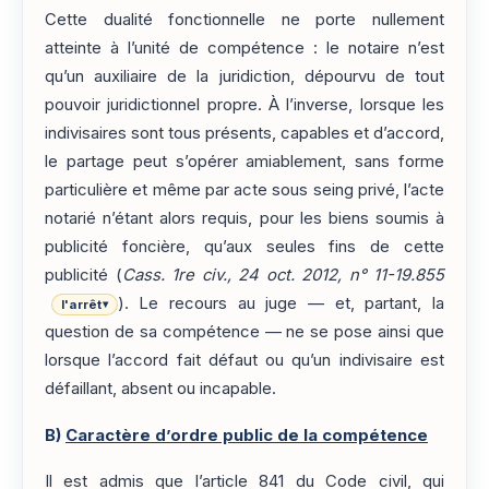
Cette dualité fonctionnelle ne porte nullement
atteinte à l’unité de compétence : le notaire n’est
qu’un auxiliaire de la juridiction, dépourvu de tout
pouvoir juridictionnel propre. À l’inverse, lorsque les
indivisaires sont tous présents, capables et d’accord,
le partage peut s’opérer amiablement, sans forme
particulière et même par acte sous seing privé, l’acte
notarié n’étant alors requis, pour les biens soumis à
publicité foncière, qu’aux seules fins de cette
publicité (
Cass. 1re civ., 24 oct. 2012, n° 11-19.855
). Le recours au juge — et, partant, la
l'arrêt
▾
question de sa compétence — ne se pose ainsi que
lorsque l’accord fait défaut ou qu’un indivisaire est
défaillant, absent ou incapable.
B)
Caractère d’ordre public de la compétence
Il est admis que l’article 841 du Code civil, qui