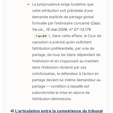
La jurisprudence exige toutefois que
cette attribution soit précédée d’une
demande explicite de partage global
formulée par l’indivisaire concerné (
Cass.
1re civ., 15 mai 2008, n° 07-13.179
). Dans cette affaire, la Cour de
l'arrêt
▾
cassation a précisé qu’en sollicitant
l’attribution préférentielle, par voie de
partage, de tous les biens dépendant de
l’indivision et en s’opposant au maintien
dans l’indivision réclamé par ses
coïndivisaires, le défendeur à l’action en
partage devient lui-même demandeur au
partage — condition à laquelle est
subordonnée la mise en œuvre de
l’attribution éliminatoire.
4)
L’articulation entre la compétence du tribunal