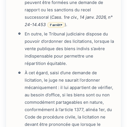
peuvent être formées une demande de
rapport ou les sanctions du recel
successoral (
Cass. 1re civ., 14 janv. 2026, n°
24-14.453
).
l'arrêt
▾
En outre, le Tribunal judiciaire dispose du
pouvoir d’ordonner des licitations, lorsque la
vente publique des biens indivis s’avère
indispensable pour permettre une
répartition équitable.
À cet égard, saisi d’une demande de
licitation, le juge ne saurait l’ordonner
mécaniquement : il lui appartient de vérifier,
au besoin d’office, si les biens sont ou non
commodément partageables en nature,
conformément à l’article 1377, alinéa 1er, du
Code de procédure civile, la licitation ne
devant être prononcée que lorsque le