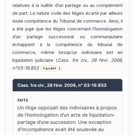
relatives à la nullité d’un partage ou au complément
de part. La nature civile des litiges écarte par ailleurs
toute compétence du Tribunal de commerce. Ainsi, il
a été jugé que les litiges concernant l’homologation
d’un partage successoral ou communautaire
échappent à la compétence du tribunal de
commerce, même lorsqu’un indivisaire est en
liquidation judiciaire (
Cass. 1re civ., 28 févr. 2006,
n°03-19.853
).
l'arrêt
▾
Cass. 1re civ., 28 févr. 2006, n° 03-19.853
FAITS
Un litige opposait des indivisaires à propos
de l’homologation d’un acte de liquidation-
partage d’une succession. Une exception
d’incompétence avait été soulevée au