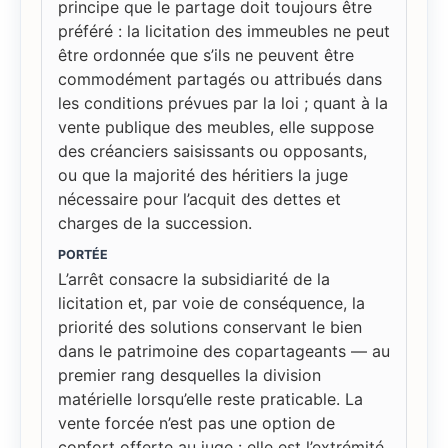
principe que le partage doit toujours être
préféré : la licitation des immeubles ne peut
être ordonnée que s’ils ne peuvent être
commodément partagés ou attribués dans
les conditions prévues par la loi ; quant à la
vente publique des meubles, elle suppose
des créanciers saisissants ou opposants,
ou que la majorité des héritiers la juge
nécessaire pour l’acquit des dettes et
charges de la succession.
PORTÉE
L’arrêt consacre la subsidiarité de la
licitation et, par voie de conséquence, la
priorité des solutions conservant le bien
dans le patrimoine des copartageants — au
premier rang desquelles la division
matérielle lorsqu’elle reste praticable. La
vente forcée n’est pas une option de
confort offerte au juge : elle est l’extrémité