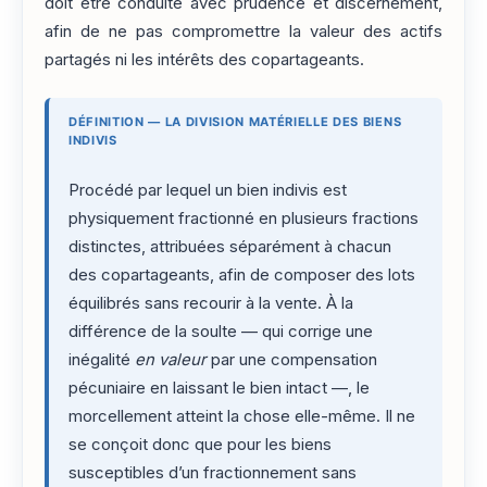
doit être conduite avec prudence et discernement,
afin de ne pas compromettre la valeur des actifs
partagés ni les intérêts des copartageants.
DÉFINITION — LA DIVISION MATÉRIELLE DES BIENS
INDIVIS
Procédé par lequel un bien indivis est
physiquement fractionné en plusieurs fractions
distinctes, attribuées séparément à chacun
des copartageants, afin de composer des lots
équilibrés sans recourir à la vente. À la
différence de la soulte — qui corrige une
inégalité
en valeur
par une compensation
pécuniaire en laissant le bien intact —, le
morcellement atteint la chose elle-même. Il ne
se conçoit donc que pour les biens
susceptibles d’un fractionnement sans