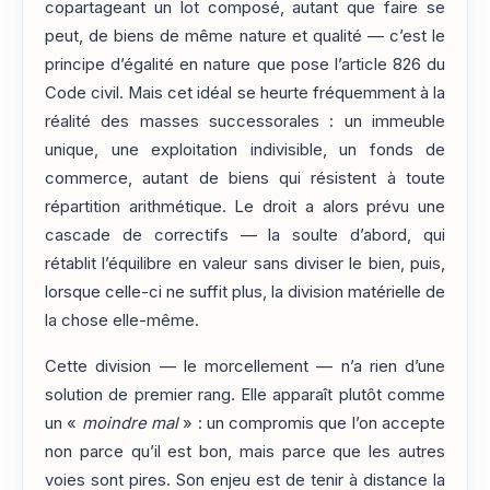
copartageant un lot composé, autant que faire se
peut, de biens de même nature et qualité — c’est le
principe d’égalité en nature que pose l’article 826 du
Code civil. Mais cet idéal se heurte fréquemment à la
réalité des masses successorales : un immeuble
unique, une exploitation indivisible, un fonds de
commerce, autant de biens qui résistent à toute
répartition arithmétique. Le droit a alors prévu une
cascade de correctifs — la soulte d’abord, qui
rétablit l’équilibre en valeur sans diviser le bien, puis,
lorsque celle-ci ne suffit plus, la division matérielle de
la chose elle-même.
Cette division — le morcellement — n’a rien d’une
solution de premier rang. Elle apparaît plutôt comme
un «
moindre mal
» : un compromis que l’on accepte
non parce qu’il est bon, mais parce que les autres
voies sont pires. Son enjeu est de tenir à distance la