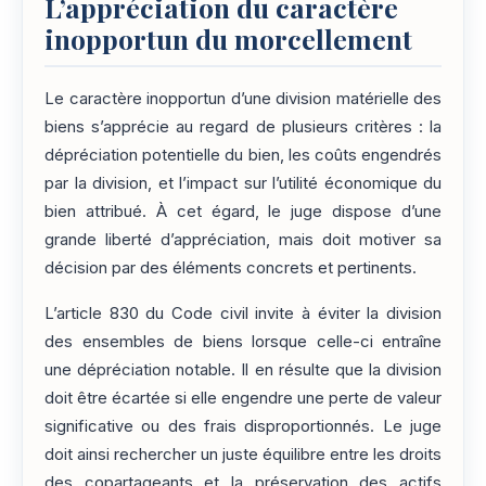
L’appréciation du caractère
inopportun du morcellement
Le caractère inopportun d’une division matérielle des
biens s’apprécie au regard de plusieurs critères : la
dépréciation potentielle du bien, les coûts engendrés
par la division, et l’impact sur l’utilité économique du
bien attribué. À cet égard, le juge dispose d’une
grande liberté d’appréciation, mais doit motiver sa
décision par des éléments concrets et pertinents.
L’article 830 du Code civil invite à éviter la division
des ensembles de biens lorsque celle-ci entraîne
une dépréciation notable. Il en résulte que la division
doit être écartée si elle engendre une perte de valeur
significative ou des frais disproportionnés. Le juge
doit ainsi rechercher un juste équilibre entre les droits
des copartageants et la préservation des actifs