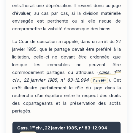
entraînerait une dépréciation. Il revient donc au juge
d’évaluer, au cas par cas, si la division matérielle
envisagée est pertinente ou si elle risque de
compromettre la viabilité économique des biens.
La Cour de cassation a rappelé, dans un arrêt du 22
janvier 1985, que le partage devait être préféré à la
licitation, celle-ci ne devant être ordonnée que
lorsque les immeubles ne peuvent être
ère
commodément partagés ou attribués (
Cass. 1
civ., 22 janvier 1985, n° 83-12.994
). Cet
l'arrêt
▾
arrêt illustre parfaitement le rôle du juge dans la
recherche d’un équilibre entre le respect des droits
des copartageants et la préservation des actifs
partagés.
re
Cass. 1
civ., 22 janvier 1985, n° 83-12.994