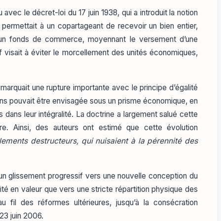
u avec le décret-loi du 17 juin 1938, qui a introduit la notion
e permettait à un copartageant de recevoir un bien entier,
u un fonds de commerce, moyennant le versement d’une
tif visait à éviter le morcellement des unités économiques,
le marquait une rupture importante avec le principe d’égalité
biens pouvait être envisagée sous un prisme économique, en
is dans leur intégralité. La doctrine a largement salué cette
. Ainsi, des auteurs ont estimé que cette évolution
lements destructeurs, qui nuisaient à la pérennité des
é un glissement progressif vers une nouvelle conception du
té en valeur que vers une stricte répartition physique des
au fil des réformes ultérieures, jusqu’à la consécration
u 23 juin 2006.