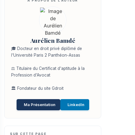
Aurélien Bamdé
🎓 Docteur en droit privé diplômé de
l'Université Paris 2 Panthéon-Assas
⚖️ Titulaire du Certificat d'aptitude à la
Profession d'Avocat
🏛️ Fondateur du site Gdroit
Ma Présentation
LinkedIn
SUR CETTE PAGE