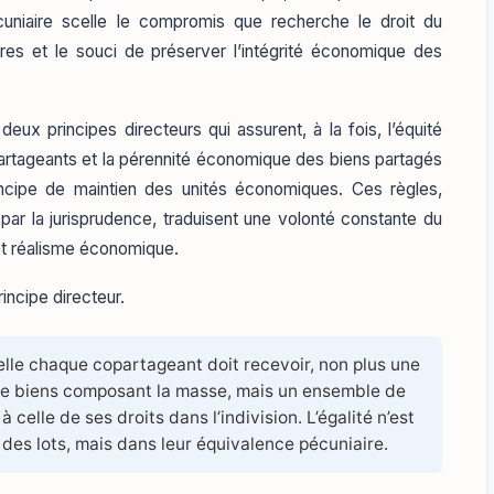
pécuniaire scelle le compromis que recherche le droit du
aires et le souci de préserver l’intégrité économique des
deux principes directeurs qui assurent, à la fois, l’équité
opartageants et la pérennité économique des biens partagés
principe de maintien des unités économiques. Ces règles,
 par la jurisprudence, traduisent une volonté constante du
e et réalisme économique.
incipe directeur.
lle chaque copartageant doit recevoir, non plus une
de biens composant la masse, mais un ensemble de
 celle de ses droits dans l’indivision. L’égalité n’est
des lots, mais dans leur équivalence pécuniaire.