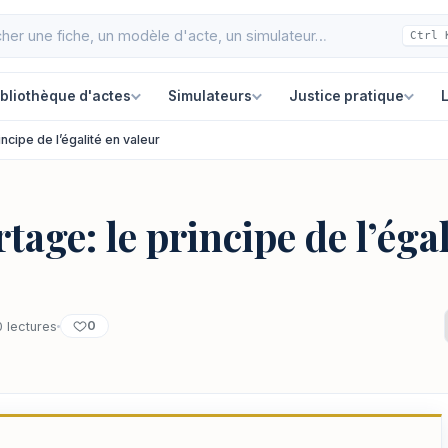
Ctrl 
ibliothèque d'actes
Simulateurs
Justice pratique
L
ncipe de l’égalité en valeur
age: le principe de l’égal
0
0 lectures