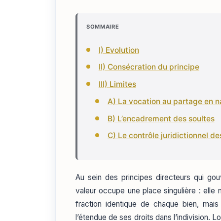
SOMMAIRE
I) Evolution
II) Consécration du principe
III) Limites
A) La vocation au partage en n
B) L’encadrement des soultes
C) Le contrôle juridictionnel d
Au sein des principes directeurs qui gou
valeur occupe une place singulière : el
fraction identique de chaque bien, mai
l’étendue de ses droits dans l’indivision