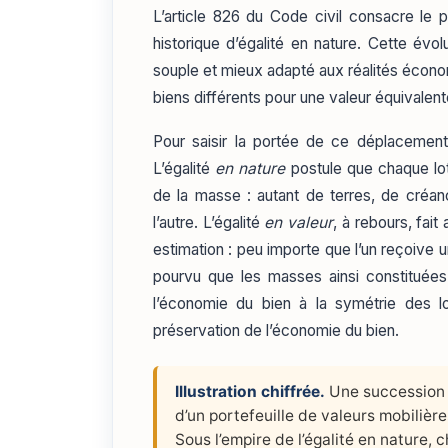
L’article 826 du Code civil consacre le p
historique d’égalité en nature. Cette évo
souple et mieux adapté aux réalités écon
biens différents pour une valeur équivalente 
Pour saisir la portée de ce déplacement,
L’égalité
en nature
postule que chaque lot 
de la masse : autant de terres, de créan
l’autre. L’égalité
en valeur
, à rebours, fait
estimation : peu importe que l’un reçoive u
pourvu que les masses ainsi constituées 
l’économie du bien à la symétrie des l
préservation de l’économie du bien.
Illustration chiffrée.
Une succession 
d’un portefeuille de valeurs mobilièr
Sous l’empire de l’égalité en nature, 