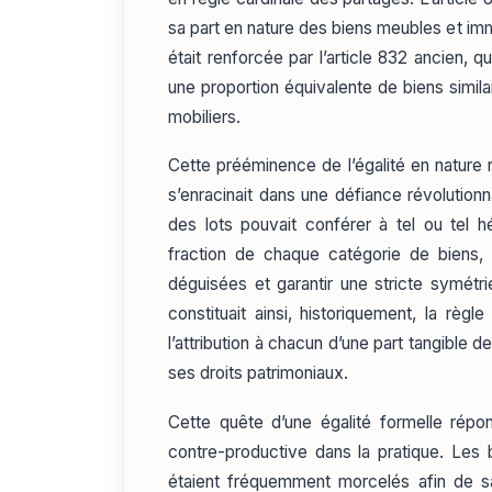
sa part en nature des biens meubles et i
était renforcée par l’article 832 ancien, 
une proportion équivalente de biens simila
mobiliers.
Cette prééminence de l’égalité en nature n
s’enracinait dans une défiance révolution
des lots pouvait conférer à tel ou tel 
fraction de chaque catégorie de biens, 
déguisées et garantir une stricte symétri
constituait ainsi, historiquement, la règl
l’attribution à chacun d’une part tangible 
ses droits patrimoniaux.
Cette quête d’une égalité formelle répo
contre-productive dans la pratique. Les b
étaient fréquemment morcelés afin de sat