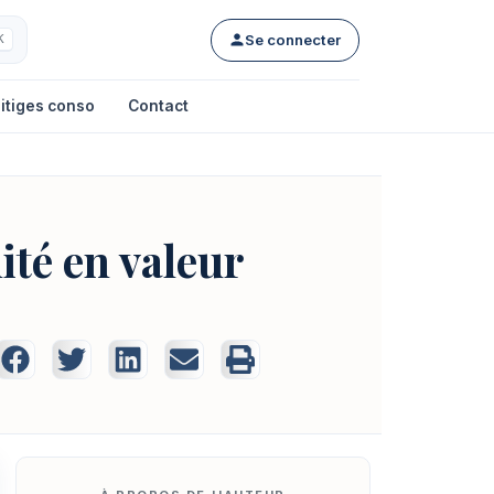
Se connecter
K
itiges conso
Contact
ité en valeur