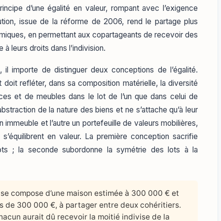
rincipe d’une égalité en valeur, rompant avec l’exigence
lution, issue de la réforme de 2006, rend le partage plus
omiques, en permettant aux copartageants de recevoir des
à leurs droits dans l’indivision.
 il importe de distinguer deux conceptions de l’égalité.
doit refléter, dans sa composition matérielle, la diversité
ces et de meubles dans le lot de l’un que dans celui de
 abstraction de la nature des biens et ne s’attache qu’à leur
n immeuble et l’autre un portefeuille de valeurs mobilières,
s’équilibrent en valeur. La première conception sacrifie
ots ; la seconde subordonne la symétrie des lots à la
se compose d’une maison estimée à 300 000 € et
es de 300 000 €, à partager entre deux cohéritiers.
chacun aurait dû recevoir la moitié indivise de la