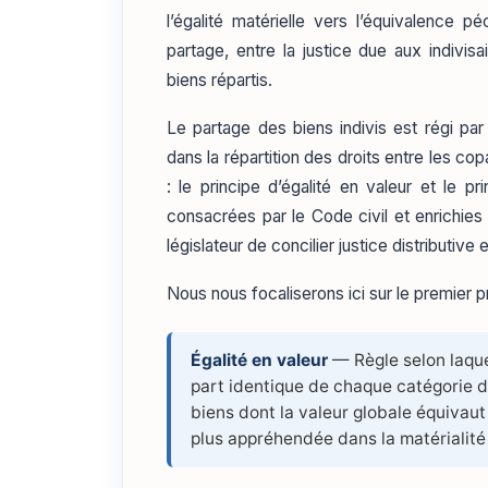
l’égalité matérielle vers l’équivalence 
partage, entre la justice due aux indivis
biens répartis.
Le partage des biens indivis est régi par 
dans la répartition des droits entre les c
: le principe d’égalité en valeur et le 
consacrées par le Code civil et enrichies
législateur de concilier justice distributiv
Nous nous focaliserons ici sur le premier pr
Égalité en valeur
— Règle selon laque
part identique de chaque catégorie 
biens dont la valeur globale équivaut à
plus appréhendée dans la matérialité 