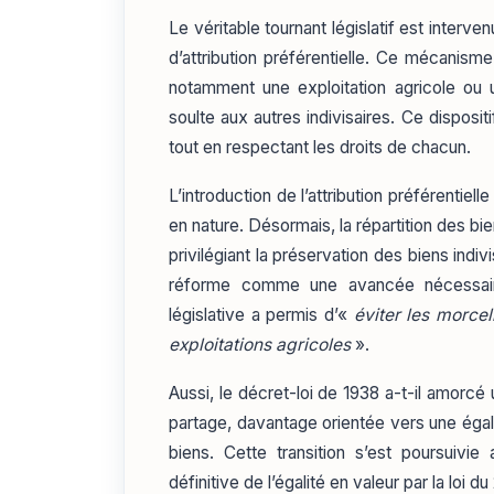
Le véritable tournant législatif est interven
d’attribution préférentielle. Ce mécanism
notamment une exploitation agricole o
soulte aux autres indivisaires. Ce disposi
tout en respectant les droits de chacun.
L’introduction de l’attribution préférentiel
en nature. Désormais, la répartition des 
privilégiant la préservation des biens indiv
réforme comme une avancée nécessaire
législative a permis d’«
éviter les morcel
exploitations agricoles
»
.
Aussi, le décret-loi de 1938 a-t-il amorc
partage, davantage orientée vers une égali
biens. Cette transition s’est poursuivie 
définitive de l’égalité en valeur par la loi d