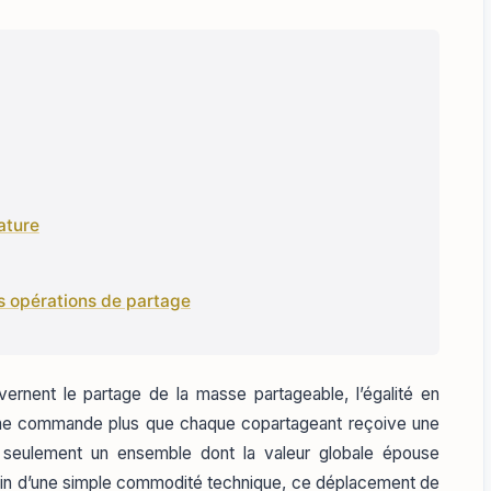
ature
es opérations de partage
vernent le partage de la masse partageable, l’égalité en
le ne commande plus que chaque copartageant reçoive une
s seulement un ensemble dont la valeur globale épouse
. Loin d’une simple commodité technique, ce déplacement de