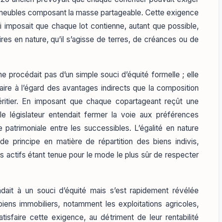
mmeubles composant la masse partageable. Cette exigence
qui imposait que chaque lot contienne, autant que possible,
ires en nature, qu’il s’agisse de terres, de créances ou de
e procédait pas d’un simple souci d’équité formelle ; elle
naire à l’égard des avantages indirects que la composition
héritier. En imposant que chaque copartageant reçût une
le législateur entendait fermer la voie aux préférences
e patrimoniale entre les successibles. L’égalité en nature
e de principe en matière de répartition des biens indivis,
des actifs étant tenue pour le mode le plus sûr de respecter
ndait à un souci d’équité mais s’est rapidement révélée
iens immobiliers, notamment les exploitations agricoles,
isfaire cette exigence, au détriment de leur rentabilité