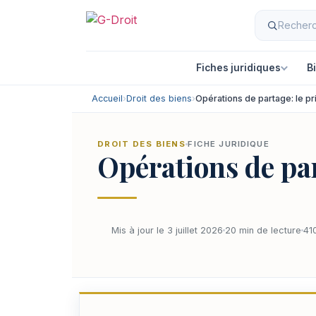
Fiches juridiques
B
Accueil
›
Droit des biens
›
Opérations de partage: le pri
DROIT DES BIENS
FICHE JURIDIQUE
Opérations de part
Mis à jour le 3 juillet 2026
20 min de lecture
41