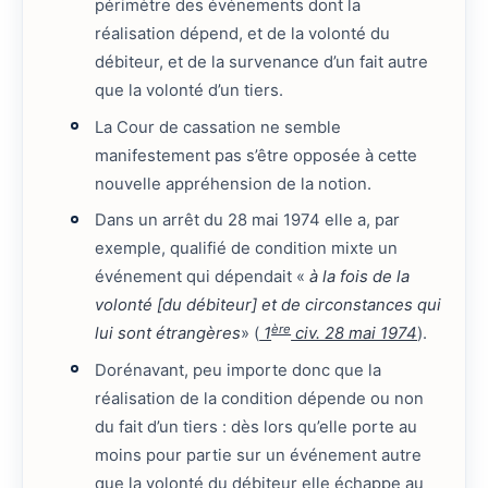
périmètre des événements dont la
réalisation dépend, et de la volonté du
débiteur, et de la survenance d’un fait autre
que la volonté d’un tiers.
La Cour de cassation ne semble
manifestement pas s’être opposée à cette
nouvelle appréhension de la notion.
Dans un arrêt du 28 mai 1974 elle a, par
exemple, qualifié de condition mixte un
événement qui dépendait «
à la fois de la
volonté [du débiteur] et de circonstances qui
ère
lui sont étrangères
» (
1
civ. 28 mai 1974
).
Dorénavant, peu importe donc que la
réalisation de la condition dépende ou non
du fait d’un tiers : dès lors qu’elle porte au
moins pour partie sur un événement autre
que la volonté du débiteur elle échappe au