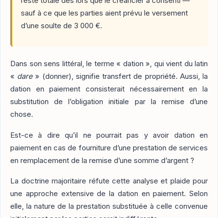
reste totale dès lors que le créancier a consenti —
sauf à ce que les parties aient prévu le versement
d’une soulte de 3 000 €.
Dans son sens littéral, le terme « dation », qui vient du latin
«
dare
» (donner), signifie transfert de propriété. Aussi, la
dation en paiement consisterait nécessairement en la
substitution de l’obligation initiale par la remise d’une
chose.
Est-ce à dire qu’il ne pourrait pas y avoir dation en
paiement en cas de fourniture d’une prestation de services
en remplacement de la remise d’une somme d’argent ?
La doctrine majoritaire réfute cette analyse et plaide pour
une approche extensive de la dation en paiement. Selon
elle, la nature de la prestation substituée à celle convenue