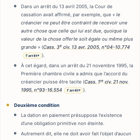
Dans un arrêt du 13 avril 2005, la Cour de
cassation avait affirmé, par exemple, que «
le
créancier ne peut être contraint de recevoir une
autre chose que celle qui lui est due, quoique la
valeur de la chose offerte soit égale ou même plus
e
grande
» (
Cass. 3
civ. 13 avr. 2005, n°04-10.774
).
l'arrêt
▾
À cet égard, dans un arrêt du 21 novembre 1995, la
Première chambre civile a admis que l’accord du
re
créancier puisse être tacite (
Cass. 1
civ. 21 nov.
1995, n°93-16.554
).
l'arrêt
▾
Deuxième condition
La dation en paiement présuppose l’existence
d’une obligation primitive non éteinte.
Autrement dit, elle ne doit avoir fait l’objet d’aucun