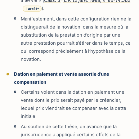
à terme
» (
Cass. 3
civ. 12 janv. 1988, n°86-14.562
).
l'arrêt
▾
Manifestement, dans cette configuration rien ne la
distinguerait de la novation, dans la mesure où la
substitution de la prestation d’origine par une
autre prestation pourrait s’étirer dans le temps, ce
qui correspond précisément à l’hypothèse de la
novation.
Dation en paiement et vente assortie d’une
compensation
Certains voient dans la dation en paiement une
vente dont le prix serait payé par le créancier,
lequel prix viendrait se compenser avec la dette
initiale.
Au soutien de cette thèse, on avance que la
jurisprudence a appliqué certains effets de la