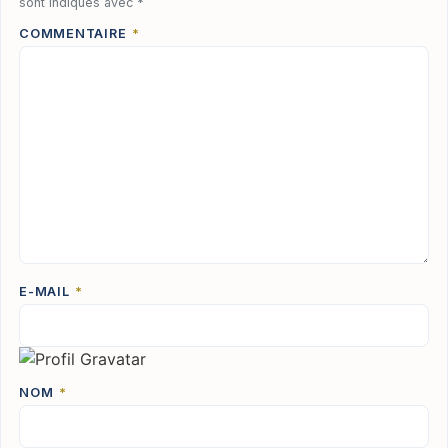
sont indiqués avec
*
COMMENTAIRE
*
E-MAIL
*
NOM
*