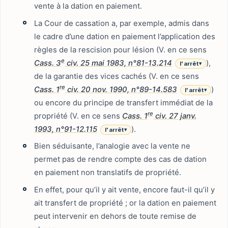
vente à la dation en paiement.
La Cour de cassation a, par exemple, admis dans
le cadre d’une dation en paiement l’application des
règles de la rescision pour lésion (V. en ce sens
e
Cass. 3
civ. 25 mai 1983, n°81-13.214
),
l'arrêt
▾
de la garantie des vices cachés (V. en ce sens
re
Cass. 1
civ. 20 nov. 1990, n°89-14.583
)
l'arrêt
▾
ou encore du principe de transfert immédiat de la
re
propriété (V. en ce sens
Cass. 1
civ. 27 janv.
1993, n°91-12.115
).
l'arrêt
▾
Bien séduisante, l’analogie avec la vente ne
permet pas de rendre compte des cas de dation
en paiement non translatifs de propriété.
En effet, pour qu’il y ait vente, encore faut-il qu’il y
ait transfert de propriété ; or la dation en paiement
peut intervenir en dehors de toute remise de