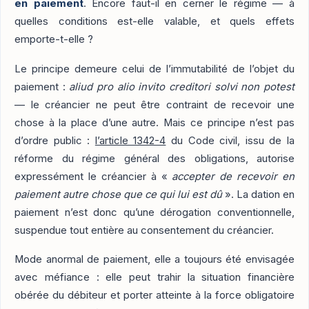
en paiement
. Encore faut-il en cerner le régime — à
quelles conditions est-elle valable, et quels effets
emporte-t-elle ?
Le principe demeure celui de l’immutabilité de l’objet du
paiement :
aliud pro alio invito creditori solvi non potest
— le créancier ne peut être contraint de recevoir une
chose à la place d’une autre. Mais ce principe n’est pas
d’ordre public :
l’article 1342-4
du Code civil, issu de la
réforme du régime général des obligations, autorise
expressément le créancier à «
accepter de recevoir en
paiement autre chose que ce qui lui est dû
». La dation en
paiement n’est donc qu’une dérogation conventionnelle,
suspendue tout entière au consentement du créancier.
Mode anormal de paiement, elle a toujours été envisagée
avec méfiance : elle peut trahir la situation financière
obérée du débiteur et porter atteinte à la force obligatoire