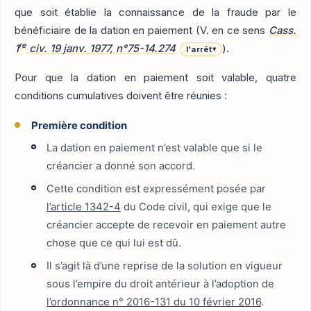
que soit établie la connaissance de la fraude par le
bénéficiaire de la dation en paiement (V. en ce sens
Cass.
re
1
civ. 19 janv. 1977, n°75-14.274
).
l'arrêt
▾
Pour que la dation en paiement soit valable, quatre
conditions cumulatives doivent être réunies :
Première condition
La dation en paiement n’est valable que si le
créancier a donné son accord.
Cette condition est expressément posée par
l’article 1342-4
du Code civil, qui exige que le
créancier accepte de recevoir en paiement autre
chose que ce qui lui est dû.
Il s’agit là d’une reprise de la solution en vigueur
sous l’empire du droit antérieur à l’adoption de
l’ordonnance n° 2016-131 du 10 février 2016
.