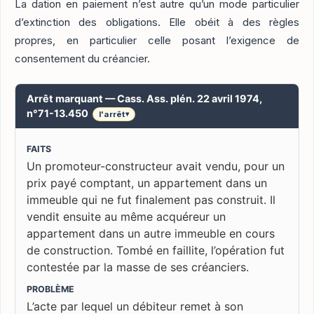
La dation en paiement n’est autre qu’un mode particulier
d’extinction des obligations. Elle obéit à des règles
propres, en particulier celle posant l’exigence de
consentement du créancier.
Arrêt marquant — Cass. Ass. plén. 22 avril 1974,
n°71-13.450
l'arrêt
▾
FAITS
Un promoteur-constructeur avait vendu, pour un
prix payé comptant, un appartement dans un
immeuble qui ne fut finalement pas construit. Il
vendit ensuite au même acquéreur un
appartement dans un autre immeuble en cours
de construction. Tombé en faillite, l’opération fut
contestée par la masse de ses créanciers.
PROBLÈME
L’acte par lequel un débiteur remet à son