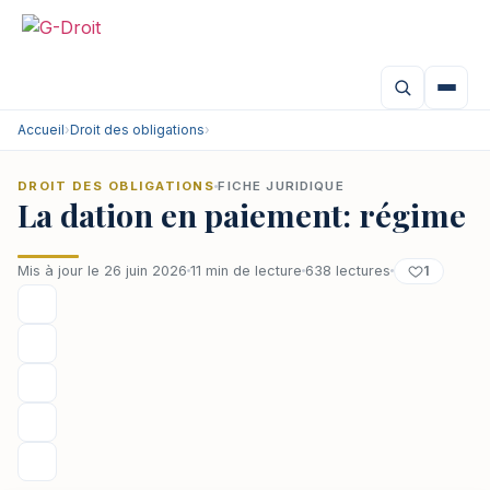
Aller
au
contenu
Accueil
›
Droit des obligations
›
DROIT DES OBLIGATIONS
FICHE JURIDIQUE
La dation en paiement: régime
1
Mis à jour le 26 juin 2026
11 min de lecture
638 lectures