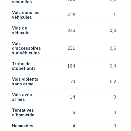
sexuelles
Vols dans les
415
1
véhicules
Vols de
346
0,8
véhicule
Vols
d'accessoires
231
0,6
sur véhicules
Trafic de
164
0,4
stupéfiants
Vols violents
73
0,2
sans arme
Vols avec
14
0
armes
Tentatives
5
0
d'homicide
Homicides
4
0