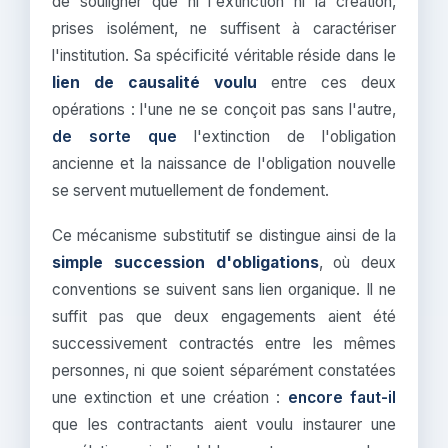
de souligner que ni l'extinction ni la création,
prises isolément, ne suffisent à caractériser
l'institution. Sa spécificité véritable réside dans le
lien de causalité voulu
entre ces deux
opérations : l'une ne se conçoit pas sans l'autre,
de sorte que
l'extinction de l'obligation
ancienne et la naissance de l'obligation nouvelle
se servent mutuellement de fondement.
Ce mécanisme substitutif se distingue ainsi de la
simple succession d'obligations
, où deux
conventions se suivent sans lien organique. Il ne
suffit pas que deux engagements aient été
successivement contractés entre les mêmes
personnes, ni que soient séparément constatées
une extinction et une création :
encore faut-il
que les contractants aient voulu instaurer une