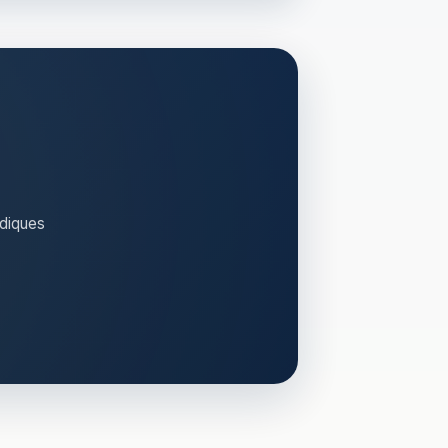
idiques