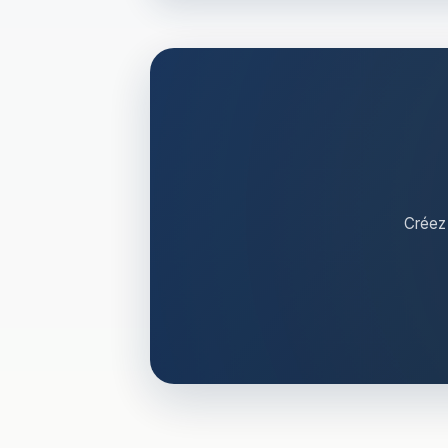
Créez 