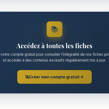
📚
Accédez à toutes les fiches
votre compte gratuit pour consulter l'intégralité de nos fiches jur
et accéder à des contenus exclusifs régulièrement mis à jour.
🚀
Créer mon compte gratuit