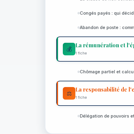
Congés payés : qui décid
Abandon de poste : comme
La rémunération et l'é
💰
1 fiche
Chômage partiel et calcu
La responsabilité de l
⚖️
1 fiche
Délégation de pouvoirs e