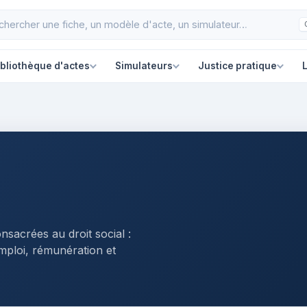
ibliothèque d'actes
Simulateurs
Justice pratique
L
nsacrées au droit social :
emploi, rémunération et