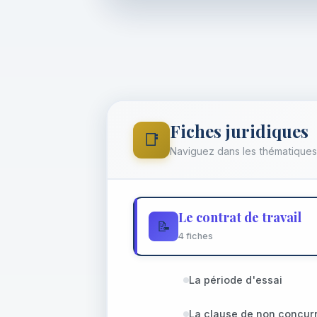
Fiches juridiques
📑
Naviguez dans les thématiques
Le contrat de travail
📝
4 fiches
La période d'essai
La clause de non concur