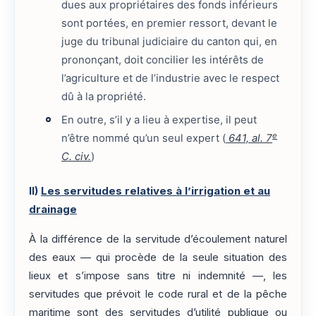
dues aux propriétaires des fonds inférieurs
sont portées, en premier ressort, devant le
juge du tribunal judiciaire du canton qui, en
prononçant, doit concilier les intérêts de
l’agriculture et de l’industrie avec le respect
dû à la propriété.
En outre, s’il y a lieu à expertise, il peut
e
n’être nommé qu’un seul expert (
641, al. 7
C. civ.
)
II)
Les servitudes relatives à l’irrigation et au
drainage
À la différence de la servitude d’écoulement naturel
des eaux — qui procède de la seule situation des
lieux et s’impose sans titre ni indemnité —, les
servitudes que prévoit le code rural et de la pêche
maritime sont des servitudes d’utilité publique ou