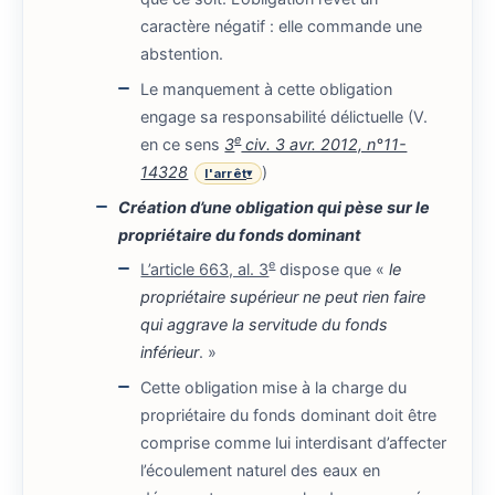
caractère négatif : elle commande une
abstention.
Le manquement à cette obligation
engage sa responsabilité délictuelle (V.
e
en ce sens
3
civ. 3 avr. 2012, n°11-
14328
)
l'arrêt
▾
Création d’une obligation qui pèse sur le
propriétaire du fonds dominant
e
L’article 663, al. 3
dispose que «
le
propriétaire supérieur ne peut rien faire
qui aggrave la servitude du fonds
inférieur
. »
Cette obligation mise à la charge du
propriétaire du fonds dominant doit être
comprise comme lui interdisant d’affecter
l’écoulement naturel des eaux en