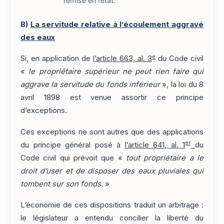
remise en l’état.
B)
La servitude relative à l’écoulement aggravé
des eaux
e
Si, en application de
l’article 663, al. 3
du Code civil
«
le propriétaire supérieur ne peut rien faire qui
aggrave la servitude du fonds inférieur
», la loi du 8
avril 1898 est venue assortir ce principe
d’exceptions.
Ces exceptions ne sont autres que des applications
er
du principe général posé à
l’article 641, al. 1
du
Code civil qui prévoit que «
tout propriétaire a le
droit d’user et de disposer des eaux pluviales qui
tombent sur son fonds.
»
L’économie de ces dispositions traduit un arbitrage :
le législateur a entendu concilier la liberté du