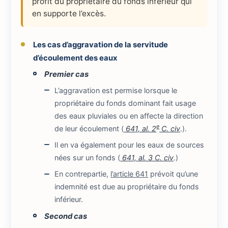
profit du propriétaire du fonds inférieur qui
en supporte l’excès.
Les cas d’aggravation de la servitude
d’écoulement des eaux
Premier cas
L’aggravation est permise lorsque le
propriétaire du fonds dominant fait usage
des eaux pluviales ou en affecte la direction
e
de leur écoulement (
641, al. 2
C. civ
.).
Il en va également pour les eaux de sources
nées sur un fonds (
641, al. 3 C. civ
.)
En contrepartie,
l’article 641
prévoit qu’une
indemnité est due au propriétaire du fonds
inférieur.
Second cas