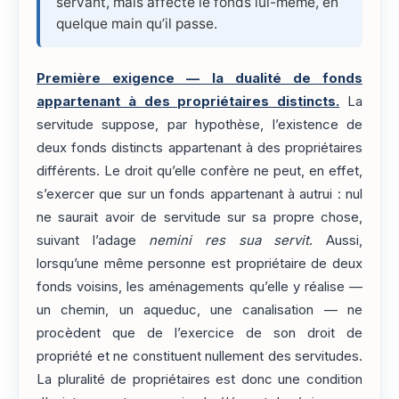
servant, mais affecte le fonds lui-même, en
quelque main qu’il passe.
Première exigence — la dualité de fonds
appartenant à des propriétaires distincts.
La
servitude suppose, par hypothèse, l’existence de
deux fonds distincts appartenant à des propriétaires
différents. Le droit qu’elle confère ne peut, en effet,
s’exercer que sur un fonds appartenant à autrui : nul
ne saurait avoir de servitude sur sa propre chose,
suivant l’adage
nemini res sua servit
. Aussi,
lorsqu’une même personne est propriétaire de deux
fonds voisins, les aménagements qu’elle y réalise —
un chemin, un aqueduc, une canalisation — ne
procèdent que de l’exercice de son droit de
propriété et ne constituent nullement des servitudes.
La pluralité de propriétaires est donc une condition