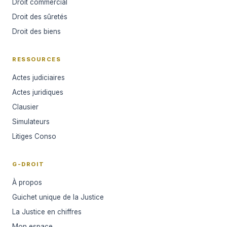
Droit commercial
Droit des sûretés
Droit des biens
RESSOURCES
Actes judiciaires
Actes juridiques
Clausier
Simulateurs
Litiges Conso
G-DROIT
À propos
Guichet unique de la Justice
La Justice en chiffres
Mon espace