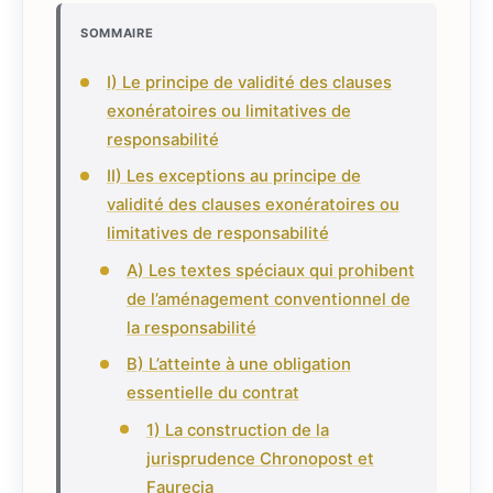
SOMMAIRE
I) Le principe de validité des clauses
exonératoires ou limitatives de
responsabilité
II) Les exceptions au principe de
validité des clauses exonératoires ou
limitatives de responsabilité
A) Les textes spéciaux qui prohibent
de l’aménagement conventionnel de
la responsabilité
B) L’atteinte à une obligation
essentielle du contrat
1) La construction de la
jurisprudence Chronopost et
Faurecia