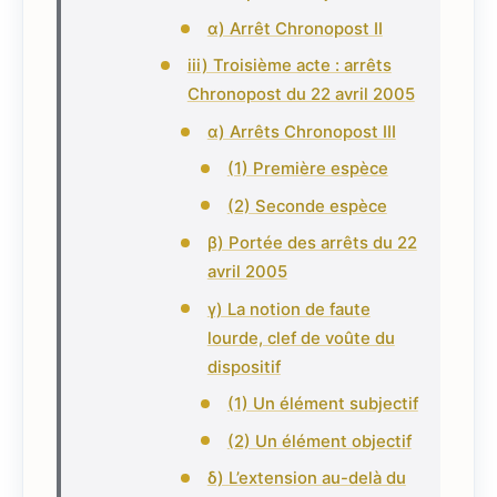
α) Arrêt Chronopost II
iii) Troisième acte : arrêts
Chronopost du 22 avril 2005
α) Arrêts Chronopost III
(1) Première espèce
(2) Seconde espèce
β) Portée des arrêts du 22
avril 2005
γ) La notion de faute
lourde, clef de voûte du
dispositif
(1) Un élément subjectif
(2) Un élément objectif
δ) L’extension au-delà du