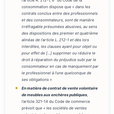
l’article R. 212-1, 6° du Code de la
consommation dispose que «
dans les
contrats conclus entre des professionnels
et des consommateurs, sont de manière
irréfragable présumées abusives, au sens
des dispositions des premier et quatrième
alinéas de l’article L. 212-1 et dès lors
interdites, les clauses ayant pour objet ou
pour effet de […] supprimer ou réduire le
droit à réparation du préjudice subi par le
consommateur en cas de manquement par
le professionnel à l’une quelconque de
ses obligations
»
En matière de contrat de vente volontaire
de meubles aux enchères publiques
,
l’article 321-14 du Code de commerce
prévoit que «
les sociétés de ventes