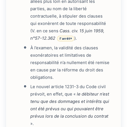
allées plus loin en autorisant les
parties, au nom de la liberté
contractuelle, à stipuler des clauses
qui exonèrent de toute responsabilité
(V. en ce sens
Cass. civ. 15 juin 1959,
n°57-12.362
).
l'arrêt
▾
À l’examen, la validité des clauses
exonératoires et limitatives de
responsabilité n’a nullement été remise
en cause par la réforme du droit des
obligations.
Le nouvel article 1231-3 du Code civil
prévoit, en effet, que «
le débiteur n’est
tenu que des dommages et intérêts qui
ont été prévus ou qui pouvaient être
prévus lors de la conclusion du contrat
».