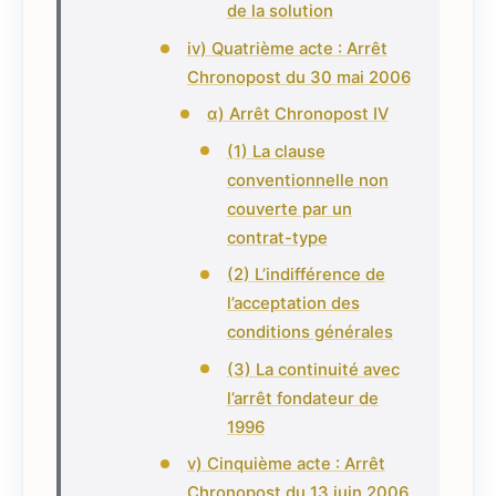
de la solution
iv) Quatrième acte : Arrêt
Chronopost du 30 mai 2006
α) Arrêt Chronopost IV
(1) La clause
conventionnelle non
couverte par un
contrat-type
(2) L’indifférence de
l’acceptation des
conditions générales
(3) La continuité avec
l’arrêt fondateur de
1996
v) Cinquième acte : Arrêt
Chronopost du 13 juin 2006