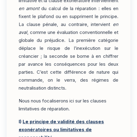
limitative et la clause exonératoire interviennent
en amont
du calcul de la réparation : elles en
fixent le plafond ou en suppriment le principe.
La clause pénale, au contraire, intervient
en
aval
, comme une évaluation conventionnelle et
globale du préjudice. La première catégorie
déplace le risque de l’inexécution sur le
créancier ; la seconde se borne à en chiffrer
par avance les conséquences pour les deux
parties. C’est cette différence de nature qui
commande, on le verra, des régimes de
neutralisation distincts.
Nous nous focaliserons ici sur les clauses
limitatives de réparation.
I)
Le principe de validité des clauses
exonératoires ou limitatives de