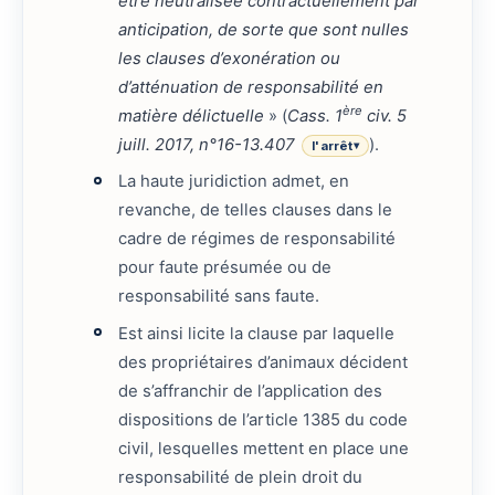
être neutralisée contractuellement par
anticipation, de sorte que sont nulles
les clauses d’exonération ou
d’atténuation de responsabilité en
ère
matière délictuelle
» (
Cass. 1
civ. 5
juill. 2017, n°16-13.407
).
l'arrêt
▾
La haute juridiction admet, en
revanche, de telles clauses dans le
cadre de régimes de responsabilité
pour faute présumée ou de
responsabilité sans faute.
Est ainsi licite la clause par laquelle
des propriétaires d’animaux décident
de s’affranchir de l’application des
dispositions de l’article 1385 du code
civil, lesquelles mettent en place une
responsabilité de plein droit du