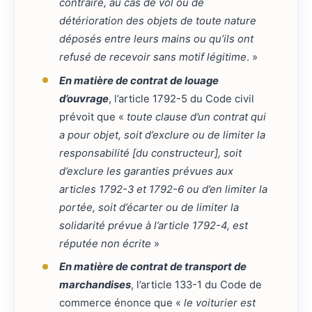
contraire, au cas de vol ou de
détérioration des objets de toute nature
déposés entre leurs mains ou qu’ils ont
refusé de recevoir sans motif légitime
. »
En matière de contrat de louage
d’ouvrage
, l’article 1792-5 du Code civil
prévoit que «
toute clause d’un contrat qui
a pour objet, soit d’exclure ou de limiter la
responsabilité [du constructeur], soit
d’exclure les garanties prévues aux
articles 1792-3 et 1792-6 ou d’en limiter la
portée, soit d’écarter ou de limiter la
solidarité prévue à l’article 1792-4, est
réputée non écrite
»
En matière de contrat de transport de
marchandises
, l’article 133-1 du Code de
commerce énonce que «
le voiturier est