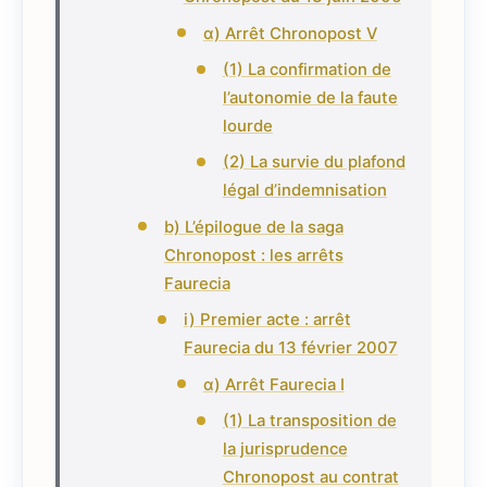
α) Arrêt Chronopost V
(1) La confirmation de
l’autonomie de la faute
lourde
(2) La survie du plafond
légal d’indemnisation
b) L’épilogue de la saga
Chronopost : les arrêts
Faurecia
i) Premier acte : arrêt
Faurecia du 13 février 2007
α) Arrêt Faurecia I
(1) La transposition de
la jurisprudence
Chronopost au contrat