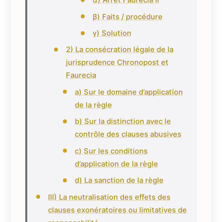
α) Arrêt Faurecia II
β) Faits / procédure
γ) Solution
2) La consécration légale de la
jurisprudence Chronopost et
Faurecia
a) Sur le domaine d’application
de la règle
b) Sur la distinction avec le
contrôle des clauses abusives
c) Sur les conditions
d’application de la règle
d) La sanction de la règle
III) La neutralisation des effets des
clauses exonératoires ou limitatives de