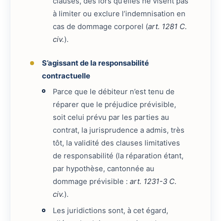
clauses, dès lors qu’elles ne visent pas
à limiter ou exclure l’indemnisation en
cas de dommage corporel (
art. 1281 C.
civ.
).
S’agissant de la responsabilité
contractuelle
Parce que le débiteur n’est tenu de
réparer que le préjudice prévisible,
soit celui prévu par les parties au
contrat, la jurisprudence a admis, très
tôt, la validité des clauses limitatives
de responsabilité (la réparation étant,
par hypothèse, cantonnée au
dommage prévisible :
art. 1231-3 C.
civ.
).
Les juridictions sont, à cet égard,