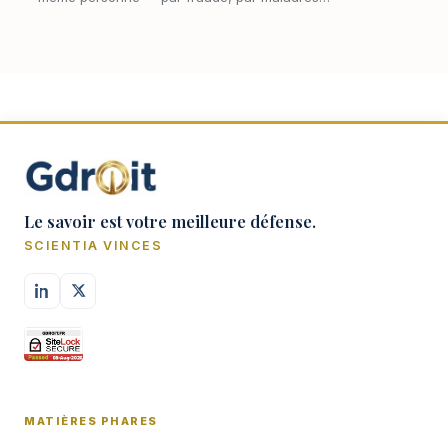
ou parce que la première cession n'a laissé
aucune trace apparente. Deux acquéreurs se
prés…
Le savoir est votre meilleure défense.
SCIENTIA VINCES
MATIÈRES PHARES