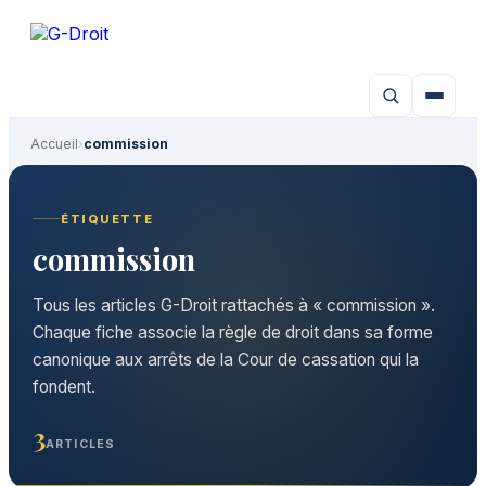
Aller
au
contenu
Accueil
›
commission
ÉTIQUETTE
commission
Tous les articles G-Droit rattachés à « commission ».
Chaque fiche associe la règle de droit dans sa forme
canonique aux arrêts de la Cour de cassation qui la
fondent.
3
ARTICLES