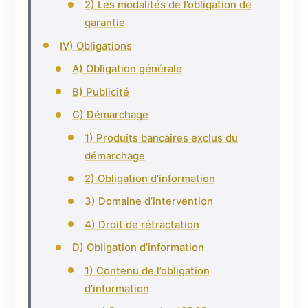
2) Les modalités de l’obligation de
garantie
IV) Obligations
A) Obligation générale
B) Publicité
C) Démarchage
1) Produits bancaires exclus du
démarchage
2) Obligation d’information
3) Domaine d’intervention
4) Droit de rétractation
D) Obligation d’information
1) Contenu de l’obligation
d’information