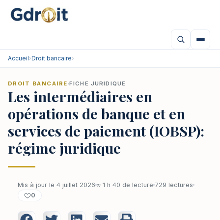
Accueil
›
Droit bancaire
›
DROIT BANCAIRE
FICHE JURIDIQUE
Les intermédiaires en
opérations de banque et en
services de paiement (IOBSP):
régime juridique
Mis à jour le 4 juillet 2026
≈ 1 h 40 de lecture
729 lectures
0