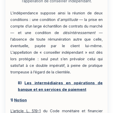
l’appellation de conseiller indépendant.
L’indépendance suppose ainsi la réunion de deux
conditions : une condition d’
amplitude
— la prise en
compte d’un large échantillon de contrats du marché
— et une condition de
désintéressement
—
l’absence de toute rémunération autre que celle,
éventuelle, payée par le client lui-même.
L’appellation de « conseiller indépendant » est dès
lors protégée : seul peut s’en prévaloir celui qui
satisfait à ce double impératif, à peine de pratique
trompeuse à l’égard de la clientèle.
B)
Les intermédiaires en opérations de
banque et en services de paiement
1)
Notion
L’article L. 519-1
du Code monétaire et financier