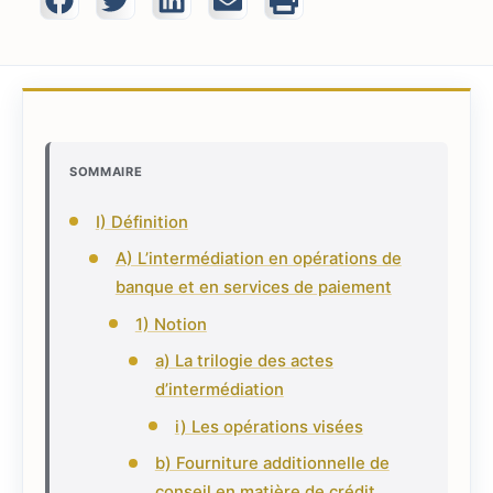
SOMMAIRE
I) Définition
A) L’intermédiation en opérations de
banque et en services de paiement
1) Notion
a) La trilogie des actes
d’intermédiation
i) Les opérations visées
b) Fourniture additionnelle de
conseil en matière de crédit