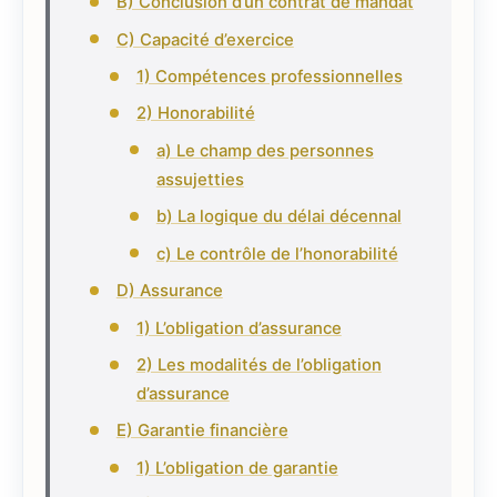
B) Conclusion d’un contrat de mandat
C) Capacité d’exercice
1) Compétences professionnelles
2) Honorabilité
a) Le champ des personnes
assujetties
b) La logique du délai décennal
c) Le contrôle de l’honorabilité
D) Assurance
1) L’obligation d’assurance
2) Les modalités de l’obligation
d’assurance
E) Garantie financière
1) L’obligation de garantie