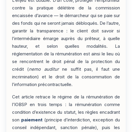
L’enjeu est double. D’un côté, protéger l’emprunteur
contre la pratique délétère de la commission
encaissée d’avance — le démarcheur qui se paie sur
des fonds qui ne seront jamais débloqués. De l’autre,
garantir la transparence : le client doit savoir si
l’intermédiaire émarge auprès du prêteur, à quelle
hauteur, et selon quelles modalités. La
réglementation de la rémunération est ainsi le lieu où
se rencontrent le droit pénal de la protection du
crédit (
nemo auditur
ne suffit pas, il faut une
incrimination) et le droit de la consommation de
l’information précontractuelle.
Cet article retrace le régime de la rémunération de
l’IOBSP en trois temps : la rémunération comme
condition d’existence du statut, les règles encadrant
son
paiement
(principe d’interdiction, exception du
conseil indépendant, sanction pénale), puis les