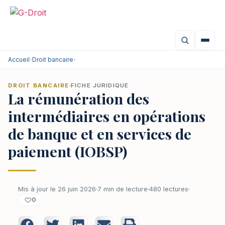
Accueil
›
Droit bancaire
›
DROIT BANCAIRE
FICHE JURIDIQUE
La rémunération des
intermédiaires en opérations
de banque et en services de
paiement (IOBSP)
Mis à jour le 26 juin 2026
7 min de lecture
480 lectures
0