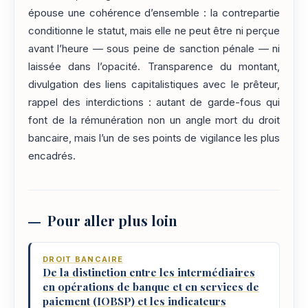
épouse une cohérence d’ensemble : la contrepartie
conditionne le statut, mais elle ne peut être ni perçue
avant l’heure — sous peine de sanction pénale — ni
laissée dans l’opacité. Transparence du montant,
divulgation des liens capitalistiques avec le prêteur,
rappel des interdictions : autant de garde-fous qui
font de la rémunération non un angle mort du droit
bancaire, mais l’un de ses points de vigilance les plus
encadrés.
Pour aller plus loin
DROIT BANCAIRE
De la distinction entre les intermédiaires
en opérations de banque et en services de
paiement (IOBSP) et les indicateurs