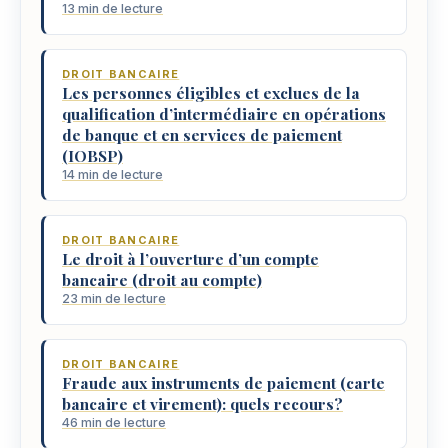
13 min de lecture
DROIT BANCAIRE
Les personnes éligibles et exclues de la
qualification d’intermédiaire en opérations
de banque et en services de paiement
(IOBSP)
14 min de lecture
DROIT BANCAIRE
Le droit à l’ouverture d’un compte
bancaire (droit au compte)
23 min de lecture
DROIT BANCAIRE
Fraude aux instruments de paiement (carte
bancaire et virement): quels recours?
46 min de lecture