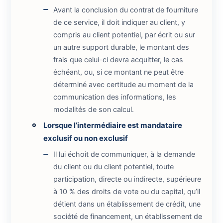
Avant la conclusion du contrat de fourniture
de ce service, il doit indiquer au client, y
compris au client potentiel, par écrit ou sur
un autre support durable, le montant des
frais que celui-ci devra acquitter, le cas
échéant, ou, si ce montant ne peut être
déterminé avec certitude au moment de la
communication des informations, les
modalités de son calcul.
Lorsque l’intermédiaire est mandataire
exclusif ou non exclusif
Il lui échoit de communiquer, à la demande
du client ou du client potentiel, toute
participation, directe ou indirecte, supérieure
à 10 % des droits de vote ou du capital, qu’il
détient dans un établissement de crédit, une
société de financement, un établissement de