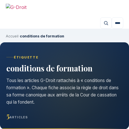
Aller
au
contenu
Accueil
›
conditions de formation
ÉTIQUETTE
conditions de formation
Tous les articles G-Droit rattachés à « conditions de
formation ». Chaque fiche associe la règle de droit dans
sa forme canonique aux arrêts de la Cour de cassation
qui la fondent.
5
ARTICLES