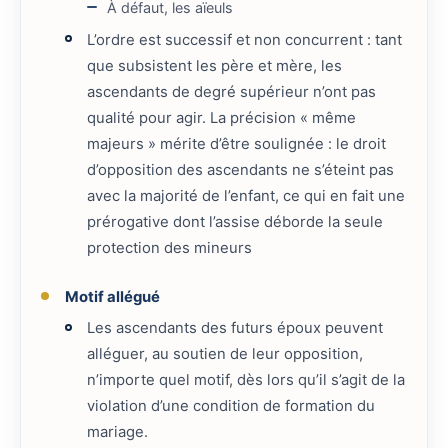
À défaut, les aïeuls
L’ordre est successif et non concurrent : tant
que subsistent les père et mère, les
ascendants de degré supérieur n’ont pas
qualité pour agir. La précision « même
majeurs » mérite d’être soulignée : le droit
d’opposition des ascendants ne s’éteint pas
avec la majorité de l’enfant, ce qui en fait une
prérogative dont l’assise déborde la seule
protection des mineurs
Motif allégué
Les ascendants des futurs époux peuvent
alléguer, au soutien de leur opposition,
n’importe quel motif, dès lors qu’il s’agit de la
violation d’une condition de formation du
mariage.