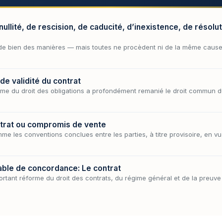
nullité, de rescision, de caducité, d’inexistence, de résoluti
té de bien des manières — mais toutes ne procèdent ni de la même cau
de validité du contrat
rme du droit des obligations a profondément remanié le droit commun d
trat ou compromis de vente
me les conventions conclues entre les parties, à titre provisoire, en vu
able de concordance: Le contrat
rtant réforme du droit des contrats, du régime général et de la preuve