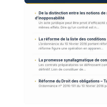
De la distinction entre les notions de 
d’inopposabilité
Un acte juridique peut être privé d'efficaci
mêmes effets. Dire qu'un contrat est n…
La réforme de la liste des conditions 
L’ordonnance du 10 février 2016 portant réfo
réforme figure une opération en apparen…
La promesse synallagmatique de con
Les contrats préparatoires se définissent com
définitif. Loin de constituer de…
Réforme du Droit des obligations – T
Ordonnance n° 2016-131 du 10 février 2016 po