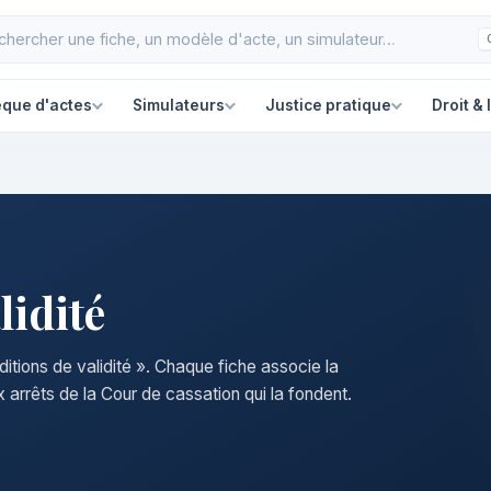
èque d'actes
Simulateurs
Justice pratique
Droit & 
lidité
ditions de validité ». Chaque fiche associe la
 arrêts de la Cour de cassation qui la fondent.