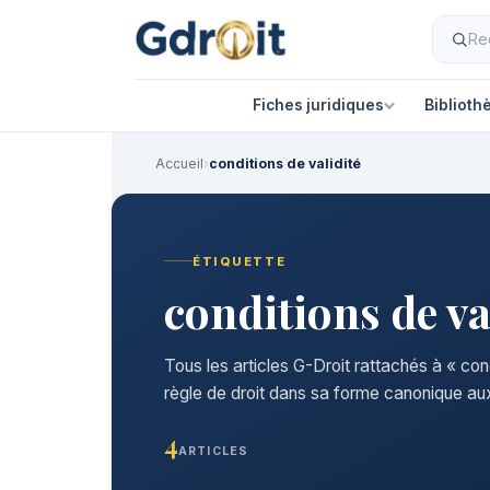
Fiches juridiques
Biblioth
Accueil
›
conditions de validité
ÉTIQUETTE
conditions de va
Tous les articles G-Droit rattachés à « con
règle de droit dans sa forme canonique aux
4
ARTICLES