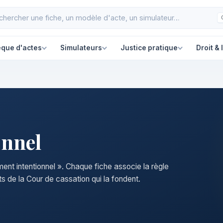
èque d'actes
Simulateurs
Justice pratique
Droit & 
onnel
ment intentionnel ». Chaque fiche associe la règle
s de la Cour de cassation qui la fondent.