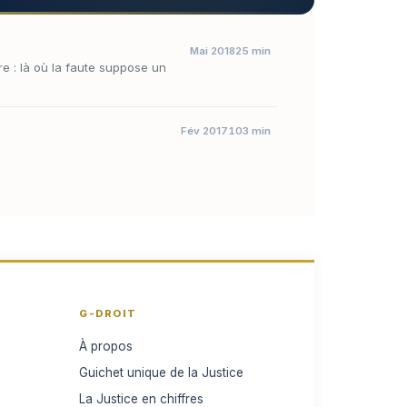
Mai 2018
25 min
re : là où la faute suppose un
Fév 2017
103 min
G-DROIT
À propos
Guichet unique de la Justice
La Justice en chiffres