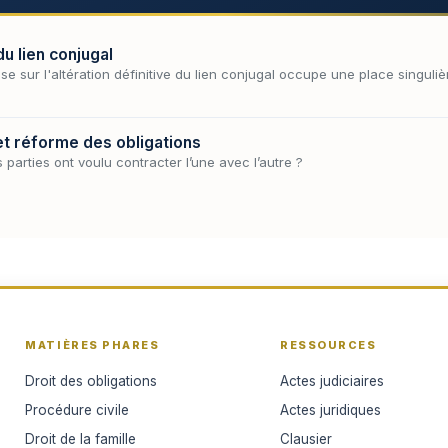
du lien conjugal
se sur l'altération définitive du lien conjugal occupe une place singuliè
 et réforme des obligations
s parties ont voulu contracter l’une avec l’autre ?
MATIÈRES PHARES
RESSOURCES
Droit des obligations
Actes judiciaires
Procédure civile
Actes juridiques
Droit de la famille
Clausier