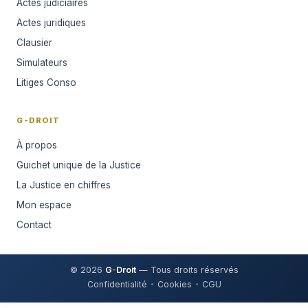
Actes judiciaires
Actes juridiques
Clausier
Simulateurs
Litiges Conso
G-DROIT
À propos
Guichet unique de la Justice
La Justice en chiffres
Mon espace
Contact
© 2026
G
-
Droit
— Tous droits réservés
Confidentialité
Cookies
CGU