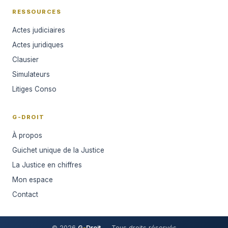
RESSOURCES
Actes judiciaires
Actes juridiques
Clausier
Simulateurs
Litiges Conso
G-DROIT
À propos
Guichet unique de la Justice
La Justice en chiffres
Mon espace
Contact
© 2026
G
-
Droit
— Tous droits réservés