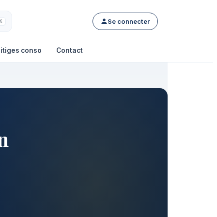
Se connecter
K
itiges conso
Contact
n