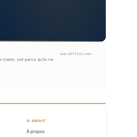
Juin 2017
101 min
traiter, soit parce qu’ils ne
G-DROIT
À propos