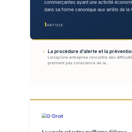
commerçantes ayant une activité économiqu
dans sa forme canonique aux arrêts de la C
1
ARTICLE
La procédure d’alerte et la préventio
Lorsqu’une entreprise rencontre des difficulté
prennent pas conscience de la…
Le savoir est votre meilleure défense.