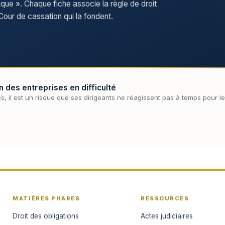
e ». Chaque fiche associe la règle de droit
our de cassation qui la fondent.
n des entreprises en difficulté
s, il est un risque que ses dirigeants ne réagissent pas à temps pour les 
MATIÈRES PHARES
RESSOURCES
Droit des obligations
Actes judiciaires