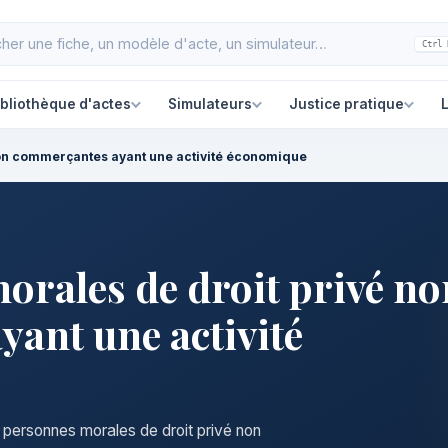
Ctrl 
ibliothèque d'actes
Simulateurs
Justice pratique
L
non commerçantes ayant une activité économique
orales de droit privé no
ant une activité
s personnes morales de droit privé non