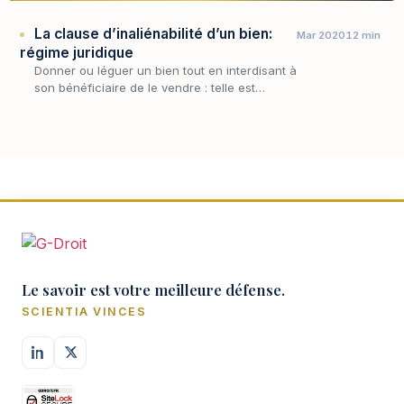
La clause d’inaliénabilité d’un bien:
Mar 2020
12 min
régime juridique
Donner ou léguer un bien tout en interdisant à
son bénéficiaire de le vendre : telle est
l'ambition de la clause d'inaliénabilité. Le
disposant entend ainsi prolonger sa volonté
au…
Le savoir est votre meilleure défense.
SCIENTIA VINCES