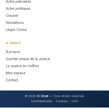
Actes judiciaires
Actes juridiques
Clausier
Simulateurs
Litiges Conso
G-DROIT
À propos
Guichet unique de la Justice
La Justice en chiffres
Mon espace
Contact
© 2026
G
-
Droit
— Tous droits réservés
Confidentialité
Cookies
CGU