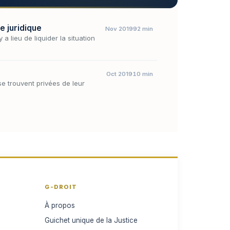
e juridique
Nov 2019
92 min
 a lieu de liquider la situation
Oct 2019
10 min
se trouvent privées de leur
G-DROIT
À propos
Guichet unique de la Justice