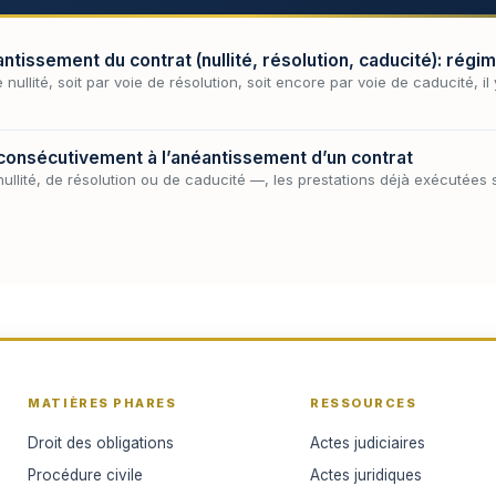
ntissement du contrat (nullité, résolution, caducité): régim
nullité, soit par voie de résolution, soit encore par voie de caducité, il y
consécutivement à l’anéantissement d’un contrat
ullité, de résolution ou de caducité —, les prestations déjà exécutées 
MATIÈRES PHARES
RESSOURCES
Droit des obligations
Actes judiciaires
Procédure civile
Actes juridiques