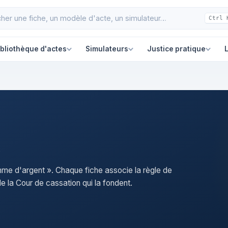
Ctrl 
ibliothèque d'actes
Simulateurs
Justice pratique
L
mme d'argent ». Chaque fiche associe la règle de
e la Cour de cassation qui la fondent.