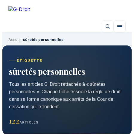
Aller
au
contenu
Accueil
›
sûretés personnelles
ÉTIQUETTE
sûretés personnelles
Tous les articles G-Droit rattachés à « sûretés
personnelles ». Chaque fiche associe la règle de droit
dans sa forme canonique aux arrêts de la Cour de
cassation qui la fondent.
122
ARTICLES