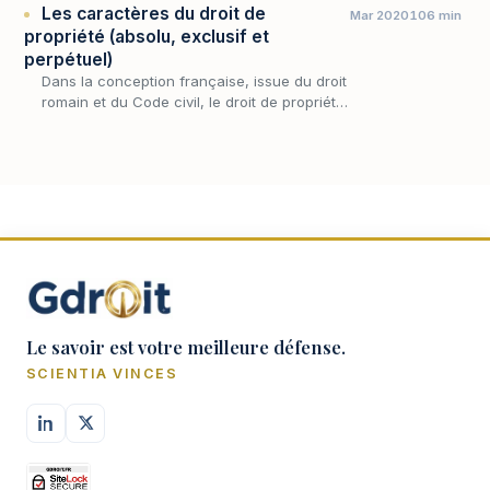
Les caractères du droit de
Mar 2020
106 min
propriété (absolu, exclusif et
perpétuel)
Dans la conception française, issue du droit
romain et du Code civil, le droit de propriété
est envisagé comme un tout et concentre
l’ensemble des prérogatives dont une chose
est s…
Le savoir est votre meilleure défense.
SCIENTIA VINCES