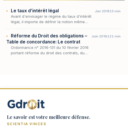
Le taux d’intérêt légal
Jan 2018
13 min
Avant d'envisager le régime du taux d'intérêt
légal, il importe de définir la notion même
d'intérêt, dont ce taux n'est qu'une
déclinaison particulière.
Réforme du Droit des obligations –
Juin 2016
121 min
Table de concordance: Le contrat
Ordonnance n° 2016-131 du 10 février 2016
portant réforme du droit des contrats, du
régime général et de la preuve des
obligations (Télécharger)
Le savoir est votre meilleure défense.
SCIENTIA VINCES