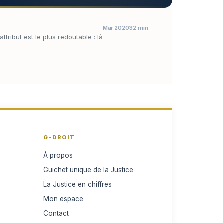
Mar 2020
32 min
tribut est le plus redoutable : là
G-DROIT
À propos
Guichet unique de la Justice
La Justice en chiffres
Mon espace
Contact