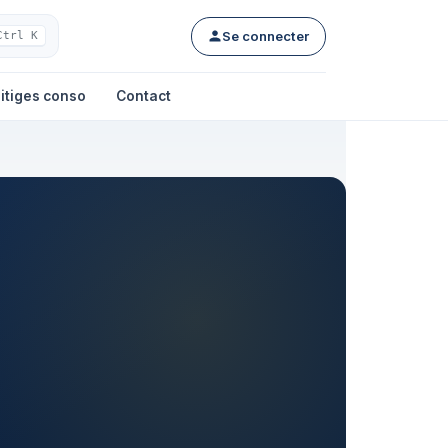
Se connecter
Ctrl K
itiges conso
Contact