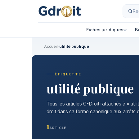
Fiches juridiques
B
Accueil
›
utilité publique
ÉTIQUETTE
utilité publique
Tous les articles G-Droit rattachés à « util
droit dans sa forme canonique aux arrêts d
1
ARTICLE