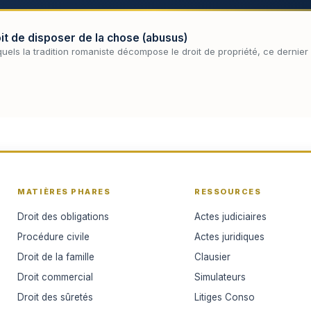
oit de disposer de la chose (abusus)
uels la tradition romaniste décompose le droit de propriété, ce dernier at
MATIÈRES PHARES
RESSOURCES
Droit des obligations
Actes judiciaires
Procédure civile
Actes juridiques
Droit de la famille
Clausier
Droit commercial
Simulateurs
Droit des sûretés
Litiges Conso