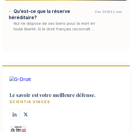
Qu’est-ce que la réserve
Fév 2018
11 min
héréditaire?
Nul ne dispose de ses biens pour la mort en
toute liberté. Si le droit français reconnaît à
chacun le pouvoir de gratifier qui il veut —
par donation entre vifs ou par testament —,
…
Le savoir est votre meilleure défense.
SCIENTIA VINCES