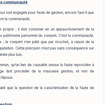
à la communauté
poux soit engagée pour faute de gestion, encore faut-il que
uvri la communauté.
e propre : il doit consister en un appauvrissement de la
 patrimoine personnel du conjoint. C’est la communauté,
 le conjoint n’en pâtit que par ricochet, à raison de la
 liquidation. Cette précision n’est pas sans conséquence sur
minée plus bas.
mun, qu’un lien de causalité unisse la faute reprochée à
age doit procéder de la mauvaise gestion, et non de
 l’époux.
bli que la question de la caractérisation de la faute de
gestion