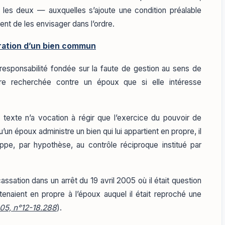
e les deux — auxquelles s’ajoute une condition préalable
ient de les envisager dans l’ordre.
tration d’un bien commun
 responsabilité fondée sur la faute de gestion au sens de
e recherchée contre un époux que si elle intéresse
 texte n’a vocation à régir que l’exercice du pouvoir de
n époux administre un bien qui lui appartient en propre, il
ppe, par hypothèse, au contrôle réciproque institué par
assation dans un arrêt du 19 avril 2005 où il était question
tenaient en propre à l’époux auquel il était reproché une
005, n°12-18.288
).