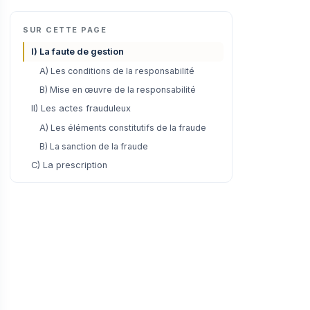
SUR CETTE PAGE
I) La faute de gestion
A) Les conditions de la responsabilité
B) Mise en œuvre de la responsabilité
II) Les actes frauduleux
A) Les éléments constitutifs de la fraude
B) La sanction de la fraude
C) La prescription