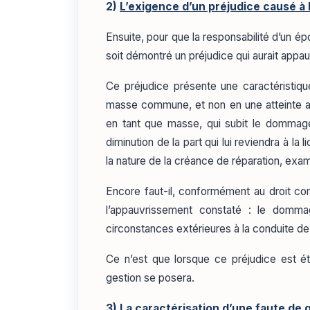
2)
L’exigence d’un préjudice causé 
Ensuite, pour que la responsabilité d’un é
soit démontré un préjudice qui aurait appa
Ce préjudice présente une caractéristiqu
masse commune, et non en une atteinte au
en tant que masse, qui subit le dommage ;
diminution de la part qui lui reviendra à la
la nature de la créance de réparation, exa
Encore faut-il, conformément au droit com
l’appauvrissement constaté : le domm
circonstances extérieures à la conduite de
Ce n’est que lorsque ce préjudice est éta
gestion se posera.
3)
La caractérisation d’une faute de 