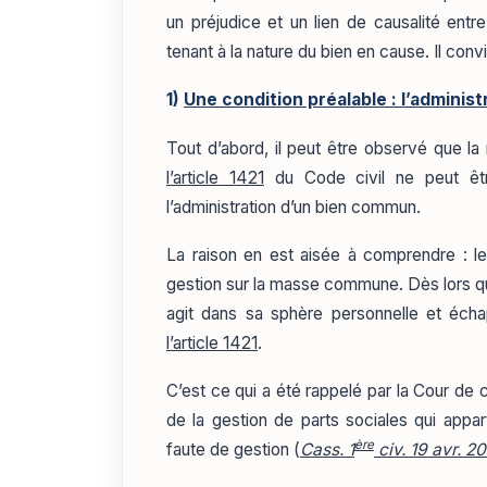
un préjudice et un lien de causalité entr
tenant à la nature du bien en cause. Il conv
1)
Une condition préalable : l’adminis
Tout d’abord, il peut être observé que la
l’article 1421
du Code civil ne peut êtr
l’administration d’un bien commun.
La raison en est aisée à comprendre : le
gestion sur la masse commune. Dès lors qu’u
agit dans sa sphère personnelle et écha
l’article 1421
.
C’est ce qui a été rappelé par la Cour de c
de la gestion de parts sociales qui appar
ère
faute de gestion (
Cass. 1
civ. 19 avr. 2