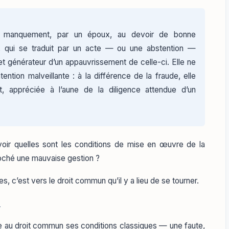
 manquement, par un époux, au devoir de bonne
, qui se traduit par un acte — ou une abstention —
et générateur d’un appauvrissement de celle-ci. Elle ne
ntion malveillante : à la différence de la fraude, elle
, appréciée à l’aune de la diligence attendue d’un
voir quelles sont les conditions de mise en œuvre de la
proché une mauvaise gestion ?
s, c’est vers le droit commun qu’il y a lieu de se tourner.
é
nte au droit commun ses conditions classiques — une faute,