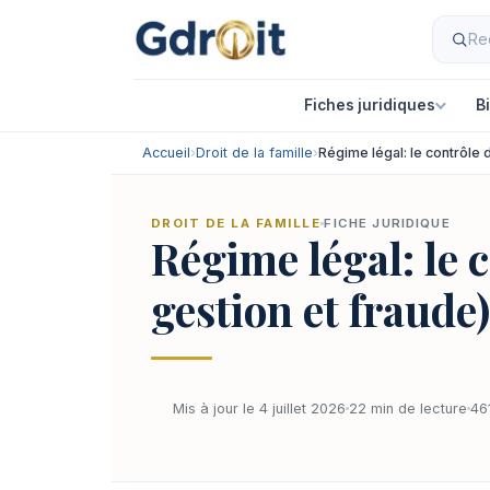
Fiches juridiques
B
Accueil
›
Droit de la famille
›
Régime légal: le contrôle 
DROIT DE LA FAMILLE
FICHE JURIDIQUE
Régime légal: le 
gestion et fraude)
Mis à jour le 4 juillet 2026
22 min de lecture
46