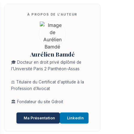
Aurélien Bamdé
🎓 Docteur en droit privé diplômé de
l'Université Paris 2 Panthéon-Assas
⚖️ Titulaire du Certificat d'aptitude à la
Profession d'Avocat
🏛️ Fondateur du site Gdroit
Ma Présentation
LinkedIn