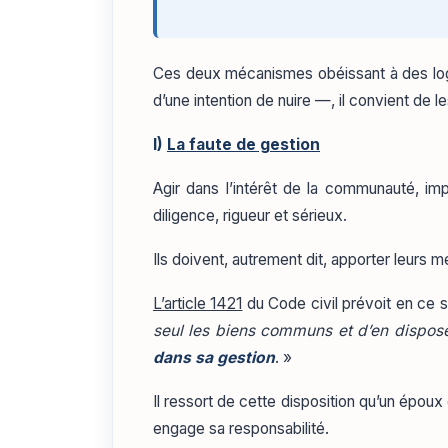
Ces deux mécanismes obéissant à des logiq
d’une intention de nuire —, il convient de
I)
La faute de gestion
Agir dans l’intérêt de la communauté, i
diligence, rigueur et sérieux.
Ils doivent, autrement dit, apporter leurs 
L’article 1421
du Code civil prévoit en ce 
seul les biens communs et d’en dispos
dans sa gestion
. »
Il ressort de cette disposition qu’un épo
engage sa responsabilité.