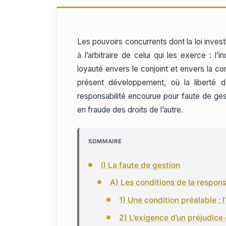
Les pouvoirs concurrents dont la loi inve
à l’arbitraire de celui qui les exerce :
loyauté envers le conjoint et envers la c
présent développement, où la liberté d
responsabilité encourue pour faute de gest
en fraude des droits de l’autre.
SOMMAIRE
I) La faute de gestion
A) Les conditions de la respons
1) Une condition préalable :
2) L’exigence d’un préjudic