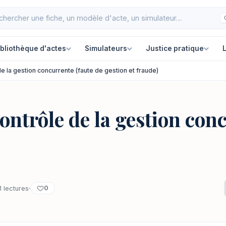
ibliothèque d'actes
Simulateurs
Justice pratique
L
de la gestion concurrente (faute de gestion et fraude)
contrôle de la gestion con
0
1 lectures