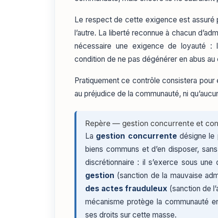
Le respect de cette exigence est assuré p
l’autre. La liberté reconnue à chacun d’adm
nécessaire une exigence de loyauté : l
condition de ne pas dégénérer en abus au 
Pratiquement ce contrôle consistera pour 
au préjudice de la communauté, ni qu’aucun
Repère — gestion concurrente et con
La
gestion concurrente
désigne le 
biens communs et d’en disposer, sans 
discrétionnaire : il s’exerce sous une
gestion
(sanction de la mauvaise adm
des actes frauduleux
(sanction de l’
mécanisme protège la communauté en 
ses droits sur cette masse.