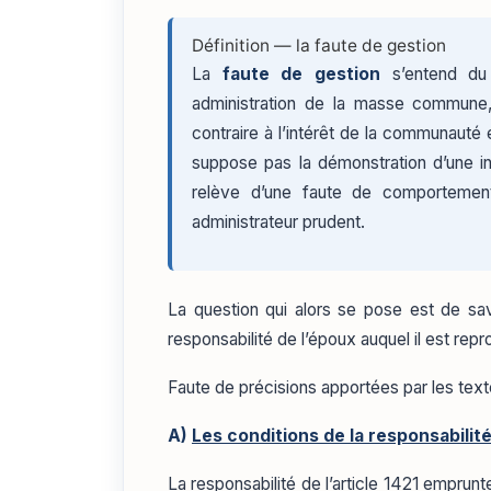
Définition — la faute de gestion
La
faute de gestion
s’entend du
administration de la masse commune
contraire à l’intérêt de la communauté 
suppose pas la démonstration d’une inte
relève d’une faute de comportement
administrateur prudent.
La question qui alors se pose est de sa
responsabilité de l’époux auquel il est re
Faute de précisions apportées par les texte
A)
Les conditions de la responsabilit
La responsabilité de l’article 1421 empru