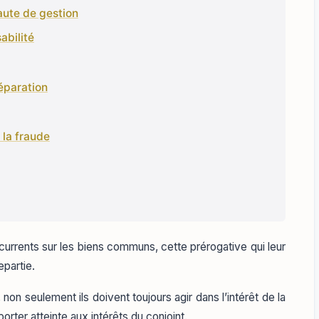
faute de gestion
abilité
éparation
 la fraude
currents sur les biens communs, cette prérogative qui leur
epartie.
non seulement ils doivent toujours agir dans l’intérêt de la
rter atteinte aux intérêts du conjoint.