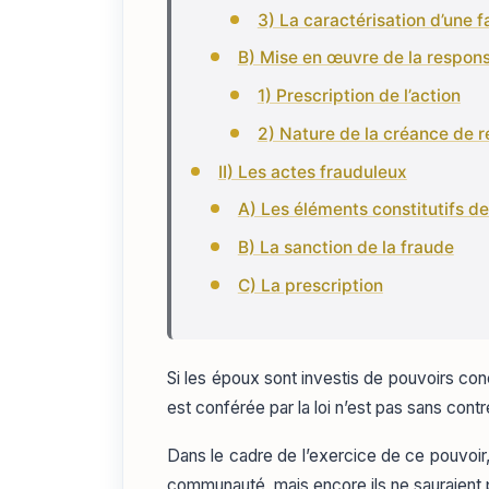
3) La caractérisation d’une 
B) Mise en œuvre de la respons
1) Prescription de l’action
2) Nature de la créance de r
II) Les actes frauduleux
A) Les éléments constitutifs de
B) La sanction de la fraude
C) La prescription
Si les époux sont investis de pouvoirs con
est conférée par la loi n’est pas sans contr
Dans le cadre de l’exercice de ce pouvoir, 
communauté, mais encore ils ne sauraient po