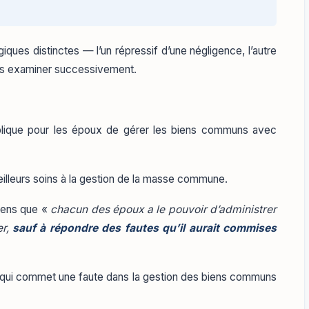
ues distinctes — l’un répressif d’une négligence, l’autre
 les examiner successivement.
mplique pour les époux de gérer les biens communs avec
meilleurs soins à la gestion de la masse commune.
sens que «
chacun des époux a le pouvoir d’administrer
er,
sauf à répondre des fautes qu’il aurait commises
ux qui commet une faute dans la gestion des biens communs