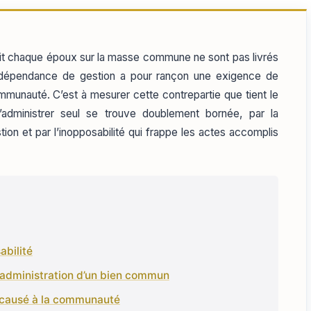
stit chaque époux sur la masse commune ne sont pas livrés
 l’indépendance de gestion a pour rançon une exigence de
ommunauté. C’est à mesurer cette contrepartie que tient le
’administrer seul se trouve doublement bornée, par la
ion et par l’inopposabilité qui frappe les actes accomplis
abilité
 l’administration d’un bien commun
e causé à la communauté